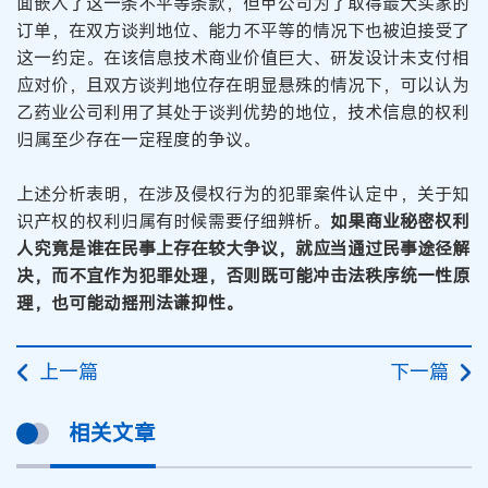
面嵌入了这一条不平等条款，但甲公司为了取得最大买家的
订单，在双方谈判地位、能力不平等的情况下也被迫接受了
这一约定。在该信息技术商业价值巨大、研发设计未支付相
应对价，且双方谈判地位存在明显悬殊的情况下，可以认为
乙药业公司利用了其处于谈判优势的地位，技术信息的权利
归属至少存在一定程度的争议。
上述分析表明，在涉及侵权行为的犯罪案件认定中，关于知
识产权的权利归属有时候需要仔细辨析。
如果商业秘密权利
人究竟是谁在民事上存在较大争议，就应当通过民事途径解
决，而不宜作为犯罪处理，否则既可能冲击法秩序统一性原
理，也可能动摇刑法谦抑性。
上一篇
下一篇
相关文章