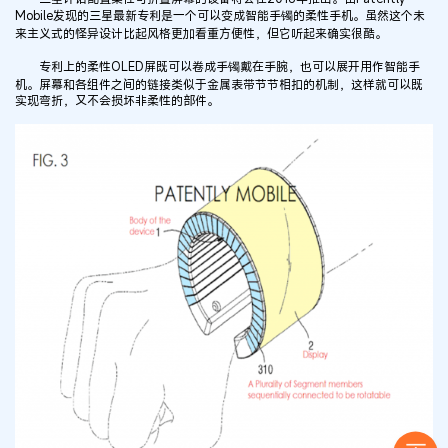
Mobile发现的三星最新专利是一个可以变成智能手镯的柔性手机。虽然这个未
来主义式的怪异设计比起风格更加看重方便性，但它听起来确实很酷。
专利上的柔性OLED屏既可以卷成手镯戴在手腕，也可以展开用作智能手
机。屏幕和各组件之间的链接类似于金属表带节节相扣的机制，这样就可以既
实现弯折，又不会损坏非柔性的部件。