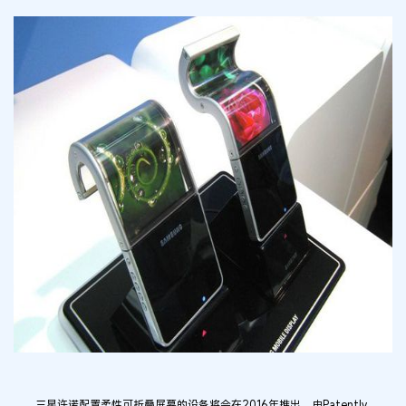
三星许诺配置柔性可折叠屏幕的设备将会在2016年推出。由Patently