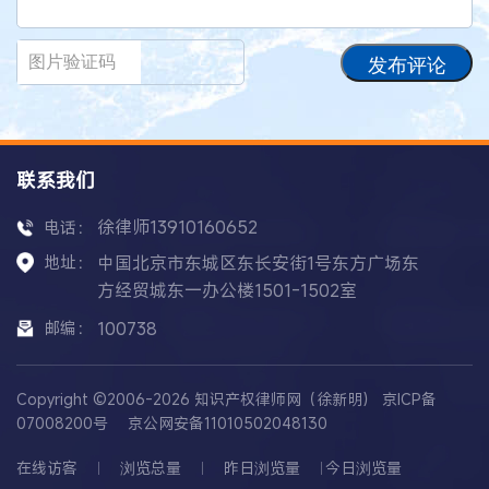
发布评论
联系我们
徐律师13910160652
电话：
地址：
中国北京市东城区东长安街1号东方广场东
方经贸城东一办公楼1501-1502室
邮编：
100738
Copyright ©2006-2026 知识产权律师网（徐新明）
京ICP备
07008200号
京公网安备11010502048130
在线访客
浏览总量
昨日浏览量
今日浏览量