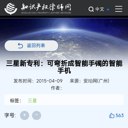
中文
返回列表
三星新专利：可弯折成智能手镯的智能
手机
发布时间：2015-04-09
来源：安珀网(广州)
作者：
标签：
三星
+
-
字号:
563