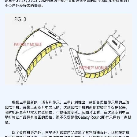
是三星Galaxy S Active系列三防手机一直都凭借不错的防尘和防水特性受到了
不少户外爱好者的青睐。
根据三星最新的一项专利显示，三星计划推出一款配备柔性显示屏的三防
智能手机。就像上面图片中显示的，这款智能手机的两侧将被完全保护起来，
同时机身具有非常大的柔韧性，可以任意变形。从图片上看，在这项专利中三
星打算让产品拥有真正的柔性，而不仅仅是像Galaxy Round那样只拥有一点弧
度。
除了柔性机身之外，三星还为这款产品增加了其它特殊设计。比如在对机