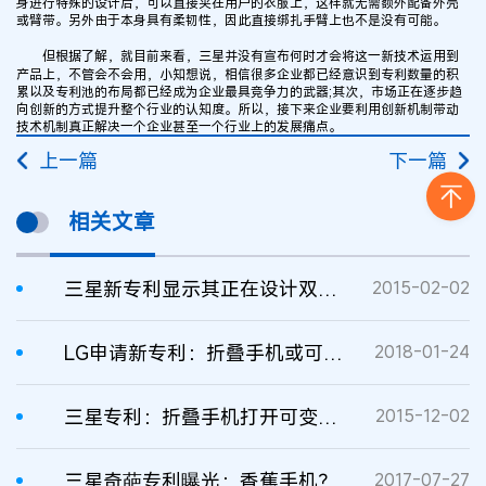
身进行特殊的设计后，可以直接夹在用户的衣服上，这样就无需额外配备外壳
或臂带。另外由于本身具有柔韧性，因此直接绑扎手臂上也不是没有可能。
但根据了解，就目前来看，三星并没有宣布何时才会将这一新技术运用到
产品上，不管会不会用，小知想说，相信很多企业都已经意识到专利数量的积
累以及专利池的布局都已经成为企业最具竞争力的武器;其次，市场正在逐步趋
向创新的方式提升整个行业的认知度。所以，接下来企业要利用创新机制带动
技术机制真正解决一个企业甚至一个行业上的发展痛点。
上一篇
下一篇
相关文章
三星新专利显示其正在设计双曲面手机
2015-02-02
LG申请新专利：折叠手机或可变形为平板电脑
2018-01-24
三星专利：折叠手机打开可变平板
2015-12-02
三星奇葩专利曝光：香蕉手机？
2017-07-27