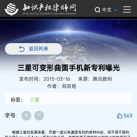
中文
返回列表
三星可变形曲面手机新专利曝光
发布时间：2015-03-16
来源：腾讯数码
作者：郑双艳
标签：
三星
+
-
字号:
563
根据三星的发展来看，尽管一直以来遭遇专利的各种纠纷，但不得不提的