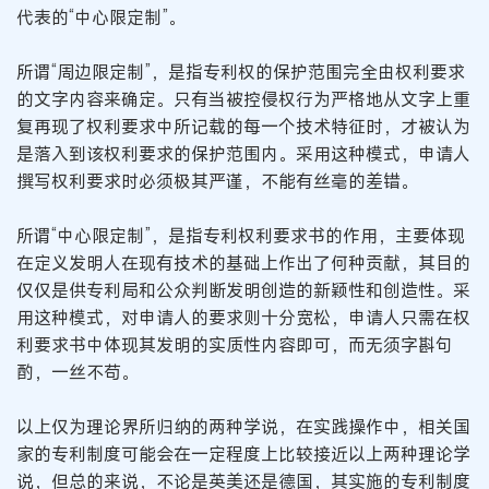
代表的“中心限定制”。
所谓“周边限定制”，是指专利权的保护范围完全由权利要求
的文字内容来确定。只有当被控侵权行为严格地从文字上重
复再现了权利要求中所记载的每一个技术特征时，才被认为
是落入到该权利要求的保护范围内。采用这种模式，申请人
撰写权利要求时必须极其严谨，不能有丝毫的差错。
所谓“中心限定制”，是指专利权利要求书的作用，主要体现
在定义发明人在现有技术的基础上作出了何种贡献，其目的
仅仅是供专利局和公众判断发明创造的新颖性和创造性。采
用这种模式，对申请人的要求则十分宽松，申请人只需在权
利要求书中体现其发明的实质性内容即可，而无须字斟句
酌，一丝不苟。
以上仅为理论界所归纳的两种学说，在实践操作中，相关国
家的专利制度可能会在一定程度上比较接近以上两种理论学
说，但总的来说，不论是英美还是德国，其实施的专利制度