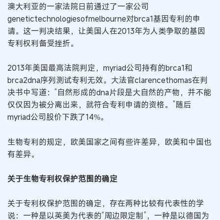
澳大利亚的一家法院日前通过了一家公司
genetictechnologiesofmelbourne对brca1基因专利的申
请。这一判决结果，让美国人在2013年为人类争取的基因
专利权利备受挫折。
2013年美国最高法院判定，myriad公司持有的brca1和
brca2dna序列测试专利无效。大法官clarencethomas在判
决书中写道：“自然形成的dna片段是大自然的产物，并不能
仅仅因为被分离出来，就符合专利申请的资格。”随后
myriad公司股价下跌了14%。
生物专利的规定，欧美国家之间有些许差异，欧美和中国也
有差异。
关于生物专利权保护范围的确定
关于专利权保护范围的确定，存在两种比较有代表性的学
说：一种是以英美为代表的“周边限定制”，一种是以德国为