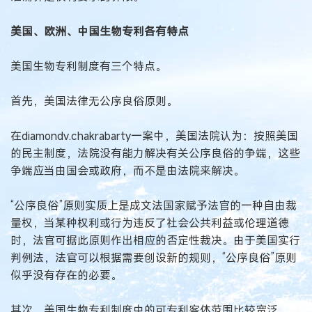
美国、欧洲、中国生物专利各有特点
美国生物专利制度有三个特点。
首先，美国法律无公序良俗原则。
在diamondv.chakrabarty一案中，美国法院认为：按照美国
的民主制度，法院没有能力解决有关公序良俗的争端，这些
争端应当由国会或政府，而不是由法院来解决。
“公序良俗”原则实质上是成文法国家赋予法官的一种自由裁
量权，当某种权利或行为违反了社会公共利益或伦理道德
时，法官可据此原则作出相应的否定性裁决。由于美国实行
判例法，法官可以根据需要创设新的规则，“公序良俗”原则
似乎没有存在的必要。
其次，美国生物专利制度中的可专利客体范围比较宽泛。