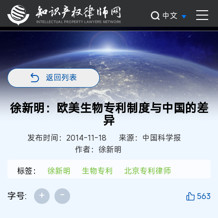
中文
返回列表
徐新明：欧美生物专利制度与中国的差
异
发布时间：2014-11-18
来源：中国科学报
作者：徐新明
标签：
徐新明
生物专利
北京专利律师
+
-
字号:
563