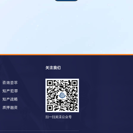
关注我们
咨询荟萃
知产犯罪
知产战略
质押融资
扫一扫关注公众号