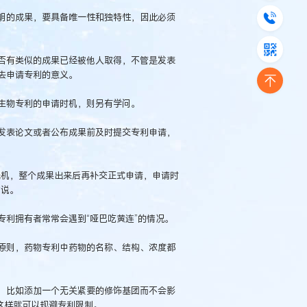
明的成果，要具备唯一性和独特性，因此必须
否有类似的成果已经被他人取得，不管是发表
去申请专利的意义。
生物专利的申请时机，则另有学问。
发表论文或者公布成果前及时提交专利申请，
先机，整个成果出来后再补交正式申请，申请时
才说。
利拥有者常常会遇到“哑巴吃黄连”的情况。
原则，药物专利中药物的名称、结构、浓度都
，比如添加一个无关紧要的修饰基团而不会影
这样就可以规避专利限制。