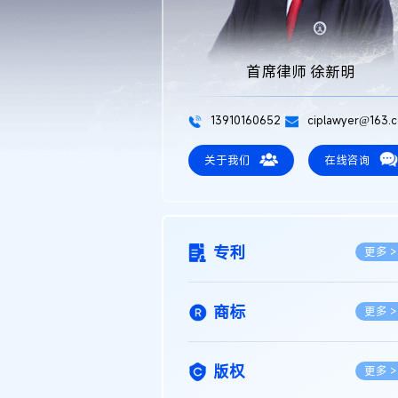
首席律师 徐新明
13910160652
ciplawyer@163.
关于我们
在线咨询
专利
更多 >
商标
更多 >
版权
更多 >