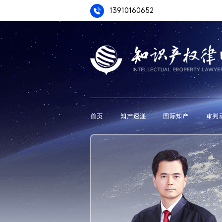
13910160652
首页
知产速递
国际知产
审判