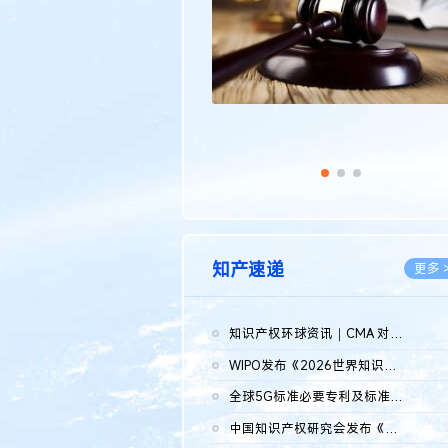
知产速递
更多 
知识产权环球资讯｜CMA 对微软发起调查；批量搬运二手平台数据构...
2026.0
WIPO发布《2026世界知识产权报告》 含报告全文
2026.0
全球5G标准必要专利及标准提案研究报告（2026年）全文发布
2026.0
中国知识产权研究会发布《2025年度中国企业海外知识产权纠纷调查...