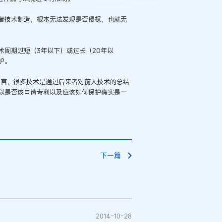
者技术制造，根本无法发现是否侵权，也就无
术周期过短（3年以下）或过长（20年以
护。
而言，很多技术是通过后来者对前人技术的总结
以是否该申请专利以及应该如何保护确实是一
下一篇
2014-10-28