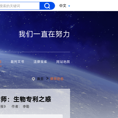
中文
我们一直在努力
态
裁判文书
法律宝库
网站地图
>
首页
律师动态
律师：生物专利之惑
学报》
作者： 李勤