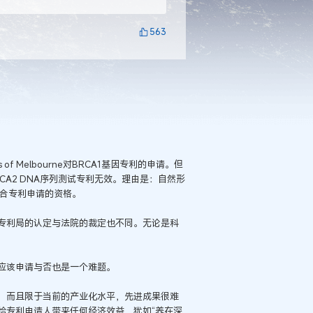
563
 of Melbourne对BRCA1基因专利的申请。但
BRCA2 DNA序列测试专利无效。理由是：自然形
符合专利申请的资格。
专利局的认定与法院的裁定也不同。无论是科
应该申请与否也是一个难题。
，而且限于当前的产业化水平，先进成果很难
给专利申请人带来任何经济效益，犹如“养在深