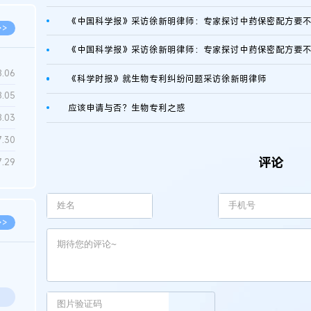
《中国科学报》采访徐新明律师：专家探讨中药保密配方要
>>
《中国科学报》采访徐新明律师：专家探讨中药保密配方要
8.06
《科学时报》就生物专利纠纷问题采访徐新明律师
8.05
应该申请与否？生物专利之惑
8.03
7.30
评论
7.29
>>