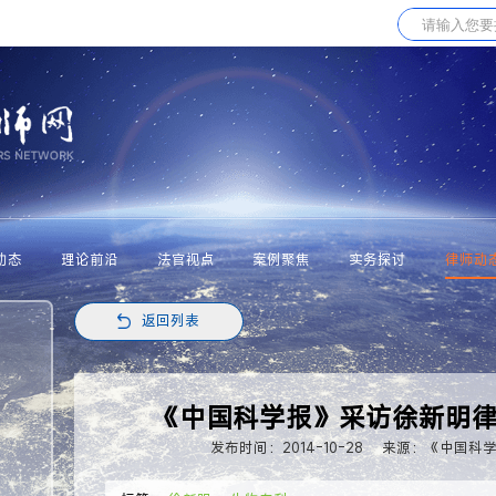
动态
理论前沿
法官视点
案例聚焦
实务探讨
律师动
返回列表
《中国科学报》采访徐新明
发布时间：2014-10-28
来源：《中国科