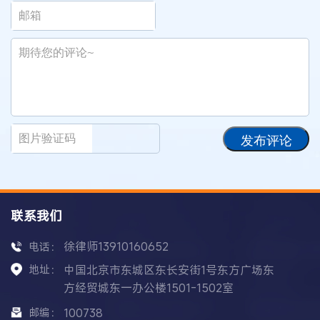
发布评论
联系我们
徐律师13910160652
电话：
地址：
中国北京市东城区东长安街1号东方广场东
方经贸城东一办公楼1501-1502室
邮编：
100738