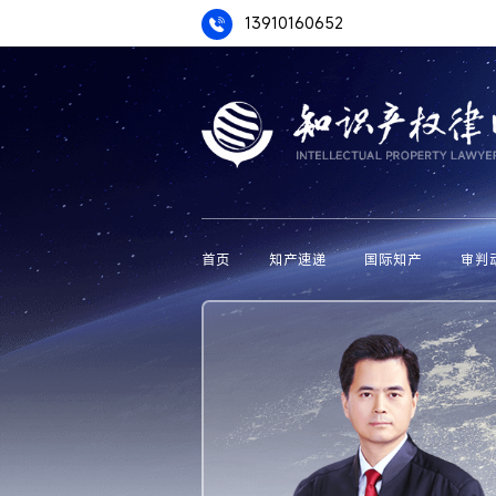
13910160652
首页
知产速递
国际知产
审判