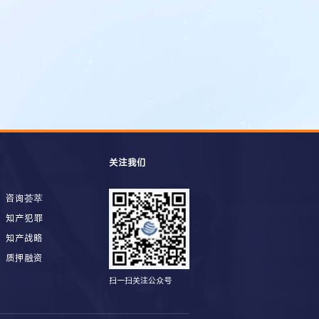
关注我们
咨询荟萃
知产犯罪
知产战略
质押融资
扫一扫关注公众号