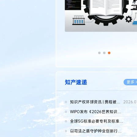
知产速递
更多 
知识产权环球资讯 | 携程被市监总局罚51.79亿；瑞幸泰国商标案上...
2026.0
WIPO发布《2026世界知识产权报告》 含报告全文
2026.0
全球5G标准必要专利及标准提案研究报告（2026年）全文发布
2026.0
以司法之盾守护种业创新行稳致远