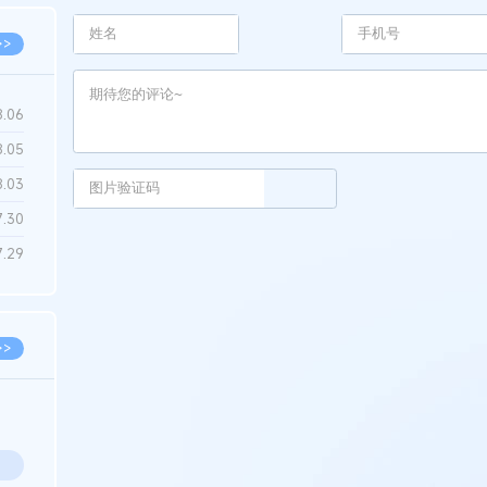
>>
8.06
8.05
8.03
7.30
7.29
>>