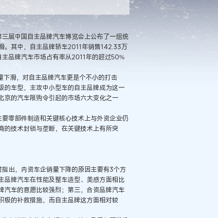
三届中国自主品牌汽车博览会上公布了一组统
中，自主品牌轿车2011年销售142.33万
自主品牌汽车市场占有率从2011年的超过50%
下滑，对自主品牌汽车更是个不小的打击
级的车型，主攻中小型车的自主品牌成为这一
北京的汽车限购令引起的市场六大变化之一
要零部件制造和关键核心技术上与外资企业仍
商的技术封锁与垄断，在关键技术上有所突
指出，内资车企销量下降的原因主要有3个方
主品牌汽车在性能及整车造型、美感方面相比
牌汽车的意愿比较强烈；第三，合资品牌汽车
积极的补救措施，而自主品牌这方面相对较