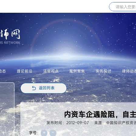
动态
理论前沿
法官视点
案例聚焦
实务探讨
律师动
返回列表
内资车企遇险阻，自
发布时间：2012-09-07
来源：中国知识产权资
+
-
字号: