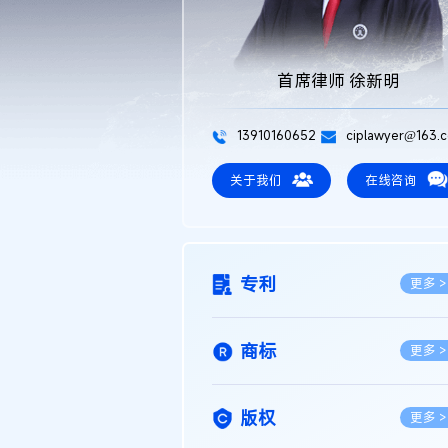
首席律师 徐新明
13910160652
ciplawyer@163.
关于我们
在线咨询
专利
更多 >
商标
更多 >
版权
更多 >