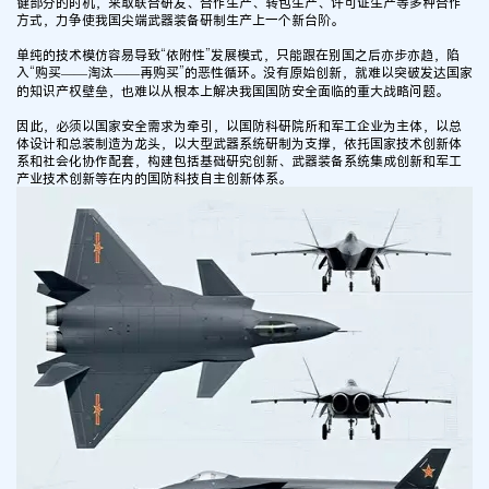
键部分的时机，采取联合研发、合作生产、转包生产、许可证生产等多种合作
方式，力争使我国尖端武器装备研制生产上一个新台阶。
单纯的技术模仿容易导致“依附性”发展模式，只能跟在别国之后亦步亦趋，陷
入“购买——淘汰——再购买”的恶性循环。没有原始创新，就难以突破发达国家
的知识产权壁垒，也难以从根本上解决我国国防安全面临的重大战略问题。
因此，必须以国家安全需求为牵引，以国防科研院所和军工企业为主体，以总
体设计和总装制造为龙头，以大型武器系统研制为支撑，依托国家技术创新体
系和社会化协作配套，构建包括基础研究创新、武器装备系统集成创新和军工
产业技术创新等在内的国防科技自主创新体系。