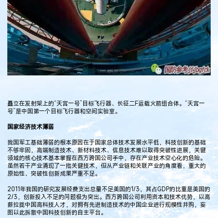
矗立在发射架上的“天宫一号”目标飞行器、长征二F运载火箭组合体。“天宫一
号”是中国第一个目标飞行器和空间实验室。
国家经济技术薄弱
我国军工基础薄弱的根本原因在于国家总体技术发展水平低，科技创新的基础
不够牢固，高端制造技术、新材料技术、信息技术难以取得突破性进展，关键
领域的核心技术基本掌握在西方跨国公司手中，存在产业技术空心化的危险。
虽然若干产业涌现了一批关键技术，但从产业链和关联产业的角度看，重大的
原始性、突破性创新成果严重不足。
2011年我国的研究发展经费支出总量不足美国的1/3，其占GDP的比重是美国的
2/3，创新投入不足的问题极为突出。西方跨国公司利用资本和技术优势，以高
薪拉拢中国高科技人才，对拥有先进制造技术的中国企业进行规模性并购，妄
图以此拆散中国科技创新的自主平台。