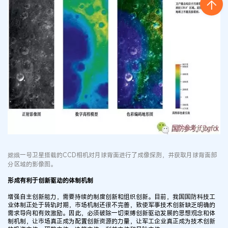
嫦娥一号卫星搭载的CCD相机对月球背面进行了成像探测，并获取月球背面部
分区域的影像图。
形成有利于创新驱动的体制机制
增强自主创新能力，需要持续的制度创新和组织创新。目前，我国国防科技工
业体制正处于转轨时期，市场机制还很不完善，致使军事技术创新缺乏明确的
需求导向和有效激励。因此，必须破除一切束缚创新驱动发展的思想观念和体
制机制，让市场真正成为配置创新资源的力量，让军工企业真正成为技术创新