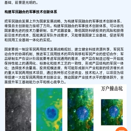
基础，前景是光明的。
构建军民融合的军事技术创新体系
把军民融合发展上升为国家发展战略，为构建军民融合的军事技术创新体系、
增强自主创新能力指明了方向。构建军民融合的军事技术创新体系，可以依托
国家最先进的技术力量研制、生产武器装备，降低国防科研投资的风险和获得
前沿技术的成本，既能满足军队作战需求，又能增强国家工业基础，促进军用
和民用工业基础一体化的实现。
国家要统一制定军民两用技术发展战略规划，建立健全科技资源共享、军民互
动合作的协调机制，推进军工民用技术的双向转移和军民产业的密切合作；军
品研制生产在设计阶段就要考虑军民通用的需求，使产品在制造过程一开始就
保持性能上的通用化、标准化和技术工艺的一致性，形成产品结构的军民一体
化；选择技术含量高、投资规模适度、有可能形成新兴产业和新的经济增长点
的重大军民两用技术项目，通过各种形式引进资金、技术和人才，以项目为纽
带组建一大批军民两用技术创新企业，推动国家产业技术水平的整体跃升，全
面提升军工基础能力水平和核心竞争力。