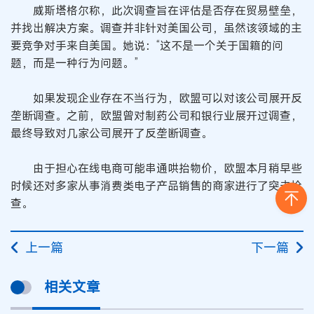
威斯塔格尔称，此次调查旨在评估是否存在贸易壁垒，
并找出解决方案。调查并非针对美国公司，虽然该领域的主
要竞争对手来自美国。她说：“这不是一个关于国籍的问
题，而是一种行为问题。”
如果发现企业存在不当行为，欧盟可以对该公司展开反
垄断调查。之前，欧盟曾对制药公司和银行业展开过调查，
最终导致对几家公司展开了反垄断调查。
由于担心在线电商可能串通哄抬物价，欧盟本月稍早些
时候还对多家从事消费类电子产品销售的商家进行了突击检
查。
上一篇
下一篇
相关文章