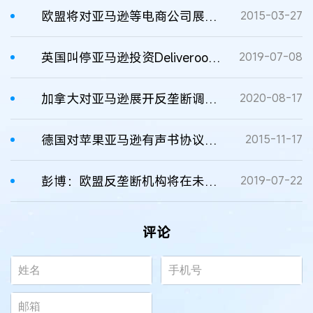
欧盟将对亚马逊等电商公司展开反垄断调查
2015-03-27
英国叫停亚马逊投资Deliveroo计划 或展开反垄断调查
2019-07-08
加拿大对亚马逊展开反垄断调查：可能滥用主导地位
2020-08-17
德国对苹果亚马逊有声书协议展开反垄断调查
2015-11-17
彭博：欧盟反垄断机构将在未来数日内对亚马逊展开正式调查
2019-07-22
评论