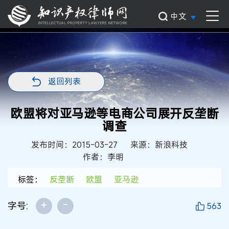
中文
返回列表
欧盟将对亚马逊等电商公司展开反垄断
调查
发布时间：2015-03-27
来源：新浪科技
作者：李明
标签：
反垄断
欧盟
亚马逊
+
-
字号:
563