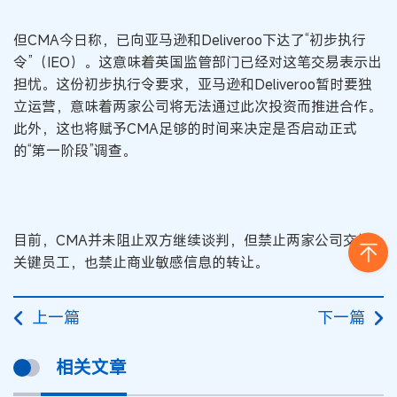
但CMA今日称，已向亚马逊和Deliveroo下达了“初步执行
令”（IEO）。这意味着英国监管部门已经对这笔交易表示出
担忧。这份初步执行令要求，亚马逊和Deliveroo暂时要独
立运营，意味着两家公司将无法通过此次投资而推进合作。
此外，这也将赋予CMA足够的时间来决定是否启动正式
的“第一阶段”调查。
目前，CMA并未阻止双方继续谈判，但禁止两家公司交换
关键员工，也禁止商业敏感信息的转让。
上一篇
下一篇
相关文章