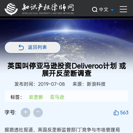
中文
返回列表
英国叫停亚马逊投资Deliveroo计划 或
展开反垄断调查
发布时间：2019-07-08
来源：新浪科技
标签：
反垄断
亚马逊
+
-
字号:
563
据路透社报道，英国反垄断监管部门“竞争与市场管理局