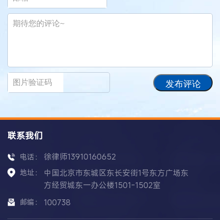
发布评论
联系我们
徐律师13910160652
电话：
地址：
中国北京市东城区东长安街1号东方广场东
方经贸城东一办公楼1501-1502室
邮编：
100738