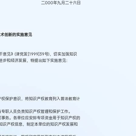
二000年九月二十六日
技术创新的实施意见
(津党发[1999]39号)，切实加强知识
进步和经济发展，特提出如下实施意见：
产权保护意识，将知识产权教育列入普法教育计
备专职人员负责知识产权管理和保护工作。
权事务。各单位应安排专项资金用于知识产权的
知识产权信息，制定本单位的知识产权发展和