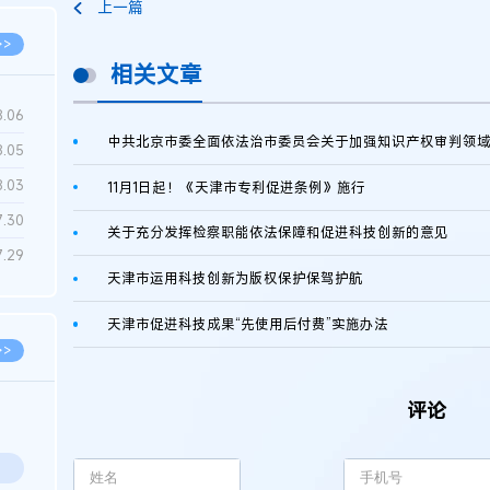
上一篇
>>
相关文章
8.06
8.05
8.03
11月1日起！《天津市专利促进条例》施行
7.30
关于充分发挥检察职能依法保障和促进科技创新的意见
7.29
天津市运用科技创新为版权保护保驾护航
天津市促进科技成果“先使用后付费”实施办法
>>
评论