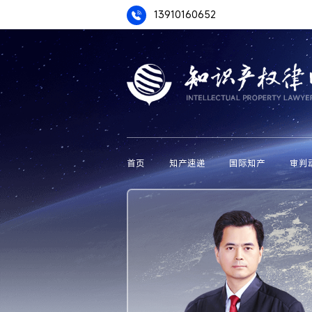
13910160652
首页
知产速递
国际知产
审判