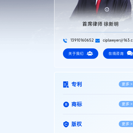
首席律师 徐新明
13910160652
ciplawyer@163.
关于我们
在线咨询
专利
更多 >
商标
更多 >
版权
更多 >