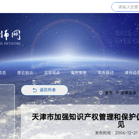
BASE O
EYES 
动态
理论前沿
法官视点
案例聚焦
实务探讨
律师动
返回列表
>
首页
法律宝库
天津市加强知识产权管理和保护
见
发布时间：2006-12-21