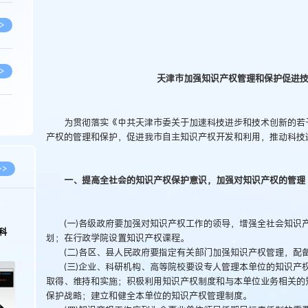
>
>
天津市加强知识产权管理和保护促进
>
为贯彻落实《中共天津市委关于加速科技进步和技术创新的若干意见》
产权的管理和保护，促进我市自主知识产权开发和利用，推动科技
>
>>
一、提高全社会的知识产权保护意识，加强对知识产权的管理
>
(一)各级政府要加强对知识产权工作的领导，增强全社会知识
科
划；在行政学院设置知识产权课程。
(二)各区、县人民政府要指定有关部门加强知识产权管理，配
>
(三)企业、科研机构、高等院校要设专人管理本单位的知识产
取得、维持和实施；积极利用知识产权制度和与本单位业务相关的
保护战略；建立和健全本单位的知识产权管理制度。
>