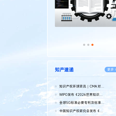
知产速递
更多 
知识产权环球资讯｜CMA 对微软发起调查；批量搬运二手平台数据构...
2026.0
WIPO发布《2026世界知识产权报告》 含报告全文
2026.0
全球5G标准必要专利及标准提案研究报告（2026年）全文发布
2026.0
中国知识产权研究会发布《2025年度中国企业海外知识产权纠纷调查...