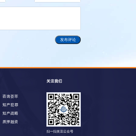
发布评论
关注我们
咨询荟萃
知产犯罪
知产战略
质押融资
扫一扫关注公众号