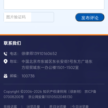
发布评论
联系我们
徐律师13910160652
电话：
地址：
中国北京市东城区东长安街1号东方广场东
方经贸城东一办公楼1501-1502室
邮编：
100738
Copyright ©2006-2026 知识产权律师网（徐新明）
京ICP备
07008200号
京公网安备11010502048130
在线访客
浏览总量
昨日浏览量
今日浏览量