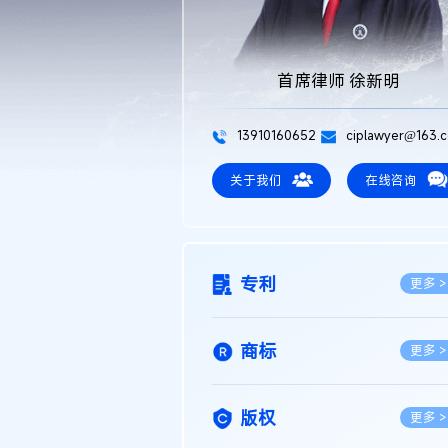
首席律师 徐新明
13910160652
ciplawyer@163.
关于我们
在线咨询
专利
更多 >
商标
更多 >
版权
更多 >