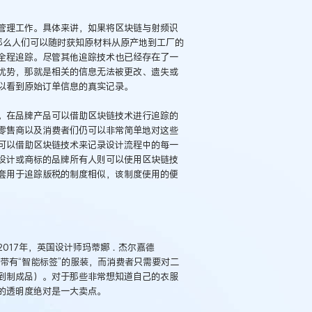
管理工作。具体来讲，如果将区块链与射频识
合使用，那么人们可以随时获知原材料从原产地到工厂的
全程追踪。尽管其他追踪技术也已经存在了一
优势，那就是相关的信息无法被更改、遗失或
以看到原始订单信息的真实记录。
。在品牌产品可以借助区块链技术进行追踪的
零售商以及消费者们仍可以非常简单地对这些
可以借助区块链技术来记录设计流程中的每一
设计或商标的品牌所有人则可以使用区块链技
套用于追踪版税的制度相似，该制度使用的便
017年，英国设计师玛蒂娜．杰尔嘉德
携手打造出带有“智能标签”的服装，而消费者只需要对二
到制成品）。对于那些非常想知道自己的衣服
的透明度绝对是一大卖点。