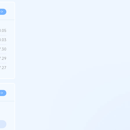
>>
8.05
8.03
7.30
7.29
7.27
>>