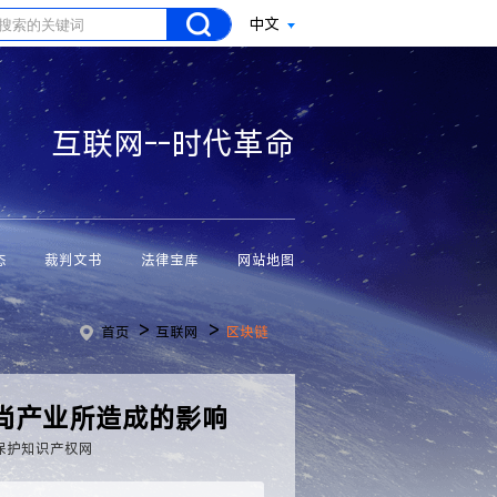
中文
互联网--时代革命
态
裁判文书
法律宝库
网站地图
>
>
首页
互联网
区块链
尚产业所造成的影响
保护知识产权网