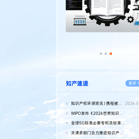
知产速递
更多 
知识产权环球资讯 | 携程被市监总局罚51.79亿；瑞幸泰国商标案上...
2026.0
WIPO发布《2026世界知识产权报告》 含报告全文
2026.0
全球5G标准必要专利及标准提案研究报告（2026年）全文发布
2026.0
天津多部门合力推进知识产权保护工作