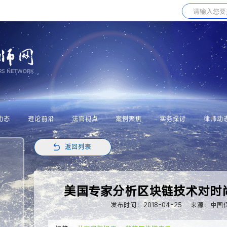
动态
理论前沿
法官视点
案例聚焦
实务探讨
律师动
返回列表
美国专家分析区块链技术对时
发布时间：2018-04-25
来源：中国