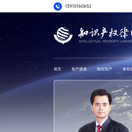
13910160652
首页
知产速递
国际知产
审判