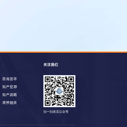
关注我们
咨询荟萃
知产犯罪
知产战略
质押融资
扫一扫关注公众号