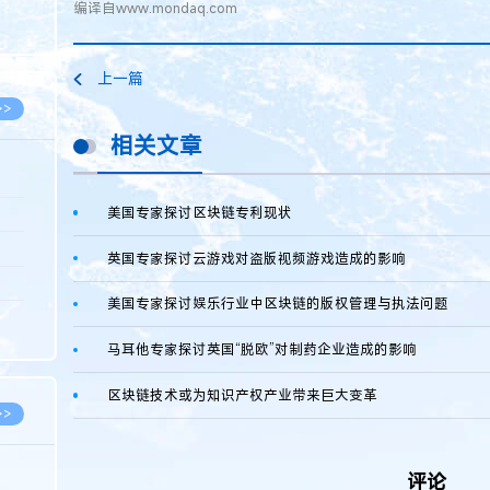
编译自www.mondaq.com
8.05
8.05
上一篇
>>
相关文章
美国专家探讨区块链专利现状
8.05
8.05
英国专家探讨云游戏对盗版视频游戏造成的影响
8.04
美国专家探讨娱乐行业中区块链的版权管理与执法问题
8.04
马耳他专家探讨英国“脱欧”对制药企业造成的影响
8.03
区块链技术或为知识产权产业带来巨大变革
>>
评论