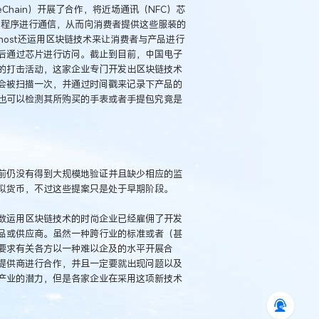
eChain）开展了合作，将近场通讯（NFC）芯
用程序进行通信，从而向消费者提供这些服装的
host还运用区块链技术来让消费者与产品进行
后通过芯片进行访问。截止到目前，中国电子
的打击活动，这家企业专门开发出区块链技术
会被扫描一次，并通过时间戳来记录下产品的
也可以检测其所购买的手表或者手提包究竟是
前仍没有得到大规模地验证并且缺少相应的监
拟货币，不过这些提案只是处于早期阶段。
数运用区块链技术的时尚企业已经雇佣了开发
品或供应商。虽然一种跨行业的标准或者（甚
要求有关各方以一种难以企及的水平开展合
提供商进行合作，并且一定要就出现问题以及
产业的潜力，但是各家企业在采用这项新技术