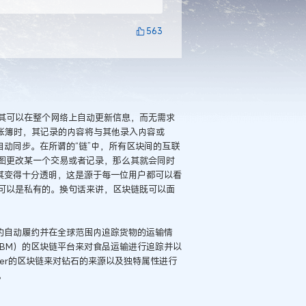
563
其可以在整个网络上自动更新信息，而无需求
息输入到账簿时，其记录的内容将与其他录入内容或
自动同步。在所谓的“链”中，所有区块间的互联
图更改某一个交易或者记录，那么其就会同时
其变得十分透明，这是源于每一位用户都可以看
可以是私有的。换句话来讲，区块链既可以面
约自动履约并在全球范围内追踪货物的运输情
BM）的区块链平台来对食品运输进行追踪并以
ger的区块链来对钻石的来源以及独特属性进行
。