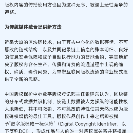
版权内容的传播使用方也因为这种无序，被逼上恶性竞争的
道路。
为传统媒体融合提供新方法
近来大热的区块链技术，由于其去中心化的数据存储、不可
篡改的链式结构，以及共同记录链上信息的账本明细、良好
的信息安全保障和赋予自动执行能力的智能合约，完美地解
决了版权内容在生产、传播和消费的流通过程中出现的确
权、确质、确价问题，为重塑互联网版权流通的商业模式提
供了全新的思路。
中国版权保护中心数字版权登记部主任张建东认为，区块链
的分布式数据共识机制，使链上数据被人为操纵的可能性极
大地降低，其不可撤销、不可篡改的特性使其天然地成为版
权确权增信的最佳工具。版权作品创作出来之后即被赋
予“数字版权唯一标识符”（Digital Copyright Identifier，以
下简称DCI），形成作品与人的唯一对应权属关系并将权属