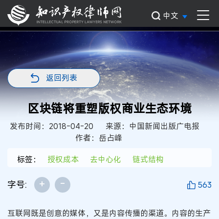
中文
返回列表
区块链将重塑版权商业生态环境
发布时间：2018-04-20
来源：中国新闻出版广电报
作者：岳占峰
标签：
授权成本
去中心化
链式结构
+
-
字号:
563
互联网既是创意的媒体，又是内容传播的渠道。内容的生产