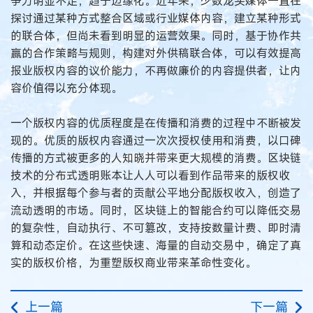
争力明显不足，趋于边缘化。近年来，少数龙头媒体一直在
探讨通过某种方式整合区域或行业媒体内容，建立某种形式
的联合体，但尚未看到明显的运营效果。同时，基于协作共
赢的合作策略与规则，构建对外供稿联合体，可以有效提高
报业版权内容的议价能力，不再做廉价的内容提供者，让内
容价值得以充分体现。
一个版权内容的优质程度是在传播和消费的过程中不断被发
现的。优质的版权内容通过一次次授权使用和消费，以口碑
传播的方式被更多的人知晓并带来更大规模的消费。区块链
技术的分布式透明账本让人人可以看到作品带来的版权收
入，并根据每个参与者的贡献公平地分配版权收入，创造了
流动透明的市场。同时，区块链上的智能合约可以降低交易
的复杂性，自动执行、不可篡改，支持按数量计费、即时清
算和动态定价。在这些快速、海量的自动交易中，确定了真
实的版权价格，为重塑版权商业带来革命性变化。
上一篇
下一篇