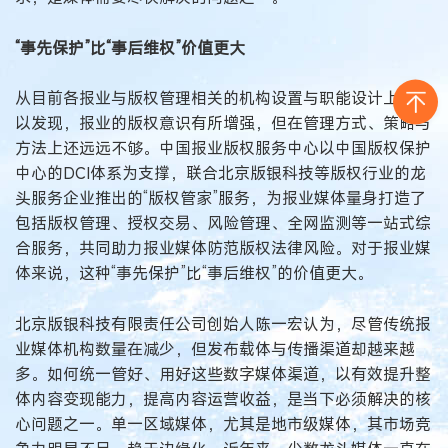
“事先保护”比“事后维权”价值更大
从目前各报业与版权管理相关的机构设置与职能设计上就可
以发现，报业的版权意识有所增强，但在管理方式、策略与
方法上还远远不够。中国报业版权服务中心以中国版权保护
中心的DCI体系为支撑，联合北京版银科技等版权行业的龙
头服务企业推出的“版权管家”服务，为报业媒体量身打造了
包括版权管理、授权交易、风险管理、全网监测等一站式综
合服务，共同助力报业媒体防范版权法律风险。对于报业媒
体来说，这种“事先保护”比“事后维权”的价值更大。
北京版银科技有限责任公司创始人陈一宏认为，尽管传统报
业媒体机构数量在减少，但发布载体与传播渠道却越来越
多。如何统一管好、用好这些数字媒体渠道，以有效提升整
体内容变现能力，提高内容运营收益，是当下必须解决的核
心问题之一。单一区域媒体，尤其是地市级媒体，其市场竞