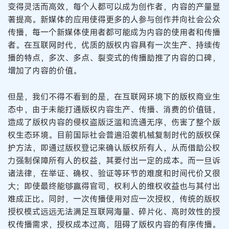
变得灵活而高效，每个人都可以成为创作者，内容的产量显
著提高。新媒体的应用使得更多的人参与创作并向社会公众
传播，每一个新媒体使用者都可能成为内容的使用者和传播
者。在互联网时代，优质的版权内容具有一次生产、持续传
播的特点，多次、多点、裂变式的传播助推了内容的口碑，
增加了内容的价值。
但是，我们不得不看到的是，在互联网环境下的版权商业生
态中，由于未能打通版权内容生产、传播、消费的价值链，
造成了版权内容的侵权盗版泛滥和流通无序，伤害了整个版
权生态环境。目前国际社会普遍沿袭机械复制时代的版权保
护方法，即通过版权登记来确认版权所有人，从而借助公权
力强制保障所有人的权益，其要付出一定的成本。而一旦诉
诸法律，在举证、确权、验证等环节的难度和时间代价又很
大；即使最终能够赢得官司，权利人的维权收益也与其付出
难成正比。同时，一次传播使用对应一次授权，传统的版权
授权模式远远无法满足互联网海量、碎片化、高时效性的授
权传播需求，授权成本过高，阻碍了版权内容的有序传播。