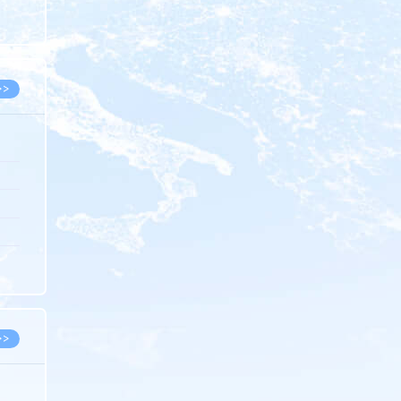
8.05
8.05
>>
8.06
8.05
8.05
8.04
8.04
>>