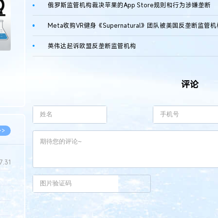
俄罗斯监管机构裁决苹果的App Store规则和行为涉嫌垄断
Meta收购VR健身《Supernatural》团队被美国反垄断监管
英伟达起诉欧盟反垄断监管机构
评论
>>
7.31
5.14
5.08