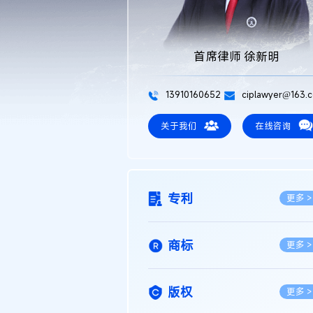
首席律师 徐新明
13910160652
ciplawyer@163.
关于我们
在线咨询
专利
更多 >
商标
更多 >
版权
更多 >