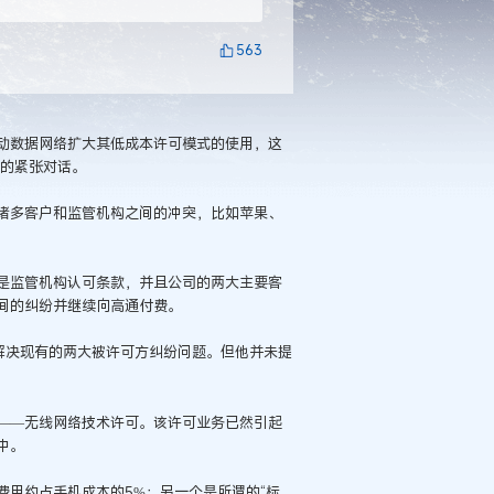
563
动数据网络扩大其低成本许可模式的使用，这
间的紧张对话。
诸多客户和监管机构之间的冲突，比如苹果、
是监管机构认可条款，并且公司的两大主要客
间的纠纷并继续向高通付费。
公司解决现有的两大被许可方纠纷问题。但他并未提
——无线网络技术许可。该许可业务已然引起
中。
用约占手机成本的5%；另一个是所谓的“标