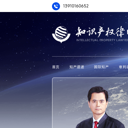
13910160652
首页
知产速递
国际知产
审判