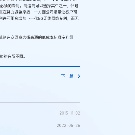
网络必须的专利。制造商可以选择其中之一，但过
直在努力避免摩擦，一方面公司尽量让客户可
利许可组合增加下一代5G无线网络专利，而无
机制造商愿意选择高通的低成本标准专利组
网络的有所不同。
下一篇
例：刘某与西安某生物科
作开发合同纠纷案
2015-11-02
2022-05-26