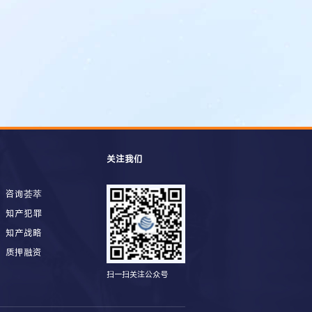
关注我们
咨询荟萃
知产犯罪
知产战略
质押融资
扫一扫关注公众号