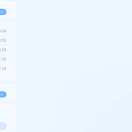
>>
8.06
8.05
8.03
7.30
7.29
>>