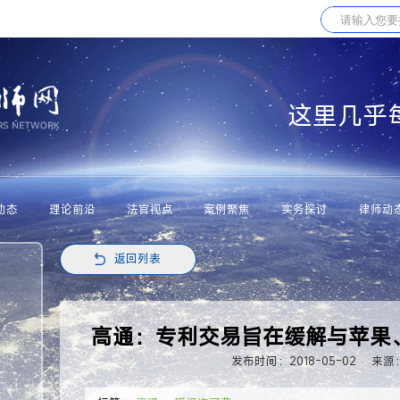
这里几乎
动态
理论前沿
法官视点
案例聚焦
实务探讨
律师动
返回列表
高通：专利交易旨在缓解与苹果
发布时间：2018-05-02
来源