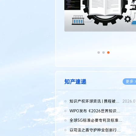
知产速递
更多 
知识产权环球资讯 | 携程被市监总局罚51.79亿；瑞幸泰国商标案上...
2026.0
WIPO发布《2026世界知识产权报告》 含报告全文
2026.0
全球5G标准必要专利及标准提案研究报告（2026年）全文发布
2026.0
以司法之盾守护种业创新行稳致远