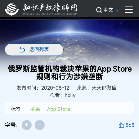
中文
返回列表
俄罗斯监管机构裁决苹果的App Store
规则和行为涉嫌垄断
发布时间：2020-08-12
来源：天天IP微信
作者：holly
标签：
苹果
App Store
+
-
字号:
563