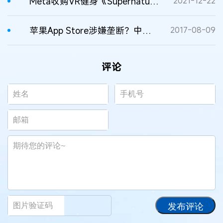
Meta收购VR健身《Supernatural》团队被美国反垄断监管机构介入调查
2021-12-22
苹果App Store涉嫌垄断？中国开发者集体举报
2017-08-09
评论
发布评论