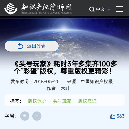
中文
返回列表
《头号玩家》耗时3年多集齐100多
个“彩蛋”版权，尊重版权更精彩！
发布时间：2018-05-25
来源：中国知识产权报
作者：木叶
标签：
版权保护
头号玩家
版权意识
+
-
字号:
563