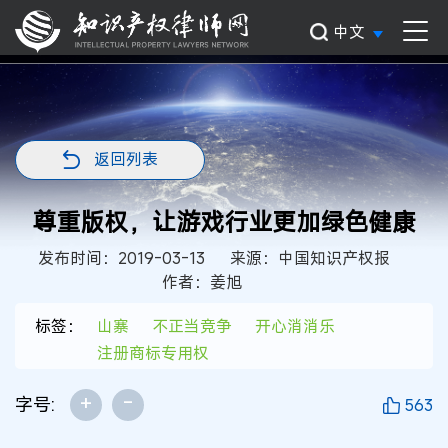
中文
返回列表
尊重版权，让游戏行业更加绿色健康
发布时间：2019-03-13
来源：中国知识产权报
作者：姜旭
标签：
山寨
不正当竞争
开心消消乐
注册商标专用权
+
-
字号:
563