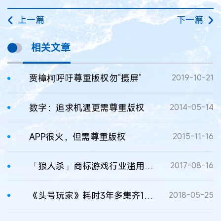
上一篇
下一篇
相关文章
贾樟柯呼吁尊重版权勿“摄屏”
2019-10-21
数字：追求机遇更需尊重版权
2014-05-14
APP很火，但需尊重版权
2015-11-16
「狼人杀」商标游戏行业滥用及维权的启示
2017-08-16
《头号玩家》耗时3年多集齐100多个“彩蛋”版权，尊重版权更精彩！
2018-05-25