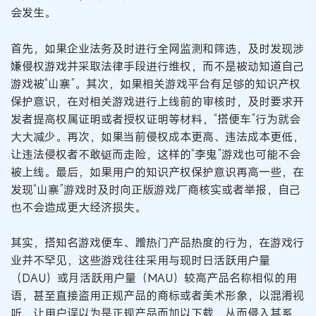
会发生。
首先，如果企业法务及时进行全网监测和筛选，及时发现涉
嫌侵权游戏并采取法律手段进行维权，而不是被动知道自己
游戏被“山寨”。其次，如果相关游戏平台有足够的知识产权
保护意识，在对相关游戏进行上线前的审核时，及时要求开
发者提高权属证明或者授权证明等材料，“搭便车”行为就会
大大减少。再次，如果当前侵权成本更高、违法成本更低，
让违法侵权者不敢铤而走险，这样的“李鬼”游戏也可能不会
被上线。最后，如果用户的知识产权保护意识再高一些，在
发现“山寨”游戏时及时向正版游戏厂商核实或者举报，自己
也不会造成更大经济损失。
其实，搭知名游戏便车、蹭热门产品热度的行为，在游戏行
业并不罕见，这些游戏往往采用与现时日活跃用户量
（DAU）或月活跃用户量（MAU）较高产品名称相似的用
语，甚至直接盗用正规产品的商标或者美术形象，以混淆视
听，让用户误以为是正规产品而加以下载，从而侵入其系