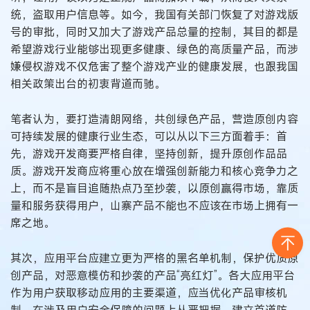
统，盗取用户信息等。如今，我国有关部门恢复了对游戏版
号的审批，同时又加大了游戏产品总量的控制，其目的都是
希望游戏行业能够出现更多健康、绿色的高质量产品，而涉
嫌侵权游戏不仅危害了整个游戏产业的健康发展，也跟我国
相关政策出台的初衷背道而驰。
笔者认为，要打造清朗网络，共创绿色产品，营造原创内容
可持续发展的健康行业生态，可以从以下三方面着手：首
先，游戏开发商要严格自律，坚持创新，提升原创作品品
质。游戏开发商应将重心放在增强创新能力和核心竞争力之
上，而不是盲目追随热点乃至抄袭，以原创赢得市场，靠质
量和服务获得用户，山寨产品不能也不应该在市场上拥有一
席之地。
其次，应用平台应建立更为严格的黑名单机制，保护优质原
创产品，对恶意模仿和抄袭的产品“亮红灯”。各大应用平台
作为用户获取移动应用的主要渠道，应当优化产品审核机
制，在涉及用户安全保障的问题上从严把握，建立首道防