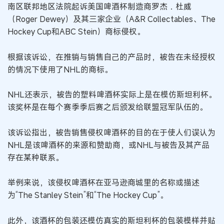
南区联邦地区法院起诉美国啤酒杯制造商罗杰．杜威
（Roger Dewey）及其三家企业（A&R Collectables、The
Hockey Cup和ABC Stein）商标侵权。
根据该诉讼，在推销与销售自己的产品时，被告在未经授权
的情况下使用了NHL的商标。
NHL还表示，被告的塑料啤酒杯实际上是在模仿斯坦利杯。
该奖杯是在每个赛季季后赛之后颁发给联盟冠军队伍的。
该诉讼指出，被告销售侵权啤酒杯的目的在于使人们误认为
NHL是该啤酒杯的来源和赞助商，或NHL与被告及其产品
存在某种联系。
举例来说，该侵权啤酒杯在亚马逊商城里的名称或描述
为“The Stanley Stein”和“The Hockey Cup”。
此外，该酒杯的包装还模仿真实的斯坦利杯的包装模样并贴