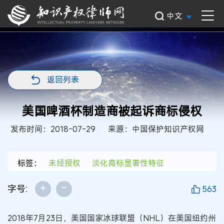
中文
返回列表
美国啤酒杯制造商被起诉商标侵权
发布时间：2018-07-29
来源：中国保护知识产权网
标签：
未经授权
淡化商标显著性特征
+
-
字号:
563
2018年7月23日，美国国家冰球联盟（NHL）在美国纽约州