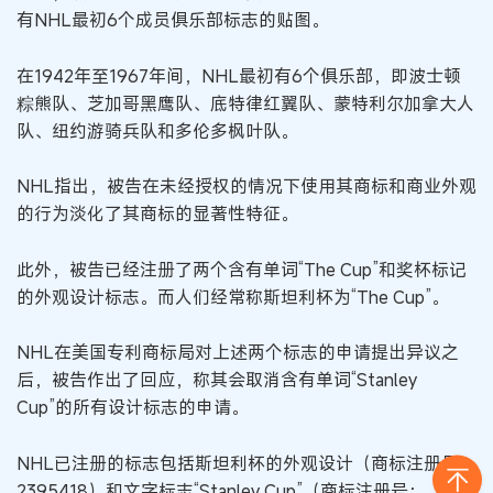
有NHL最初6个成员俱乐部标志的贴图。
在1942年至1967年间，NHL最初有6个俱乐部，即波士顿
粽熊队、芝加哥黑鹰队、底特律红翼队、蒙特利尔加拿大人
队、纽约游骑兵队和多伦多枫叶队。
NHL指出，被告在未经授权的情况下使用其商标和商业外观
的行为淡化了其商标的显著性特征。
此外，被告已经注册了两个含有单词“The Cup”和奖杯标记
的外观设计标志。而人们经常称斯坦利杯为“The Cup”。
NHL在美国专利商标局对上述两个标志的申请提出异议之
后，被告作出了回应，称其会取消含有单词“Stanley
Cup”的所有设计标志的申请。
NHL已注册的标志包括斯坦利杯的外观设计（商标注册号：
2395418）和文字标志“Stanley Cup”（商标注册号：