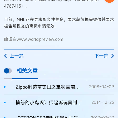
4767415）。
目前，NHL正在寻求永久性禁令，要求获得损害赔偿并要求
被告所提交的商标申请无效。
编译自www.worldipreview.com
上一篇
下一篇
相关文章
Zippo制造商美国之宝状告商评委胜诉
2008-04-09
愤怒的小鸟设计师起诉玩具制造商侵权
2014-12-23
《STRONGER专利法案》损害美国制造商利益
2017-07-27