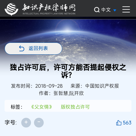
中文
返回列表
独占许可后，许可方能否提起侵权之
诉？
发布时间：2018-09-28
来源：中国知识产权报
作者：张哲慧,阮开欣
标签：
《父女情》
版权独占许可
+
-
字号:
563