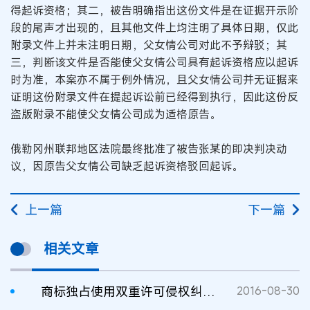
得起诉资格；其二，被告明确指出这份文件是在证据开示阶
段的尾声才出现的，且其他文件上均注明了具体日期，仅此
附录文件上并未注明日期，父女情公司对此不予辩驳；其
三，判断该文件是否能使父女情公司具有起诉资格应以起诉
时为准，本案亦不属于例外情况，且父女情公司并无证据来
证明这份附录文件在提起诉讼前已经得到执行，因此这份反
盗版附录不能使父女情公司成为适格原告。
俄勒冈州联邦地区法院最终批准了被告张某的即决判决动
议，因原告父女情公司缺乏起诉资格驳回起诉。
上一篇
下一篇
相关文章
商标独占使用双重许可侵权纠纷的处理
2016-08-30