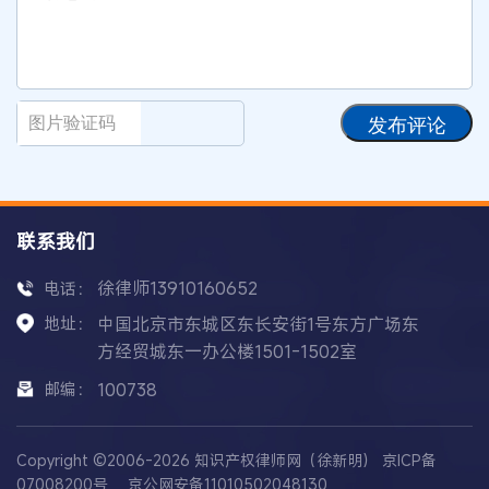
发布评论
联系我们
徐律师13910160652
电话：
地址：
中国北京市东城区东长安街1号东方广场东
方经贸城东一办公楼1501-1502室
邮编：
100738
Copyright ©2006-2026 知识产权律师网（徐新明）
京ICP备
07008200号
京公网安备11010502048130