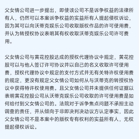
父女情公司进一步提出，即使该公司不是诉争权益的法律所
有人，仍然可以本案诉争权益的实益所有人提起侵权诉讼，
因为其可以向沃蒂克娱乐公司收取版权作品的许可使用费，
并认为转授权协议表明其有权收取沃蒂克娱乐公司许可费
用。
父女情公司与黄花控股达成的授权代理协议中规定，黄花控
股可以与他人签订许可协议并以自己的名义收取许可使用
费，授权代理协议中规定的支付方式并无有关特许权使用费
的规定，更没有规定父女情公司如何从与沃蒂克的转授权协
议中获得特许权使用费。且父女情公司并未提供任何证据以
表明黄花控股公司从沃蒂克娱乐公司收取的许可使用费是如
何给付到父女情公司的。法院对于诉争焦点问题不承担主动
调查的责任，并从倾向于非即决判决动议方认定事实，因此
父女情公司不是本案中的版权专有权利的实益所有人，无权
提起侵权诉讼。