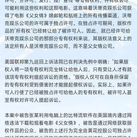
许可，分许可、发行、推广宣传”等专有权利，并有权去尽
可能利用这些权利和这部电影。这意味着沃蒂克娱乐公司获
得了电影《父女情》除邮轮和航班上的所有传播渠道，沃蒂
克娱乐公司的许可属于独占许可。在独占许可期间，版权作
品的“所有权”已经转让给了被许可人。因此，就已经许可给
沃蒂克娱乐公司的那部分专有权利来说，其版权法意义上的
法定所有人是沃蒂克娱乐公司，而不是父女情公司。
美国联邦第九巡回上诉法院已在判决先例中明确：“如果版
权人将一项专有权利完全转让给他人后，只有受让人才有就
该项专有权利提起诉讼的资格。”版权人仅可在自身所保留
的专有权利受到侵害时才能提起侵权诉讼。实际上，如果许
可人行使了已经被独占许可给他人的专有权利，被许可人甚
至有权对许可人提起诉讼。
本案中被告张某利用电脑上的比特流软件在美国境内通过网
络违法下载和观看电影《父女情》，被告是通过网络获取版
权作品的公众，被告的上述行为完全由黄花控股公司独占许