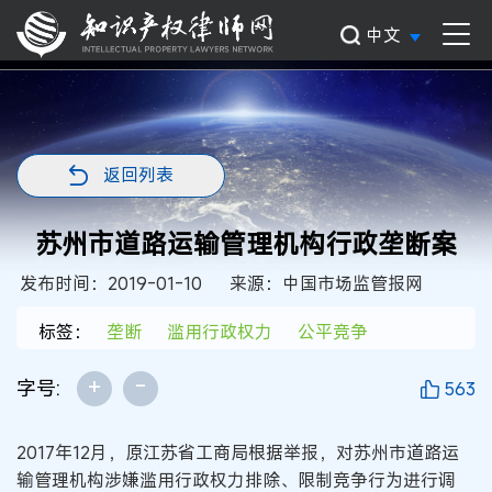
中文
返回列表
苏州市道路运输管理机构行政垄断案
发布时间：2019-01-10
来源：中国市场监管报网
标签：
垄断
滥用行政权力
公平竞争
+
-
字号:
563
2017年12月，原江苏省工商局根据举报，对苏州市道路运
输管理机构涉嫌滥用行政权力排除、限制竞争行为进行调