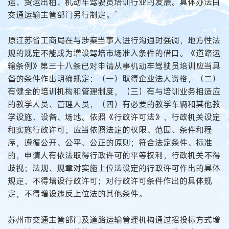
运、货运出租、机动车驾驶员培训行业的发展。具体办法由
交通运输主管部门另行制定。”
原江苏省工商局在与涉案当事人进行沟通时强调，地方性法
规的规定不能成为增设驾培市场准入条件的借口。《道路运
输条例》第三十八条已对申请从事机动车驾驶员培训应当具
备的条件作出明确规定：（一）取得企业法人资格，（二）
有健全的培训机构和管理制度，（三）有与培训业务相适应
的教学人员、管理人员，（四）有必要的教学车辆和其他教
学设施、设备、场地。依照《行政许可法》，行政机关设定
和实施行政许可，应当依照法定的权限、范围、条件和程
序，遵循公开、公平、公正的原则；符合法定条件、标准
的，申请人有依法取得行政许可的平等权利，行政机关不得
歧视；法规、规章对实施上位法设定的行政许可作出的具体
规定，不得增设行政许可；对行政许可条件作出的具体规
定，不得增设违反上位法的其他条件。
苏州市交通主管部门及道路运输管理机构通过招投标方式增