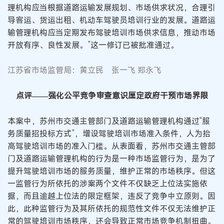
理机构应当根据道路运输发展规划、市场供求状况，合理引
导客运、货运出租、机动车驾驶员培训行业的发展。道路运
输管理机构应当定期发布驾驶培训市场供求信息，推动市场
开放有序、良性发展。”这一修订已被批准通过。
江苏省市场监管局：黄立民 张一飞 郑永飞
点评——强化公平竞争审查意识厘定政府干预市场界限
本案中，苏州市交通主管部门及道路运输管理机构通过“服
务质量招投标方式”，增设驾驶培训市场准入条件，人为抬
高驾驶培训市场的准入门槛。从表面看，苏州市交通主管部
门及道路运输管理机构的行为是一种市场监管行为，是为了
提升驾驶培训市场的服务质量，维护正常的市场秩序。但这
一监管行为所依托的涉案两个文件不仅缺乏上位法实施依
据，而且逾越上位法的限定框架，违反了竞争中立原则。因
此，此种监管行为及其所依托的规范性文件不仅无法维护正
常的驾驶培训市场秩序，还会导致正常市场竞争机制扭曲。