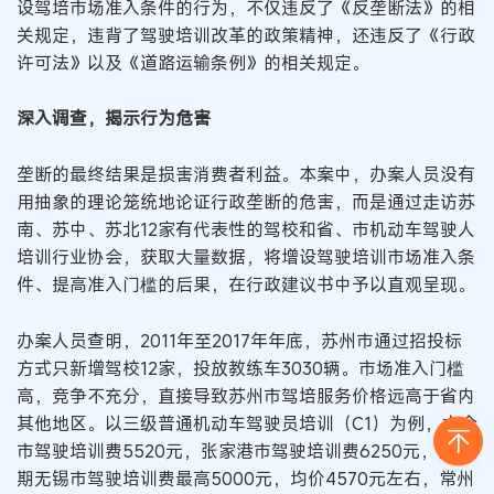
设驾培市场准入条件的行为，不仅违反了《反垄断法》的相
关规定，违背了驾驶培训改革的政策精神，还违反了《行政
许可法》以及《道路运输条例》的相关规定。
深入调查，揭示行为危害
垄断的最终结果是损害消费者利益。本案中，办案人员没有
用抽象的理论笼统地论证行政垄断的危害，而是通过走访苏
南、苏中、苏北12家有代表性的驾校和省、市机动车驾驶人
培训行业协会，获取大量数据，将增设驾驶培训市场准入条
件、提高准入门槛的后果，在行政建议书中予以直观呈现。
办案人员查明，2011年至2017年年底，苏州市通过招投标
方式只新增驾校12家，投放教练车3030辆。市场准入门槛
高，竞争不充分，直接导致苏州市驾培服务价格远高于省内
其他地区。以三级普通机动车驾驶员培训（C1）为例，太仓
市驾驶培训费5520元，张家港市驾驶培训费6250元，而同
期无锡市驾驶培训费最高5000元，均价4570元左右，常州