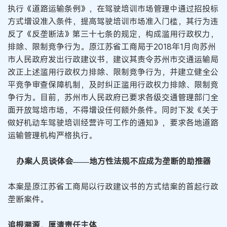
执行《道路运输条例》，在驾驶培训市场管理中通过招投标
方式增设准入条件，提高驾驶培训市场准入门槛，其行为违
反了《反垄断法》第三十七条的规定，构成滥用行政权力，
排除、限制竞争行为。原江苏省工商局于2018年1月向苏州
市人民政府发出行政建议书，建议其责令苏州市交通运输局
改正上述滥用行政权力排除、限制竞争行为，并建立健全公
平竞争审查保障机制，及时纠正滥用行政权力排除、限制竞
争行为。目前，苏州市人民政府已要求各级交通管理部门全
面开放驾培市场，不得增设任何额外条件。同时下发《关于
做好机动车驾驶培训经营许可工作的通知》，要求各地道路
运输管理机构严格执行。
办案人员谈体会——地方性法规不应成为垄断的助推器
本案是原江苏省工商局以行政建议书的方式结案的首起行政
垄断案件。
追根溯源，厘清责任主体