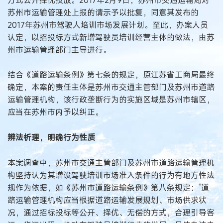
苏州市运输管理处上报的请示予以批复，同意其发布的
2017年苏州市驾驶人培训市场发展计划。至此，办案人员
认定，以招投标方式新增驾驶员培训经营主体的做法，由苏
州市运输管理部门主导进行。
结合《道路运输条例》第七条的规定，原江苏省工商局最终
确定，本案的责任主体是苏州市交通主管部门及苏州市道路
运输管理机构，该行政垄断行为的实施区域是苏州市辖区，
应当在苏州市内予以纠正。
辨法析理，明确行为性质
本案调查中，苏州市交通主管部门及苏州市道路运输管理机
构坚持认为其增设驾驶培训市场准入条件的行为有地方性法
规作为依据，如《苏州市道路运输条例》第八条规定：“道
路运输管理机构应当根据道路运输发展规划、市场供求状
况，通过招标投标等公开、择优、无偿的方式，合理引导客