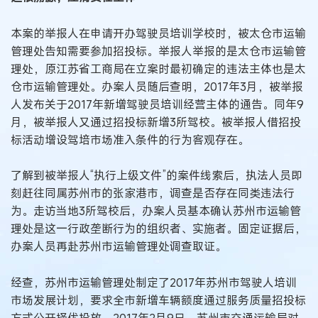
本案的举报人在申请开办驾驶员培训学校时，被太仓市运输
管理处告知需要参加招投标。举报人举报的是太仓市运输管
理处，原江苏省工商局在立案时最初确定的违法主体也是太
仓市运输管理处。办案人员随后查明，2017年3月，被举报
人发布关于2017年新增驾驶员培训经营主体的通告。同年9
月，被举报人又通过招投标新增3所驾校。被举报人借招投
标活动增设驾培市场准入条件的行为客观存在。
了解到被举报人“执行上级文件”的案件线索后，执法人员即
刻赶往同属苏州市的张家港市，调查是否存在同类违法行
为。走访当地3所驾校后，办案人员基本确认苏州市运输管
理处是这一行政垄断行为的组织者、实施者。固定证据后，
办案人员再赴苏州市运输管理处调查取证。
经查，苏州市运输管理处制定了2017年苏州市驾驶人培训
市场发展计划，要求全市新增车辆额度通过服务质量招投标
方式公开择优投放。2017年2月9日，苏州市交通运输局对