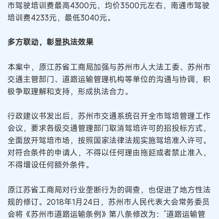
市驾驶培训费最高4300元，均价3500元左右，南通市驾驶
培训费4233元，最低3040元。
多方联动，彰显执法效果
本案中，原江苏省工商局加强与苏州市人大法工委、苏州市
交通主管部门、道路运输管理机构等单位的沟通与协调，积
极争取理解和支持，形成执法合力。
行政建议书发出后，苏州市交通系统召开全市驾培管理工作
会议，要求各级交通管理部门取消驾培许可的招投标方式，
全面放开驾培市场，按照国家法律法规实施驾培准入许可。
对符合条件的申请人，不得以任何理由拖延或者禁止准入，
不得增设任何额外条件。
原江苏省工商局对行业垄断行为的调查，也促进了地方性法
规的修订。2018年1月24日，苏州市人民代表大会常务委员
会将《苏州市道路运输条例》第八条修改为：“道路运输管