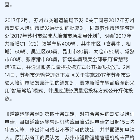
查。
2017年2月，苏州市交通运输局下发《关于同意2017年苏州
市驾驶人培训市场发展计划的批复》，同意苏州市运输管理
处“2017年苏州市驾驶人培训市场发展计划”，明确“2017年
共新增C1（C2）教学车辆400辆，其中市区（含吴中、相
城）60辆、吴江区60辆、昆山市80辆、太仓市60辆、常熟
市60辆、张家港市80辆。新增车辆额度全部采用‘智慧驾
培’模式，并通过服务质量招投标方式公开择优投放”。2月
14日，苏州市运输管理处下发《关于实施2017年苏州市驾
驶人培训市场发展计划的通知》，要求新增车辆额度全部采
用“智慧驾培”模式，并通过服务质量招投标方式公开择优投
放。
《道路运输条例》第四十条规定，对符合条件的驾驶员培训
申请，县级道路运输管理机构应当自受理申请之日起15日内
审查完毕，作出许可或者不予许可的决定，并书面通知申请
人。原江苏省工商局认为，苏州市道路运输管理机构未严格