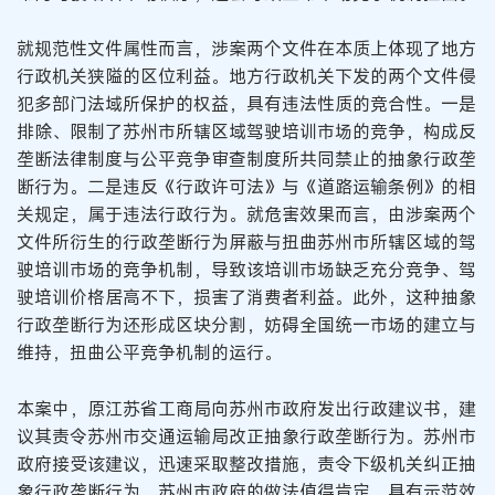
就规范性文件属性而言，涉案两个文件在本质上体现了地方
行政机关狭隘的区位利益。地方行政机关下发的两个文件侵
犯多部门法域所保护的权益，具有违法性质的竞合性。一是
排除、限制了苏州市所辖区域驾驶培训市场的竞争，构成反
垄断法律制度与公平竞争审查制度所共同禁止的抽象行政垄
断行为。二是违反《行政许可法》与《道路运输条例》的相
关规定，属于违法行政行为。就危害效果而言，由涉案两个
文件所衍生的行政垄断行为屏蔽与扭曲苏州市所辖区域的驾
驶培训市场的竞争机制，导致该培训市场缺乏充分竞争、驾
驶培训价格居高不下，损害了消费者利益。此外，这种抽象
行政垄断行为还形成区块分割，妨碍全国统一市场的建立与
维持，扭曲公平竞争机制的运行。
本案中，原江苏省工商局向苏州市政府发出行政建议书，建
议其责令苏州市交通运输局改正抽象行政垄断行为。苏州市
政府接受该建议，迅速采取整改措施，责令下级机关纠正抽
象行政垄断行为。苏州市政府的做法值得肯定，具有示范效