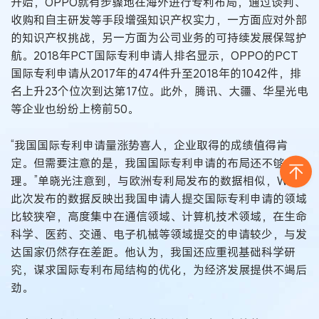
开始，OPPO就有步骤地在海外进行专利布局，通过谈判、
收购和自主研发等手段增强知识产权实力，一方面应对外部
的知识产权挑战，另一方面为公司业务的可持续发展保驾护
航。2018年PCT国际专利申请人排名显示，OPPO的PCT
国际专利申请从2017年的474件升至2018年的1042件，排
名上升23个位次到达第17位。此外，腾讯、大疆、华星光电
等企业也纷纷上榜前50。
“我国国际专利申请量涨势喜人，企业取得的成绩值得肯
定。但需要注意的是，我国国际专利申请的布局还不够合
理。”单晓光注意到，与欧洲专利局发布的数据相似，WIPO
此次发布的数据反映出我国申请人提交国际专利申请的领域
比较狭窄，高度集中在通信领域、计算机技术领域，在生命
科学、医药、交通、电子机械等领域提交的申请较少，与发
达国家仍然存在差距。他认为，我国还应重视基础科学研
究，谋求国际专利布局结构的优化，为经济发展提供不竭后
劲。