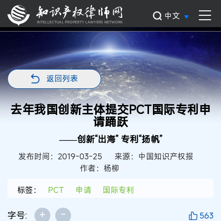
中文
返回列表
去年我国创新主体提交PCT国际专利申
请踊跃
——创新“出海” 专利“扬帆”
发布时间：2019-03-25
来源：中国知识产权报
作者：杨柳
标签：
PCT
申请
国际专利
+
-
字号:
563