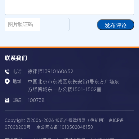
发布评论
联系我们
徐律师13910160652
电话：
地址：
中国北京市东城区东长安街1号东方广场东
方经贸城东一办公楼1501-1502室
邮编：
100738
Copyright ©2006-2026 知识产权律师网（徐新明）
京ICP备
07008200号
京公网安备11010502048130