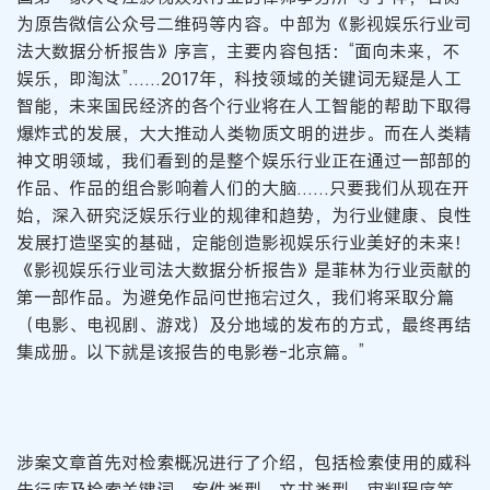
为原告微信公众号二维码等内容。中部为《影视娱乐行业司
法大数据分析报告》序言，主要内容包括：“面向未来，不
娱乐，即淘汰”……2017年，科技领域的关键词无疑是人工
智能，未来国民经济的各个行业将在人工智能的帮助下取得
爆炸式的发展，大大推动人类物质文明的进步。而在人类精
神文明领域，我们看到的是整个娱乐行业正在通过一部部的
作品、作品的组合影响着人们的大脑……只要我们从现在开
始，深入研究泛娱乐行业的规律和趋势，为行业健康、良性
发展打造坚实的基础，定能创造影视娱乐行业美好的未来！
《影视娱乐行业司法大数据分析报告》是菲林为行业贡献的
第一部作品。为避免作品问世拖宕过久，我们将采取分篇
（电影、电视剧、游戏）及分地域的发布的方式，最终再结
集成册。以下就是该报告的电影卷-北京篇。”
涉案文章首先对检索概况进行了介绍，包括检索使用的威科