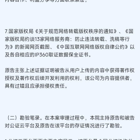
7.国家版权局《关于规范网络转载版权秩序的通知》、《国
家版权局约谈13家网络服务商：防止违法转载、洗稿等行
为》的新闻网页截图、《中国互联网网络版权自律公约》以
及各自相应的IP360取证数据保全证书。
原告主张上述证据证明被告从用户上传的内容中获得著作权
授权及著作权后续开发利用的权利，该公司为内容提供者，
具有过错且应承担侵权责任。
（二）勘验笔录。在本案审理过程中，本院主持原告和被告
对公证云平台及原告在该平台的存证情况进行了勘验。