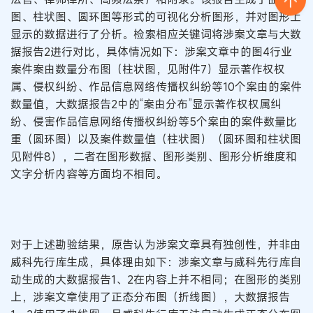
图、柱状图、圆环图等形式的可视化分析图形，并对图形上
显示的数据进行了分析。检索相应关键词将涉案文章与大数
据报告2进行对比，具体情况如下：涉案文章中的图4行业
案件案由数量分布图（柱状图，见附件7）显示著作权权
属、侵权纠纷、作品信息网络传播权纠纷等10个案由的案件
数量值，大数据报告2中的“案由分布”显示著作权权属纠
纷、侵害作品信息网络传播权纠纷等5个案由的案件数量比
重（圆环图）以及案件数量值（柱状图）（圆环图和柱状图
见附件8），二者在图形数据、图形类别、图形分析维度和
文字分析内容等方面均不相同。
对于上述勘验结果，原告认为涉案文章具有独创性，并非由
威科先行库生成，具体理由如下：涉案文章与威科先行库自
动生成的大数据报告1、2在内容上并不相同；在图形的类别
上，涉案文章使用了正态分布图（折线图），大数据报告