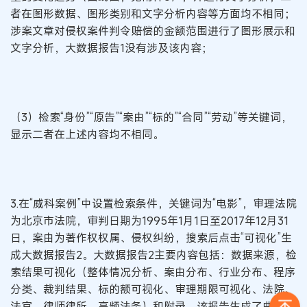
者在图形数据、图形类别和文字分析内容等方面均不相同；
涉案文章对侵权案件判令赔偿的金额范围进行了图形展示和
文字分析，大数据报告1没有涉及该内容；
（3）检索“身份”“原告”“案由”“标的”“合同”“劳动”等关键词，
显示二者在上述内容均不相同。
3.在“威科案例”中设置检索条件，关键词为“电影”，审理法院
为北京市法院，审判日期为1995年1月1日至2017年12月31
日，案由为著作权权属、侵权纠纷，搜索后点击“可视化”生
成大数据报告2。大数据报告2主要内容包括：数据来源，检
索结果可视化（整体情况分析、案由分布、行业分布、程序
分类、裁判结果、标的额可视化、审理期限可视化、法院、
法官、律师律所、高频法条）和附录。该报告生成了曲线