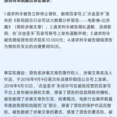
原告向本院提出诉讼请求：
1.请求判令被告立即停止侵权，删除百家号上“点金圣手”发
布的《影视娱乐行业司法大数据分析报告——电影卷•北京
篇》（简称涉案文章）；2.请求判令被告赔礼道歉、消除影
响，在“点金圣手”百家号账号上发布道歉声明；3.请求判令
被告赔偿原告经济损失10 000元；4.请求判令被告赔偿原告
为维权所支出的合理费用30元。
事实和理由：原告系涉案文章的著作权人，涉案文章系法人
作品，于2018年9月9日首次在该律所微信公众号上发表。
2018年9月10日，“点金圣手”未经许可在被告经营的百家号
平台上发布被诉侵权文章，侵害了原告的信息网络传播权。
被告删除了涉案文章的引言、检索概况、电影行业案件数量
年度趋势图和结尾的“注”部分，侵害了原告的保护作品完整
权。被告删除了涉案文章的署名，侵害了原告的署名权。被