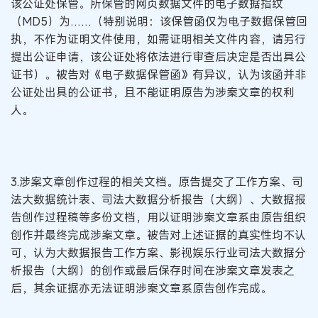
该公证处保管。所保管的网页数据文件的电子数据指纹
（MD5）为……（特别说明：该保管函仅为电子数据保管回
执，不作为证明文件使用，如需证明相关文件内容，请另行
提出公证申请，该公证处将依法进行审查后决定是否出具公
证书）。被告对《电子数据保管函》有异议，认为该函并非
公证处出具的公证书，且不能证明原告为涉案文章的权利
人。
3.涉案文章创作过程的相关文档。原告提交了工作方案、司
法大数据统计表、司法大数据分析报告（大纲）、大数据报
告创作过程稿等多份文档，用以证明涉案文章系由原告组织
创作并最终完成涉案文章。被告对上述证据的真实性均不认
可，认为大数据报告工作方案、影视娱乐行业司法大数据分
析报告（大纲）的创作或最后保存时间在涉案文章发表之
后，其余证据亦无法证明涉案文章系原告创作完成。