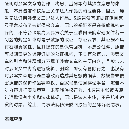
证明对涉案文章的创作、构思、基调等有其独立意志的体
现，不具备著作权法上关于法人作品的构成要件。因此，原
告无法证明涉案文章是法人作品。3.原告没有证据证明百家
号平台发布了被诉侵权文章。原告的举证不是在权威机构进
行的，不符合《最高人民法院关于互联网法院审理案件若干
问题的规定》中对电子数据的取证、存证要求，其证据不具
有客观真实性。且其提交的是保管回执，不是公证件，原告
可以随意更改保存证据的公证机构，不具有公信力。涉案文
章的引言和注释部分不属于涉案文章的主要内容，且被告未
对涉案文章内容进行编辑、删除，即使有删除行为，也没有
对涉案文章进行歪曲篡改而造成其思想的误读，故被告未侵
害原告的保护作品完整权。百家号是信息存储平台，被告不
对内容进行实质审查，未实施侵权行为。4.原告主张被告赔
礼道歉没有事实和法律依据，原告是法人主体，不是赔礼道
歉的对象。综上，请求法院依法驳回原告的全部诉讼请求。
本院查明：