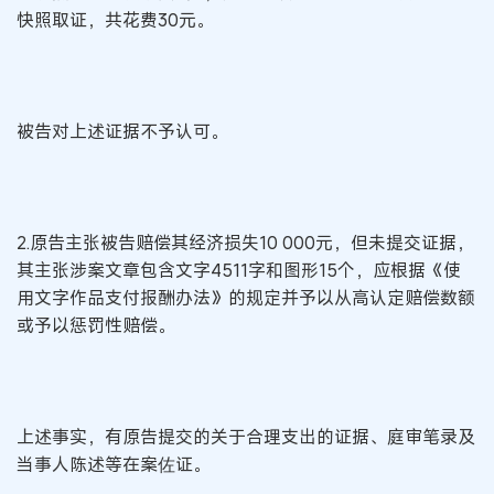
快照取证，共花费30元。
被告对上述证据不予认可。
2.原告主张被告赔偿其经济损失10 000元，但未提交证据，
其主张涉案文章包含文字4511字和图形15个，应根据《使
用文字作品支付报酬办法》的规定并予以从高认定赔偿数额
或予以惩罚性赔偿。
上述事实，有原告提交的关于合理支出的证据、庭审笔录及
当事人陈述等在案佐证。