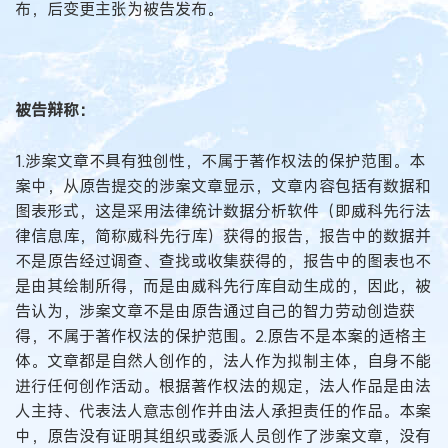
布，后变更主张为被告发布。
被告辩称：
1.涉案文章不具有独创性，不属于著作权法的保护范围。本
案中，从原告提交的涉案文章显示，文章内容包括有数据和
图表形式，这是采用法律统计数据分析软件（即威科先行法
律信息库，简称威科先行库）获得的报告，报告中的数据并
不是原告经过调查、查找或收集获得的，报告中的图表也不
是由其绘制所得，而是由威科先行库自动生成的，因此，被
告认为，涉案文章不是由原告通过自己的智力劳动创造获
得，不属于著作权法的保护范围。2.原告不是本案的适格主
体。文章都是自然人创作的，法人作为拟制主体，自身不能
进行任何创作活动。根据著作权法的规定，法人作品是由法
人主持、代表法人意志创作并由法人承担责任的作品。本案
中，原告没有证明其组织或委派人员创作了涉案文章，没有