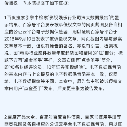
传播权，向本院提交了如下证据：
1.百度搜索引擎中检索“影视娱乐行业司法大数据报告”的显
示结果、百家号平台发表被诉侵权文章的网页截图及各自相
应的公证云平台电子数据保管函，用以证明百家号平台于
2018年9月10日发表了被诉侵权文章。网页截图内容与涉案
文章基本一致，但没有原告的署名，亦没有引言、检索概
况、图1电影行业案件数量年度趋势图和结尾的“注”部分；标
题下方有“点金圣手”字样，文章右侧有“点金圣手”简介，
即“知名财经评论员，10年证券实操经验”。电子数据保管函
的基本内容与上文提及的电子数据保管函基本一致，仅网
址、电子数据指纹等不同。本案中，原告曾主张被诉侵权文
章由用户“点金圣手”发布，后变更主张为被告发布。
2.百度产品大全、百家号百度百科信息、百家号使用手册等
网页截图及各自相应的公证云平台电子数据保管函，用以证