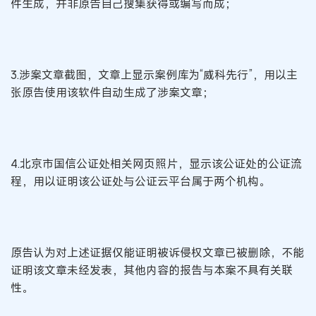
件生成，并非原告自己搜集获得或编写而成；
3.涉案文章截图，文章上显示案例库为“威科先行”，用以主
张原告使用该软件自动生成了涉案文章；
4.北京市国信公证处相关网页照片，显示该公证处的公证流
程，用以证明该公证处与公证云平台属于两个机构。
原告认为对上述证据仅能证明被诉侵权文章已被删除，不能
证明该文章未经发表，其他内容的报告与本案不具有关联
性。