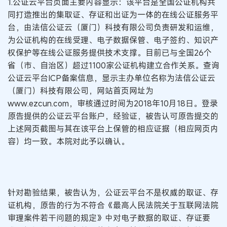
1.公证云平台页面主要内容显示：该平台是全国公证机构共
同打造推出的集取证、存证和出证为一体的在线公证服务平
台，由法信公证云（厦门）科技有限公司负责研发和运维，
为公证机构的在线受理、电子数据保管、电子签约、知识产
权保护等在线公证服务提供技术支撑。目前已与全国26个
省（市、自治区）超过1100家公证机构建立合作关系。查询
公证云平台ICP备案信息，显示主办单位名称为法信公证云
（厦门）科技有限公司，网站首页网址为
www.ezcun.com，审核通过时间为2018年10月18日。登录
原告提供的公证云平台账户，经验证，被告认可原告提交的
上述网页截图与其在该平台上保管的相应证据（相应网页内
容）均一致。本院对此予以确认。
针对勘验结果，被告认为，公证云平台不是权威的取证、存
证机构，原告的行为不符合《最高人民法院关于互联网法院
审理案件若干问题的规定》中对电子数据的取证、存证要