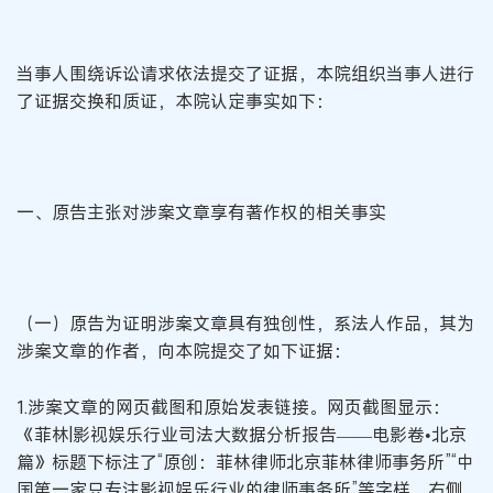
当事人围绕诉讼请求依法提交了证据，本院组织当事人进行
了证据交换和质证，本院认定事实如下：
一、原告主张对涉案文章享有著作权的相关事实
（一）原告为证明涉案文章具有独创性，系法人作品，其为
涉案文章的作者，向本院提交了如下证据：
1.涉案文章的网页截图和原始发表链接。网页截图显示：
《菲林|影视娱乐行业司法大数据分析报告——电影卷•北京
篇》标题下标注了“原创：菲林律师北京菲林律师事务所”“中
国第一家只专注影视娱乐行业的律师事务所”等字样，右侧