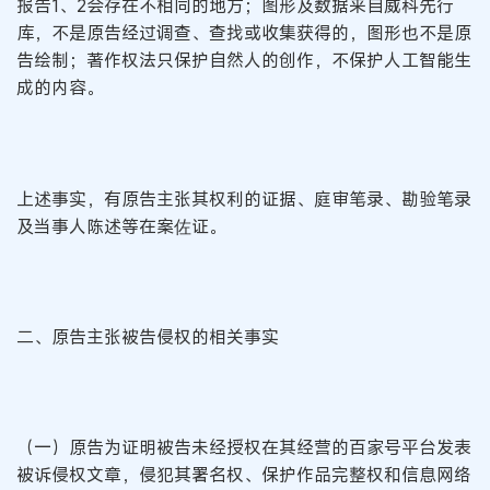
报告1、2会存在不相同的地方；图形及数据来自威科先行
库，不是原告经过调查、查找或收集获得的，图形也不是原
告绘制；著作权法只保护自然人的创作，不保护人工智能生
成的内容。
上述事实，有原告主张其权利的证据、庭审笔录、勘验笔录
及当事人陈述等在案佐证。
二、原告主张被告侵权的相关事实
（一）原告为证明被告未经授权在其经营的百家号平台发表
被诉侵权文章，侵犯其署名权、保护作品完整权和信息网络