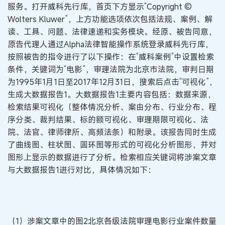
服务。打开威科先行库，首页下方显示“Copyright ©
Wolters Kluwer”，上方功能选项依次包括法规、案例、解
读、工具、问题、法律速递和实务模块。经原、被告同意，
原告代理人通过Alpha法律智能操作系统登录威科先行库，
按照被告的指令进行了以下操作：在“威科案例”中设置检索
条件，关键词为“电影”，审理法院为北京市法院，审判日期
为1995年1月1日至2017年12月31日，搜索后点击“可视化”，
生成大数据报告1。大数据报告1主要内容包括：数据来源，
检索结果可视化（整体情况分析、案由分布、行业分布、程
序分类、裁判结果、标的额可视化、审理期限可视化、法
院、法官、律师律所、高频法条）和附录。该报告同时生成
了曲线图、柱状图、圆环图等形式的可视化分析图形，并对
图形上显示的数据进行了分析。检索相应关键词将涉案文章
与大数据报告1进行对比，具体情况如下：
（1）涉案文章中的图2北京各级法院审理电影行业案件数量