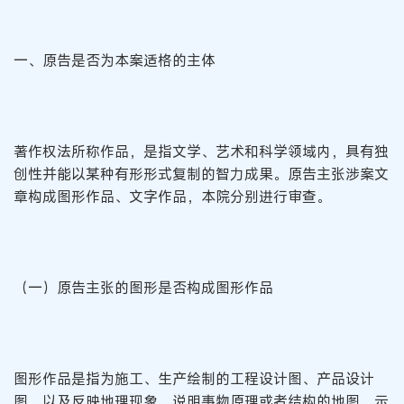
一、原告是否为本案适格的主体
著作权法所称作品，是指文学、艺术和科学领域内，具有独
创性并能以某种有形形式复制的智力成果。原告主张涉案文
章构成图形作品、文字作品，本院分别进行审查。
（一）原告主张的图形是否构成图形作品
图形作品是指为施工、生产绘制的工程设计图、产品设计
图、以及反映地理现象、说明事物原理或者结构的地图、示