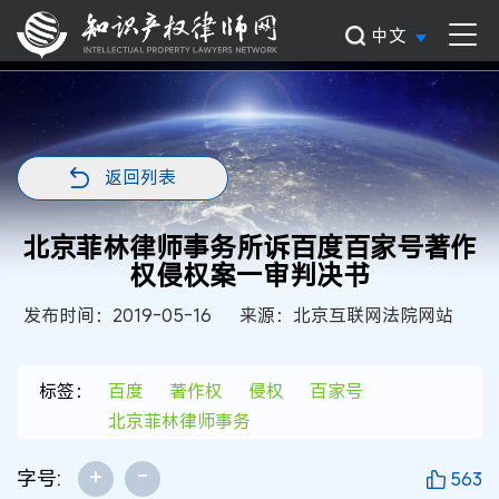
中文
返回列表
北京菲林律师事务所诉百度百家号著作
权侵权案一审判决书
发布时间：2019-05-16
来源：北京互联网法院网站
标签：
百度
著作权
侵权
百家号
北京菲林律师事务
+
-
字号:
563