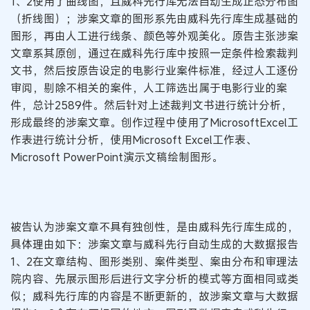
1、2使用了曲线图，且威科先行库无法自动生成正态分布图
（折线图）；涉案文章的图形系先由威科先行库生成基础的
图形，再由人工进行线条、颜色等外观美化。原告主张涉案
文章系其原创，通过在威科先行库中按照一定条件检索裁判
文书，然后按原告设定的电影行业案件标准，经过人工逐份
审阅，剔除不相关的案件，人工筛选出属于电影行业的案
件，总计2589件。然后针对上述裁判文书进行统计分析，
形成最终的涉案文章。创作过程中使用了MicrosoftExcel工
作表进行统计分析，使用Microsoft Excel工作表、
Microsoft PowerPoint演示文稿绘制图形。
被告认为涉案文章不具有独创性，是由威科先行库生成的，
具体理由如下：涉案文章与威科先行自动生成的大数据报告
1、2在文章结构、图形类别、案件类型、案由分布和审理法
院内容、先展示图形后进行文字分析的模式等方面相同或类
似；威科先行库的内容是不断更新的，故涉案文章与大数据