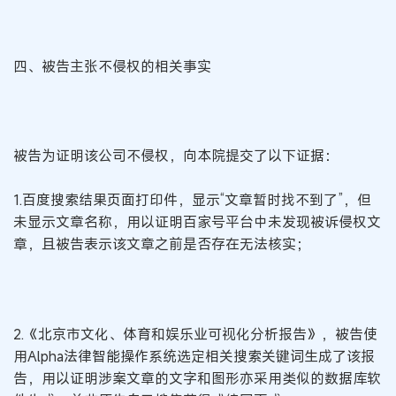
四、被告主张不侵权的相关事实
被告为证明该公司不侵权，向本院提交了以下证据：
1.百度搜索结果页面打印件，显示“文章暂时找不到了”，但
未显示文章名称，用以证明百家号平台中未发现被诉侵权文
章，且被告表示该文章之前是否存在无法核实；
2.《北京市文化、体育和娱乐业可视化分析报告》，被告使
用Alpha法律智能操作系统选定相关搜索关键词生成了该报
告，用以证明涉案文章的文字和图形亦采用类似的数据库软