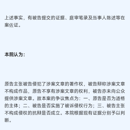
上述事实，有被告提交的证据、庭审笔录及当事人陈述等在
案佐证。
本院认为：
原告主张被告侵犯了涉案文章的著作权，被告辩称涉案文章
不构成作品，原告不享有涉案文章的权利，被告亦未向公众
提供涉案文章。故本案的争议焦点为：一、原告是否为适格
的主体；二、被告是否实施了被诉侵权行为；三、被告主张
不构成侵权的抗辩是否成立。本院根据现有证据分别予以判
断。