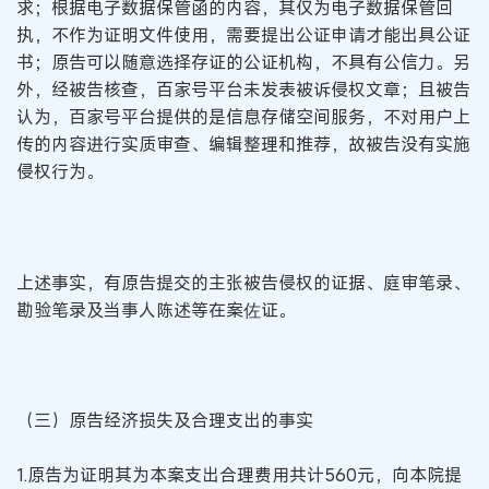
求；根据电子数据保管函的内容，其仅为电子数据保管回
执，不作为证明文件使用，需要提出公证申请才能出具公证
书；原告可以随意选择存证的公证机构，不具有公信力。另
外，经被告核查，百家号平台未发表被诉侵权文章；且被告
认为，百家号平台提供的是信息存储空间服务，不对用户上
传的内容进行实质审查、编辑整理和推荐，故被告没有实施
侵权行为。
上述事实，有原告提交的主张被告侵权的证据、庭审笔录、
勘验笔录及当事人陈述等在案佐证。
（三）原告经济损失及合理支出的事实
1.原告为证明其为本案支出合理费用共计560元，向本院提