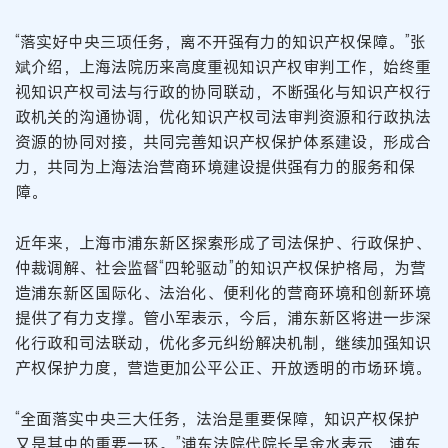
“落实好中央三项任务，离不开强有力的知识产权保障。”张
斌介绍，上海法院历来高度重视知识产权审判工作，始终重
视知识产权司法与行政的协同联动，不断强化与知识产权行
政机关的沟通协调，优化知识产权司法审判资源和行政执法
资源的协同对接，共同完善知识产权保护体系建设，形成合
力，共同为上海法治营商环境建设提供强有力的服务和保
障。
近年来，上海市浦东新区探索形成了司法保护、行政保护、
仲裁调解、社会监督“四轮驱动”的知识产权保护格局，为营
造浦东新区国际化、法治化、便利化的营商环境和创新环境
提供了有力支撑。管小军表示，今后，浦东新区将进一步深
化行政和司法联动，优化多元纠纷解决机制，继续加强知识
产权保护力度，营造更加公平公正、开放透明的市场环境。
“全面落实中央三大任务，法治是重要保障，知识产权保护
又是其中的重要一环。”浦东法院代院长吴金水表示，浦东