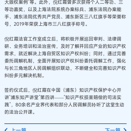
大版权案例”等。此外，倪红霞曾多次获得个人二等功、三
等功嘉奖，以及上海法院系统办案标兵、浦东法院办案能
手、浦东法院优秀共产党员、浦东新区三八红旗手等荣誉称
号，2019年荣获上海市三八红旗手称号。
倪红霞法官工作室成立后，将积极开展巡回审判、法律调
研、业务培训和法治宣传，及时了解并回应产业的知识产权
需求，就近解决上海自贸区知识产权纠纷；同时，通过完善
委托调解机制，全面开展知识产权纠纷委托调解工作，强化
与长三角地区人民调解组织联动，不断健全和完善知识产权
纠纷多元解决机制。
签约仪式后，倪红霞在中国（浦东）知识产权保护中心开
讲“浦东知产讲堂”第四讲——“知识产权损害赔偿的司法实
践”，80余名产业界代表和部分人民调解员聆听了这堂生动
的法治公开课。
上一篇
下一篇