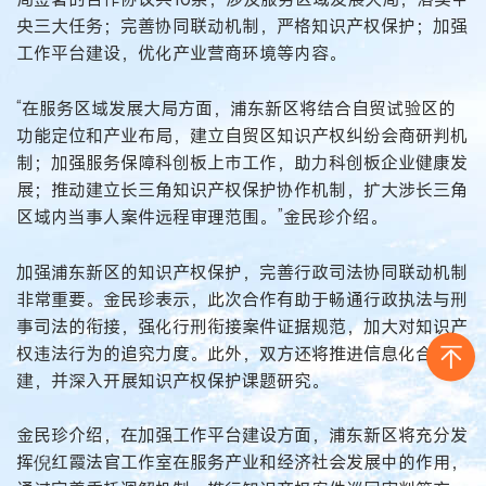
央三大任务；完善协同联动机制，严格知识产权保护；加强
工作平台建设，优化产业营商环境等内容。
“在服务区域发展大局方面，浦东新区将结合自贸试验区的
功能定位和产业布局，建立自贸区知识产权纠纷会商研判机
制；加强服务保障科创板上市工作，助力科创板企业健康发
展；推动建立长三角知识产权保护协作机制，扩大涉长三角
区域内当事人案件远程审理范围。”金民珍介绍。
加强浦东新区的知识产权保护，完善行政司法协同联动机制
非常重要。金民珍表示，此次合作有助于畅通行政执法与刑
事司法的衔接，强化行刑衔接案件证据规范，加大对知识产
权违法行为的追究力度。此外，双方还将推进信息化合作共
建，并深入开展知识产权保护课题研究。
金民珍介绍，在加强工作平台建设方面，浦东新区将充分发
挥倪红霞法官工作室在服务产业和经济社会发展中的作用，