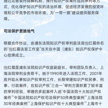
通过完善委托调解机制、推行知识产权案件巡回审判等方
式，优化保护知识产权的法治环境，促进经济发展的投资环
境和公平竞争的市场环境，为“一带一路”建设提供服务保
障。
司法保护更接地气
根据合作协议，由浦东法院知识产权审判庭法官倪红霞命名
的“倪红霞法官工作室”当天在中国（浦东）知识产权保护中
心挂牌成立。
倪红霞是浦东法院知识产权庭副庭长、审判团队负责人，上
海法院审判业务骨干。她于1990年进入法院工作，2001年
底开始从事知识产权审判工作，长期审理知识产权民事、刑
事、行政案件，在知识产权“三合一”审判方面积累了较丰富
的审判经验，审理的多起案件入选“中国法院十大知识产权
案件”“中国法院知识产权司法保护50件典型案例”“上海法院
30年经典案例”“上海保护知识产权十大典型案件”“上海市十