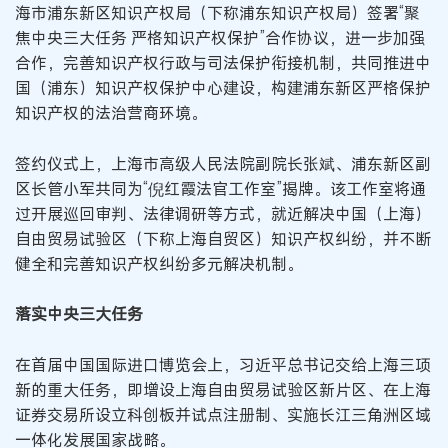
海市浦东新区知识产权局（下称浦东知识产权局）签署“聚
焦中央三大任务 严格知识产权保护”合作协议，进一步加强
合作，完善知识产权行政与司法保护衔接机制，共同推进中
国（浦东）知识产权保护中心建设，构建浦东新区严格保护
知识产权的法治营商环境。
签约仪式上，上海市高级人民法院副院长张斌、浦东新区副
区长管小军共同为“倪红霞法官工作室”揭牌。该工作室将通
过开展巡回审判、法律调研等方式，就近解决中国（上海）
自由贸易试验区（下称上海自贸区）知识产权纠纷，并不断
健全和完善知识产权纠纷多元解决机制。
落实中央三大任务
在首届中国国际进口博览会上，习近平总书记交给上海三项
新的重大任务，即增设上海自由贸易试验区新片区、在上海
证券交易所设立科创板并试点注册制、实施长江三角洲区域
一体化发展国家战略。