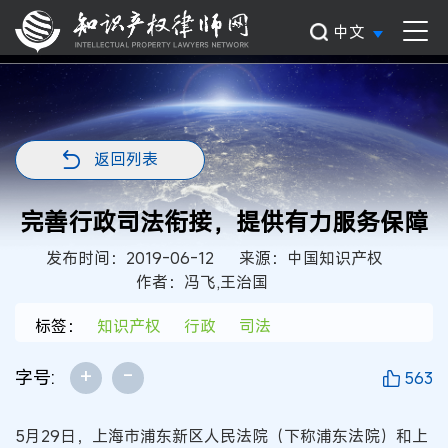
中文
返回列表
完善行政司法衔接，提供有力服务保障
发布时间：2019-06-12
来源：中国知识产权
作者：冯飞,王治国
标签：
知识产权
行政
司法
+
-
字号:
563
5月29日，上海市浦东新区人民法院（下称浦东法院）和上