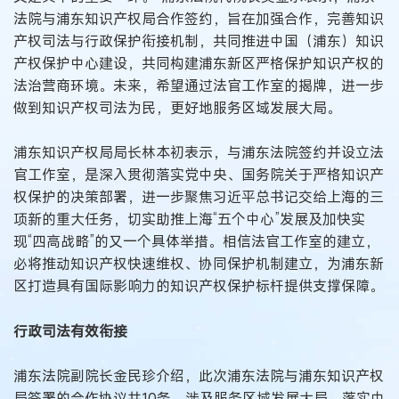
法院与浦东知识产权局合作签约，旨在加强合作，完善知识
产权司法与行政保护衔接机制，共同推进中国（浦东）知识
产权保护中心建设，共同构建浦东新区严格保护知识产权的
法治营商环境。未来，希望通过法官工作室的揭牌，进一步
做到知识产权司法为民，更好地服务区域发展大局。
浦东知识产权局局长林本初表示，与浦东法院签约并设立法
官工作室，是深入贯彻落实党中央、国务院关于严格知识产
权保护的决策部署，进一步聚焦习近平总书记交给上海的三
项新的重大任务，切实助推上海“五个中心”发展及加快实
现“四高战略”的又一个具体举措。相信法官工作室的建立，
必将推动知识产权快速维权、协同保护机制建立，为浦东新
区打造具有国际影响力的知识产权保护标杆提供支撑保障。
行政司法有效衔接
浦东法院副院长金民珍介绍，此次浦东法院与浦东知识产权
局签署的合作协议共10条，涉及服务区域发展大局，落实中