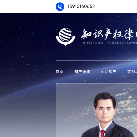
13910160652
首页
知产速递
国际知产
审判