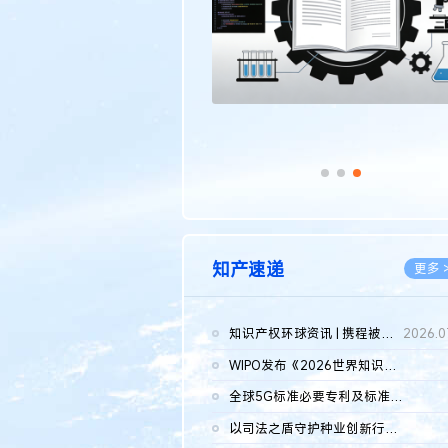
知产速递
更多 
知识产权环球资讯 | 携程被市监总局罚51.79亿；瑞幸泰国商标案上...
2026.0
WIPO发布《2026世界知识产权报告》 含报告全文
2026.0
全球5G标准必要专利及标准提案研究报告（2026年）全文发布
2026.0
以司法之盾守护种业创新行稳致远