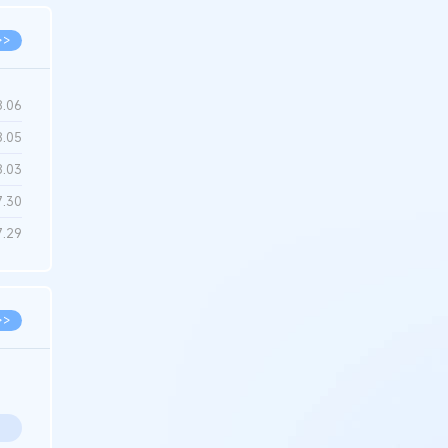
>>
8.06
8.05
8.03
7.30
7.29
>>