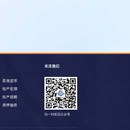
关注我们
咨询荟萃
知产犯罪
知产战略
质押融资
扫一扫关注公众号