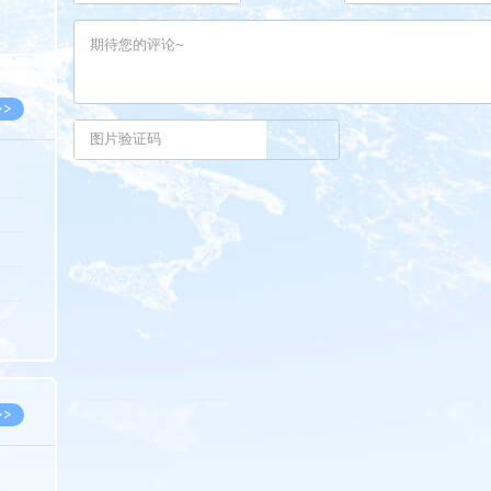
8.05
8.05
>>
8.06
8.05
8.05
8.04
8.04
>>