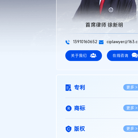
首席律师 徐新明
13910160652
ciplawyer@163.
关于我们
在线咨询
专利
更多 >
商标
更多 >
版权
更多 >