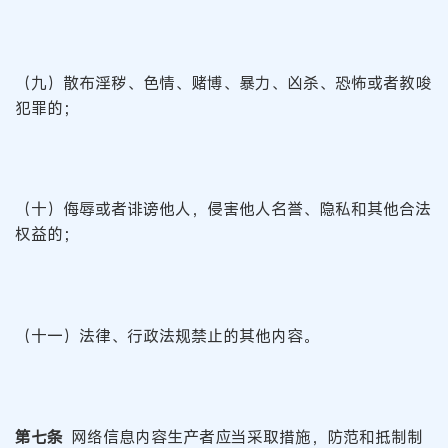
（九）散布淫秽、色情、赌博、暴力、凶杀、恐怖或者教唆
犯罪的；
（十）侮辱或者诽谤他人，侵害他人名誉、隐私和其他合法
权益的；
（十一）法律、行政法规禁止的其他内容。
第七条
网络信息内容生产者应当采取措施，防范和抵制制