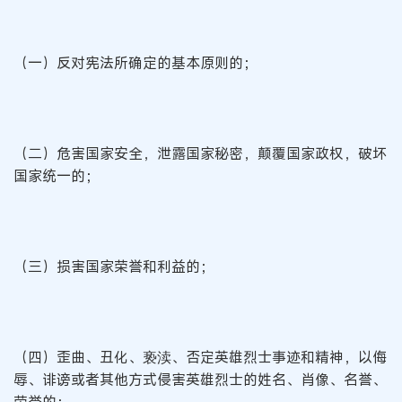
（一）反对宪法所确定的基本原则的；
（二）危害国家安全，泄露国家秘密，颠覆国家政权，破坏
国家统一的；
（三）损害国家荣誉和利益的；
（四）歪曲、丑化、亵渎、否定英雄烈士事迹和精神，以侮
辱、诽谤或者其他方式侵害英雄烈士的姓名、肖像、名誉、