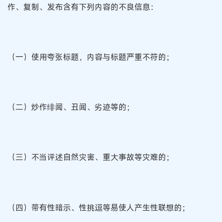
作、复制、发布含有下列内容的不良信息：
（一）使用夸张标题，内容与标题严重不符的；
（二）炒作绯闻、丑闻、劣迹等的；
（三）不当评述自然灾害、重大事故等灾难的；
（四）带有性暗示、性挑逗等易使人产生性联想的；