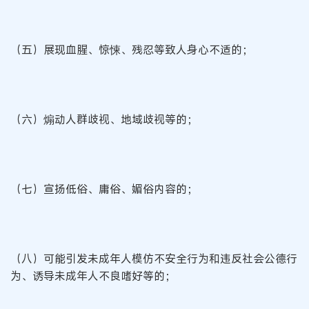
（五）展现血腥、惊悚、残忍等致人身心不适的；
（六）煽动人群歧视、地域歧视等的；
（七）宣扬低俗、庸俗、媚俗内容的；
（八）可能引发未成年人模仿不安全行为和违反社会公德行
为、诱导未成年人不良嗜好等的；