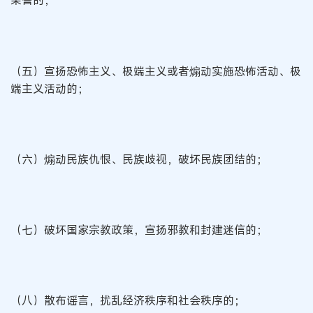
荣誉的；
（五）宣扬恐怖主义、极端主义或者煽动实施恐怖活动、极
端主义活动的；
（六）煽动民族仇恨、民族歧视，破坏民族团结的；
（七）破坏国家宗教政策，宣扬邪教和封建迷信的；
（八）散布谣言，扰乱经济秩序和社会秩序的；