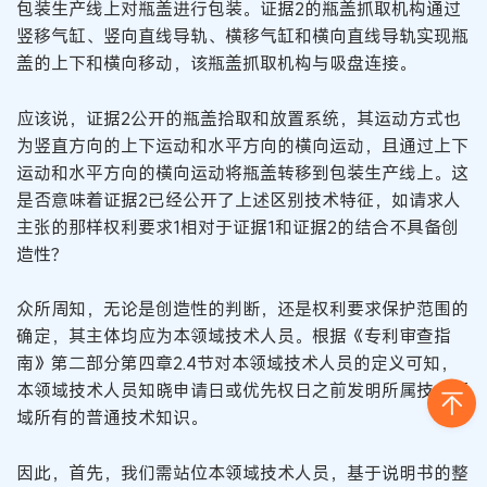
包装生产线上对瓶盖进行包装。证据2的瓶盖抓取机构通过
竖移气缸、竖向直线导轨、横移气缸和横向直线导轨实现瓶
盖的上下和横向移动，该瓶盖抓取机构与吸盘连接。
应该说，证据2公开的瓶盖拾取和放置系统，其运动方式也
为竖直方向的上下运动和水平方向的横向运动，且通过上下
运动和水平方向的横向运动将瓶盖转移到包装生产线上。这
是否意味着证据2已经公开了上述区别技术特征，如请求人
主张的那样权利要求1相对于证据1和证据2的结合不具备创
造性？
众所周知，无论是创造性的判断，还是权利要求保护范围的
确定，其主体均应为本领域技术人员。根据《专利审查指
南》第二部分第四章2.4节对本领域技术人员的定义可知，
本领域技术人员知晓申请日或优先权日之前发明所属技术领
域所有的普通技术知识。
因此，首先，我们需站位本领域技术人员，基于说明书的整