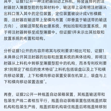
其中，证据1公开一种注射器自动上料机，将竖直排列的注
射器封入薄膜型腔的包装材料中，输送带上设有将注射器从
出料口落入其中的定位装置，定位装置被设计成V形横截
面，注射器在输送带上呈横向布置（即垂直于输送带的输送
方向），该输送带配有处理系统，例如拾取和放置系统，用
于将注射器转移至成型薄膜中。但证据1并未示出其拾取和
放置系统的布置和结构。
分析证据1公开的内容并将其与权利要求1相比可知，证据1
未具体公开其注射器的拾取和放置系统的具体结构，即将注
射器从上料机中转移至薄膜型腔中的机构，而本专利权利要
求1则限定了相应的技术特征“上料机包括吸盘以及上下和横
向移动装置，上下和横向移动装置安装在机架上，吸盘与上
下和横向移动装置连接”。
再查，证据2公开一种瓶盖自动装箱装置，其瓶盖输送带和
包装生产线二者相互平行，瓶盖自动装箱装置包括瓶盖抓取
机构和包装生产线，瓶盖抓取机构吸住瓶盖后将瓶盖转移到