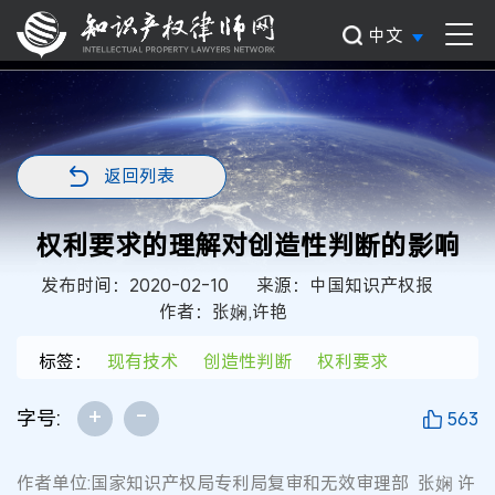
中文
返回列表
权利要求的理解对创造性判断的影响
发布时间：2020-02-10
来源：中国知识产权报
作者：张娴,许艳
标签：
现有技术
创造性判断
权利要求
+
-
字号:
563
作者单位:国家知识产权局专利局复审和无效审理部 张娴 许