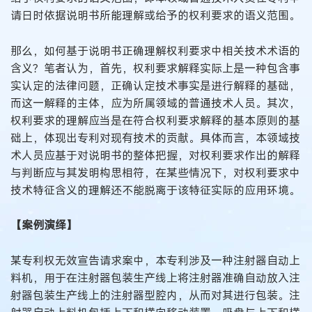
请日时依据说明书所能理解或给予的权利要求的语义范围。
那么，如何基于说明书正确理解权利要求中相关技术术语的
含义？笔者认为，首先，权利要求解释实际上是一种包含事
实认定的法律问题，正确认定技术事实是进行解释的基础，
而这一解释的主体，应为所属领域的普通技术人员。其次，
权利要求的理解应当是在符合权利要求解释的基本原则的基
础上，体现出专利对现有技术的贡献。具体而言，本领域技
术人员应基于对说明书的整体把握，对权利要求作出的解释
与判断应与其发明构思相符，在某些情况下，对权利要求中
技术特征含义的理解还不能脱离于该特征实际的应用环境。
【案例演绎】
某专利权无效宣告请求案中，本专利涉及一种注射器自动上
料机，用于在注射器包装生产线上将注射器准确自动放入注
射器包装生产线上的注射器型腔内，从而对其进行包装。注