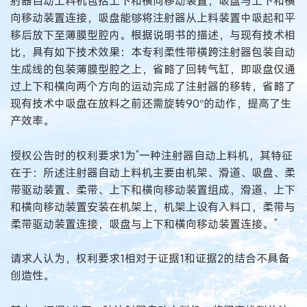
射器自动上料机包括上下和横向移动装置，吸盘与上下和横
向移动装置连接，吸盘能够将注射器从上料装置中吸起和平
移后放下至薄膜型腔内。根据说明书的描述，与现有技术相
比，具有如下技术效果：本专利柔性带横跨注射器包装自动
生成线的包装薄膜型腔之上，省略了回转气缸，即吸盘仅通
过上下和横向两个方向的运动完成了注射器的移转，省略了
现有技术中吸盘在放料之前还需旋转90°的动作，提高了生
产效率。
授权公告时的权利要求1为“一种注射器自动上料机，其特征
在于：所述注射器自动上料机主要由机架、滑道、吸盘、柔
带驱动装置、柔带、上下和横向移动装置组成，滑道、上下
和横向移动装置安装在机架上，机架上设有入料口，柔带与
柔带驱动装置连接，吸盘与上下和横向移动装置连接。”
请求人认为，权利要求1相对于证据1和证据2的结合不具备
创造性。