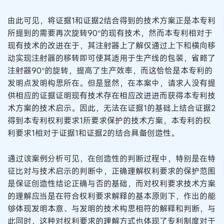
由此可见，将证据1和证据2结合得到的技术方案正是本专利
所提到的需要再次旋转90°的现有技术，然而本专利相对于
现有技术的改进在于，其注射器上了解仅通过上下和横向移
动实现注射器的移转即可使其适用于生产线的包装，省略了
注射器90°的旋转，提高了生产效率，而这恰恰是本专利的
发明点发明构思所在。但是显然，在本案中，请求人没有提
供相应的证据证明现有技术存在相应改进进而获得本专利技
术方案的技术启示。因此，无法在证据1的基础上结合证据2
得到本专利权利要求1所要求保护的技术方案，本专利的权
利要求1相对于证据1和证据2的结合具备创造性。
通过该案例分析可见，在创造性的判断过程中，特别是在特
征比对与技术启示的判断中，正确理解权利要求的保护范围
是保证创造性结论正确与否的基础，而对权利要求技术方案
的理解应当是在符合权利要求解释的基本原则下，作出的能
够体现发明本意、与发明的技术构思相符的解释和判断，与
此同时，这种对权利要求的理解方式也体现了专利制度对于