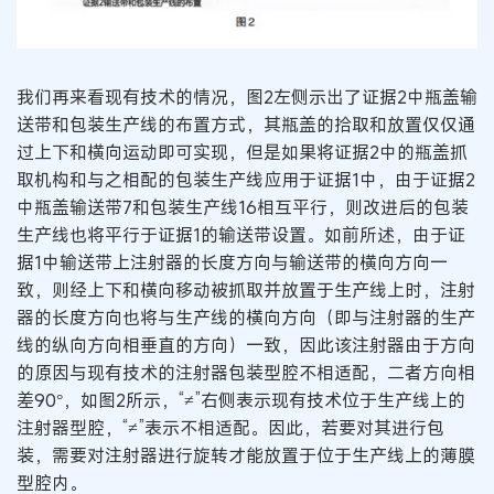
我们再来看现有技术的情况，图2左侧示出了证据2中瓶盖输
送带和包装生产线的布置方式，其瓶盖的拾取和放置仅仅通
过上下和横向运动即可实现，但是如果将证据2中的瓶盖抓
取机构和与之相配的包装生产线应用于证据1中，由于证据2
中瓶盖输送带7和包装生产线16相互平行，则改进后的包装
生产线也将平行于证据1的输送带设置。如前所述，由于证
据1中输送带上注射器的长度方向与输送带的横向方向一
致，则经上下和横向移动被抓取并放置于生产线上时，注射
器的长度方向也将与生产线的横向方向（即与注射器的生产
线的纵向方向相垂直的方向）一致，因此该注射器由于方向
的原因与现有技术的注射器包装型腔不相适配，二者方向相
差90°，如图2所示，“≠”右侧表示现有技术位于生产线上的
注射器型腔，“≠”表示不相适配。因此，若要对其进行包
装，需要对注射器进行旋转才能放置于位于生产线上的薄膜
型腔内。