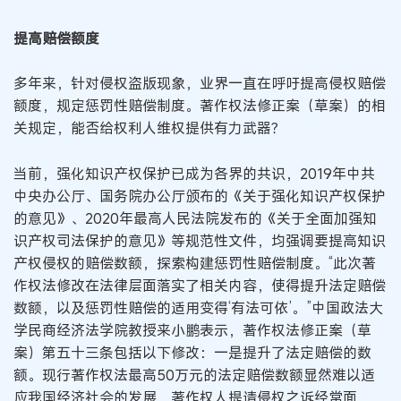
提高赔偿额度
多年来，针对侵权盗版现象，业界一直在呼吁提高侵权赔偿
额度，规定惩罚性赔偿制度。著作权法修正案（草案）的相
关规定，能否给权利人维权提供有力武器？
当前，强化知识产权保护已成为各界的共识，2019年中共
中央办公厅、国务院办公厅颁布的《关于强化知识产权保护
的意见》、2020年最高人民法院发布的《关于全面加强知
识产权司法保护的意见》等规范性文件，均强调要提高知识
产权侵权的赔偿数额，探索构建惩罚性赔偿制度。“此次著
作权法修改在法律层面落实了相关内容，使得提升法定赔偿
数额，以及惩罚性赔偿的适用变得‘有法可依’。”中国政法大
学民商经济法学院教授来小鹏表示，著作权法修正案（草
案）第五十三条包括以下修改：一是提升了法定赔偿的数
额。现行著作权法最高50万元的法定赔偿数额显然难以适
应我国经济社会的发展，著作权人提请侵权之诉经常面