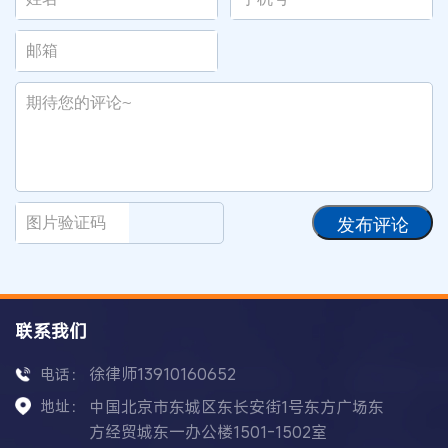
发布评论
联系我们
徐律师13910160652
电话：
地址：
中国北京市东城区东长安街1号东方广场东
方经贸城东一办公楼1501-1502室