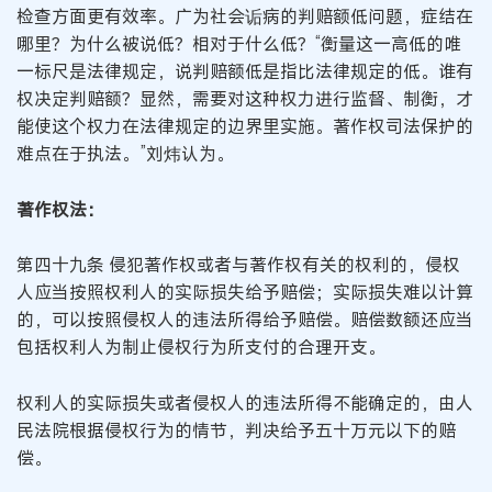
检查方面更有效率。广为社会诟病的判赔额低问题，症结在
哪里？为什么被说低？相对于什么低？“衡量这一高低的唯
一标尺是法律规定，说判赔额低是指比法律规定的低。谁有
权决定判赔额？显然，需要对这种权力进行监督、制衡，才
能使这个权力在法律规定的边界里实施。著作权司法保护的
难点在于执法。”刘炜认为。
著作权法：
第四十九条 侵犯著作权或者与著作权有关的权利的，侵权
人应当按照权利人的实际损失给予赔偿；实际损失难以计算
的，可以按照侵权人的违法所得给予赔偿。赔偿数额还应当
包括权利人为制止侵权行为所支付的合理开支。
权利人的实际损失或者侵权人的违法所得不能确定的，由人
民法院根据侵权行为的情节，判决给予五十万元以下的赔
偿。