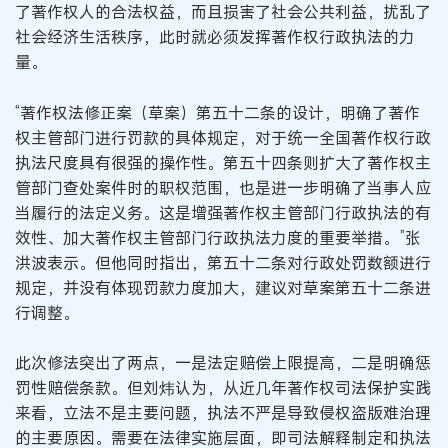
了著作权人的合法权益，而且损害了社会公共利益，扰乱了
社会经济生活秩序，此时就必须发挥著作权行政执法的力
量。
“著作权法修正案（草案）第五十二条的设计，明确了著作
权主管部门进行罚款的具体规定，对于统一全国著作权行政
执法尺度具有很强的操作性。第五十四条则扩大了著作权主
管部门查处案件时的职权范围，也是进一步明确了当事人应
当履行的法定义务。这是增强著作权主管部门行政执法的有
效性、加大著作权主管部门行政执法力度的重要举措。”张
洪波表示。但他同时指出，第五十二条对行政处罚数额进行
规定，并没有体现罚款力度加大，建议对草案第五十二条进
行调整。
此次修法突出了两点，一是法定赔偿上限提高，二是明确惩
罚性赔偿条款。但刘炜认为，从近几年著作权司法保护实践
来看，立法不是主要问题，执法不严是导致侵权盗版难治理
的主要原因。需要在法律实施层面，即司法解释制定和执法