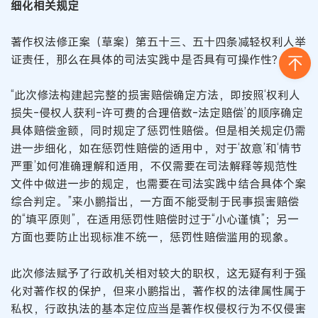
细化相关规定
著作权法修正案（草案）第五十三、五十四条减轻权利人举
证责任，那么在具体的司法实践中是否具有可操作性？
“此次修法构建起完整的损害赔偿确定方法，即按照‘权利人
损失-侵权人获利-许可费的合理倍数-法定赔偿’的顺序确定
具体赔偿金额，同时规定了惩罚性赔偿。但是相关规定仍需
进一步细化，如在惩罚性赔偿的适用中，对于‘故意’和‘情节
严重’如何准确理解和适用，不仅需要在司法解释等规范性
文件中做进一步的规定，也需要在司法实践中结合具体个案
综合判定。”来小鹏指出，一方面不能受制于民事损害赔偿
的“填平原则”，在适用惩罚性赔偿时过于“小心谨慎”；另一
方面也要防止出现标准不统一，惩罚性赔偿滥用的现象。
此次修法赋予了行政机关相对较大的职权，这无疑有利于强
化对著作权的保护，但来小鹏指出，著作权的法律属性属于
私权，行政执法的基本定位应当是著作权侵权行为不仅侵害