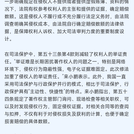
一步明确规定在侵权人不提供或者提供虚假账簿、资料的情
况下，法院有权参考权利人的主张和提供的证据，确定赔偿
数额。这是侵权人不履行或不充分履行法定义务时，由法院
调查明确其侵权成本，由法院自行确定赔偿数额的法律依
据，是保障权利人诉权、加大司法审判力度的重要制度设
计。
在司法保护中，第五十三条第4款则减轻了权利人的举证责
任。“举证难是长期困扰著作权人的问题之一，特别是网络
环境下，侵权行为隐蔽性强，电子化证据难固定。此次修法
加重了侵权人的举证责任。”来小鹏表示。此外，我国一直
采用司法保护与行政保护并行的模式，相比于司法保护，行
政保护具有“主动性、快捷性”的特点。来小鹏指出，第五十
四条规定了著作权主管部门询问、现场检查等相关职权，可
以及时发现侵权行为，固定侵权证据。对相关合同等的查阅
与扣押，不仅有利于对侵权损失及获利的计算，也便于确定
损害赔偿的具体数额。