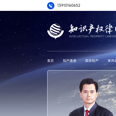
13910160652
首页
知产速递
国际知产
审判