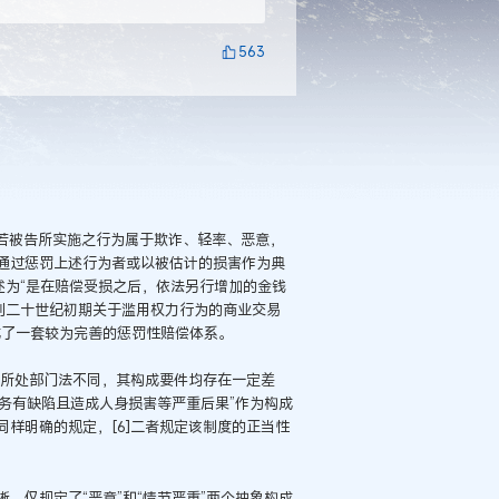
563
释为“若被告所实施之行为属于欺诈、轻率、恶意，
通过惩罚上述行为者或以被估计的损害作为典
述为“是在赔偿受损之后，依法另行增加的金钱
，到二十世纪初期关于滥用权力行为的商业交易
成了一套较为完善的惩罚性赔偿体系。
度所处部门法不同，其构成要件均存在一定差
服务有缺陷且造成人身损害等严重后果”作为构成
样明确的规定，[6]二者规定该制度的正当性
，仅规定了“恶意”和“情节严重”两个抽象构成