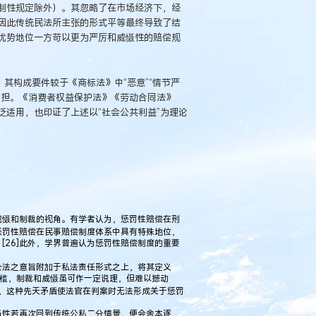
制性规定除外）。其忽略了在市场经济下，经
因此传统民法所主张的形式平等最终导致了结
优势地位一方苛以更为严厉和威慑性的赔偿规
其构成要件较于《商标法》中“恶意”“情节严
负担。《消费者权益保护法》《劳动合同法》
适用，也印证了上述以“社会公共利益”为理论
威慑和制裁的视角。有学者认为，惩罚性赔偿在刑
，惩罚性赔偿在民事赔偿制度体系中具有特殊地位，
[26]此外，学界普遍认为惩罚性赔偿制度的重要
公法之意旨附加于私法责任形式之上，将其定义
门槛，制裁和威慑虽可作一定说理，但难以撼动
矛盾，这种先天矛盾使法官在判案时无法形成关于惩罚
当性若再次回到传统公私二分情景，便会舍本逐