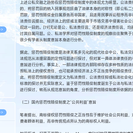
上述公私交融之趋势在惩罚性赔偿制度中的体现尤为明显。公法责
8.07
的，将惩罚目的纳入民事规范扭曲了法律本身的对称性（即公私二分
8.07
罚款，惩罚性赔偿金归属原告而非国家，且适用民事诉讼程序而非行
法责任说提出，经济法上的惩戒主要适用于市场交易中侵害社会公
现这一目的。[19]无论是公、私法责任说，还是经济法责任说，均
>>
讨其归属问题。公、私法学界对惩罚性赔偿制度的观察往往聚焦于责
很少有学者从制度意旨本身进行分析。
据此，惩罚性赔偿制度是法律关系多元化的现代社会中公、私法交
8.06
法规范从法理层面的定性问题进行探讨，但对某一具体法律责任的
意旨进行分析。事实上，一部法律规范内部同样存在多种性质的法
8.05
担私法上的侵权责任，也可能承担经济法上不正当竞争的赔偿责任
8.05
此，将惩罚性赔偿制度定义为私法责任、公法责任抑或私法社会化
标准的探讨并无实际意义。鉴于惩罚性赔偿制度诞生于公法与私法
8.04
进行探讨，转而从规范意旨的角度，分析惩罚性赔偿制度所依据的
8.04
（二）国内惩罚性赔偿制度之“公共利益”意旨
>>
笔者提出，商标侵权惩罚性赔偿之正当性在于维护社会公共利益，对
费者群体利益，而非传统观点所认为的商标权人利益。