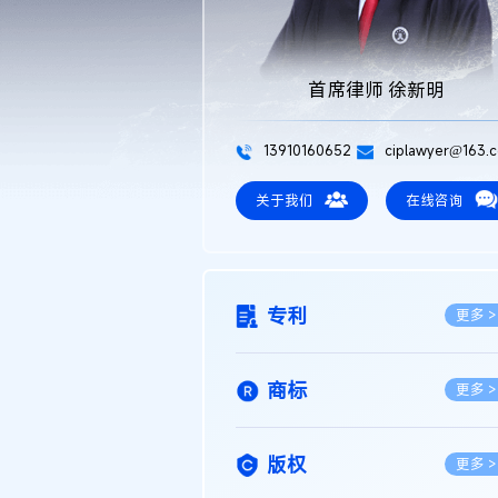
首席律师 徐新明
13910160652
ciplawyer@163.
关于我们
在线咨询
专利
更多 >
商标
更多 >
版权
更多 >