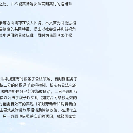
之处，并不能实际解决法官判案时的适用难
准等方面均存在较大困境，本文首先回溯惩罚
偿制度的共同特征，提出以社会公共利益视角
践中适用的具体标准。同时为我国《著作权
“法律规范有时服务于公法领域，有时则服务于
、私二分的体系逐渐变得模糊，私法有公法化的
公法的严格区分已经逐渐被撼动，二者呈现相互
需要借以公法手段予以实现（如对合同条款无效的
方能更有效率的实现（如对劳动者和消费者的
，主要地或附带地承担辅助管制政策，在现代立
，另一方面也借私益实现的诱因，减轻国家管