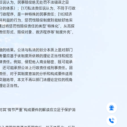
任说认为，民事赔偿绝无处罚不法错误之目
的体系）；[17]私法责任说认为，不同于行政
政程序，是一种特殊的民事责任；[18]经济
共利益的行为，惩罚性赔偿制度则能较好地实
通过将惩罚性赔偿责任的类型“特殊化”，从而探
任形式、赔偿对象、救济程序等“制度外壳”，
融的结果。公法与私法的划分本质上是对部门
考量应基于该制度所依赖的理论正当性和规范
律责任。例如，侵犯他人商业秘密，既可能承
，还可能承担公法上行政责任或刑事责任。因
责任，对于其制度意旨的分析和构成要件适用
交融地带，本文不再以部门法理论定位的视角
理论正当性。
其“情节严重”构成要件的解读应立足于保护消