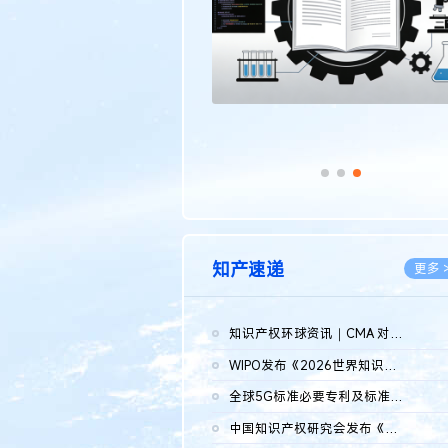
知产速递
更多 
知识产权环球资讯｜CMA 对微软发起调查；批量搬运二手平台数据构...
2026.0
WIPO发布《2026世界知识产权报告》 含报告全文
2026.0
全球5G标准必要专利及标准提案研究报告（2026年）全文发布
2026.0
中国知识产权研究会发布《2025年度中国企业海外知识产权纠纷调查...