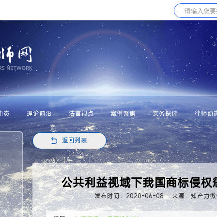
动态
理论前沿
法官视点
案例聚焦
实务探讨
律师动
返回列表
公共利益视域下我国商标侵权
发布时间：2020-06-08
来源：知产力微