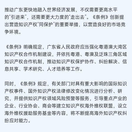
推动广东更快地融入世界经济发展，不仅需要更高水平
的“引进来”，还需要更大力度的“走出去”。《条例》创新提
出营造知识产权“同保护”的重要举措，以营造良好的市场竞
争环境。
《条例》明确规定，广东省人民政府应当强化粤港澳大湾区
知识产权合作机制建设，并依托粤港、粤澳及泛珠三角区域
知识产权合作机制，推动知识产权保护协作、纠纷解决、信
息共享、学术研究、人才培养等工作。
同时，《条例》规定，有关部门对具有重大影响的国际知识
产权事件、国外知识产权法律修改变化情况进行分析、研
究，并提供知识产权领域风险预警等服务，引导重点产业的
企业、行业协会、商会等建立知识产权海外维权联盟，设立
海外维权援助服务基金等内容，将不断提高海外知识产权纠
纷应对能力。