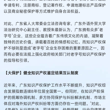
申请专利、注册商标、登记著作权、申请地理标志产品保护
以及商业秘密保护等方式维护自身合法权益。
对此，广东省人大常委会立法咨询专家，广东外语外贸大学
法治研究中心副主任、教授朱最新认为，广东拥有众多“老
字号”企业，这些企业蕴含着广东传统文化的内涵，凝聚着
独特的历史价值，承载着百姓的情感和记忆。而知识产权保
护不够则是造成“老字号”企业生存困难的重要原因之一，因
而有必要在法规上强化政府相关部门对老字号知识产权保护
的指导和引领。
【大保护】健全知识产权鉴定结果互认制度
近年来，广东知识产权保护工作水平不断提升，知识产权综
合发展指数连续8年位居全国第一。但同时，在知识产权保
护的统筹协调机制、多方协同保护与纠纷解决机制、市场主
体应对海外知识产权纠纷等方面仍存在一些问题。“对此，
《条例》从行政执法、司法审判、仲裁调解、行业自律等多