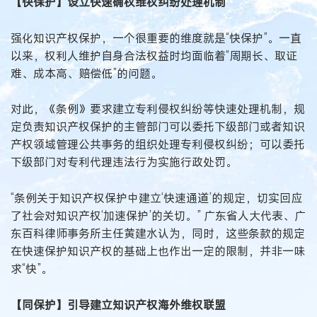
【快保护】设立快速确权维权纠纷处理机制
强化知识产权保护，一个很重要的维度就是“快保护”。一直
以来，权利人维护自身合法权益时均面临着“周期长、取证
难、成本高、赔偿低”的问题。
对此，《条例》要求建立专利侵权纠纷等快速处理机制，规
定负责知识产权保护的主管部门可以委托下级部门或者知识
产权领域管理公共事务的组织处理专利侵权纠纷；可以委托
下级部门对专利代理违法行为实施行政处罚。
“条例关于知识产权保护中建立‘快速通道’的规定，切实回应
了社会对知识产权‘加速保护’的关切。” 广东省人大代表、广
东百科律师事务所主任黄建水认为，同时，这些条款的规定
在快速保护知识产权的基础上也作出一定的限制，并非一味
求“快”。
【同保护】引导建立知识产权海外维权联盟