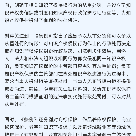
向，明确了相关知识产权侵权行为的从重处罚，并设立了知
识产权失信惩戒制度和知识产权行政保护专项行动等，为知
识产权保护提供了有利的法律保障。
刘涛关注到，《条例》指出了应当予以从重处罚和可以予以
从重处罚的情形：对知识产权侵权行为作出的行政处罚决定
或者知识产权侵权纠纷行政裁决、司法判决生效后，自然
人、法人和非法人组织以相同行为再次侵犯同一知识产权
的，负责知识产权保护的主管部门应当对其从重处罚；负责
知识产权保护的主管部门在查处知识产权违法行为过程中，
要求当事人提供相关证据材料，当事人无正当理由拒不提供
或者伪造、销毁、隐匿有关证据材料的，负责知识产权保护
的主管部门根据查明的违法事实实施行政处罚时，可以对其
从重处罚。
同时，《条例》还分别对商标保护、作品著作权保护、商业
秘密保护、老字号知识产权保护以及新领域新业态等领域保
护进行了有效规制，要求相关部门引导老字号商事主体通过