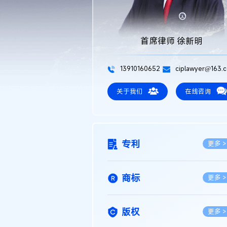
首席律师 徐新明
13910160652
ciplawyer@163.
关于我们
在线咨询
专利
更多 >
商标
更多 >
版权
更多 >