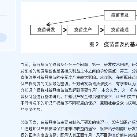
当前，新冠疫苗全球普及存在三个问题：第一，研发技术困难，研
发领域的制度难题也是各相关利益主体之间的争论焦点；第二，分
宣传偏差对新冠疫苗的接受度产生较大影响。应该说，在新冠疫苗
识产权制度的关系最为密切。针对研发领域所涉技术，有学者认为
弃知识产权将对新冠疫苗普及起到重要作用”。本文认为，这一观
普及问题进行整体研判。在知识产权全球治理背景下，让各相关主
不同情况下的知识产权给予不同程度的保护，兼顾社会公众与权利
的制度优势。
总体而言，在新冠疫苗主要由制药厂研发的情况下，没有知识产权
厂通过知识产权获得保护和赚取收益的途径，很难给予制药厂研发的
权的正确态度应该是：既承认其正面作用，又不回避其价值冲突难