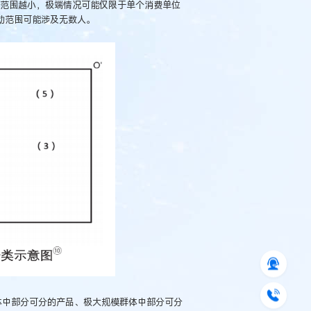
的范围越小，极端情况可能仅限于单个消费单位
动范围可能涉及无数人。
体中部分可分的产品、极大规模群体中部分可分