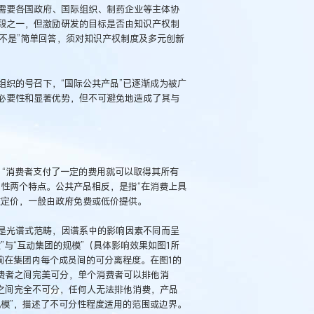
需要各国政府、国际组织、制药企业等主体协
段之一，但激励研发的目标是否由知识产权制
“不是”简单回答，须对知识产权制度及多元创新
织的号召下，“国际公共产品”已逐渐成为被广
必要性和显著优势，但不可避免地造成了其与
，“消费者支付了一定的费用就可以取得其所有
性两个特点。公共产品相反，是指“在消费上具
效定价，一般由政府免费或低价提供。
是光谱式范畴，因谱系中的影响因素不同而呈
与“互动集团的规模”（具体影响效果如图1所
响在集团内每个成员间的可分离程度。在图1的
费者之间完美可分，单个消费者可以排他消
之间完全不可分，任何人无法排他消费，产品
模”，描述了不可分性程度适用的范围或边界。