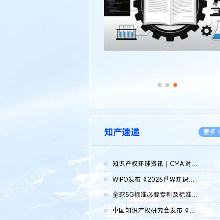
知产速递
更多 
知识产权环球资讯｜CMA 对微软发起调查；批量搬运二手平台数据构...
2026.0
WIPO发布《2026世界知识产权报告》 含报告全文
2026.0
全球5G标准必要专利及标准提案研究报告（2026年）全文发布
2026.0
中国知识产权研究会发布《2025年度中国企业海外知识产权纠纷调查...