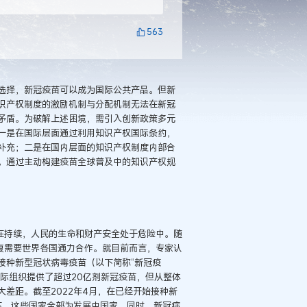
563
选择，新冠疫苗可以成为国际公共产品。但新
识产权制度的激励机制与分配机制无法在新冠
矛盾。为破解上述困境，需引入创新政策多元
一是在国际层面通过利用知识产权国际条约，
补充；二是在国内层面的知识产权制度内部合
。通过主动构建疫苗全球普及中的知识产权规
在持续，人民的生命和财产安全处于危险中。随
复需要世界各国通力合作。就目前而言，专家认
接种新型冠状病毒疫苗（以下简称“新冠疫
和国际组织提供了超过20亿剂新冠疫苗，但从整体
差距。截至2022年4月，在已经开始接种新
以下，这些国家全部为发展中国家。同时，新冠病