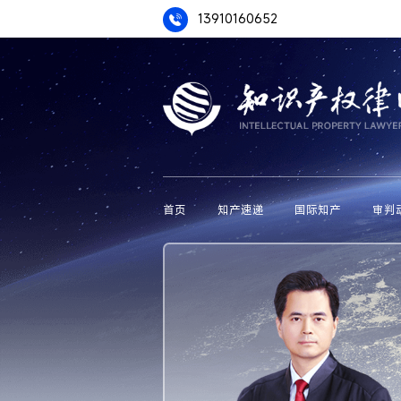
13910160652
首页
知产速递
国际知产
审判