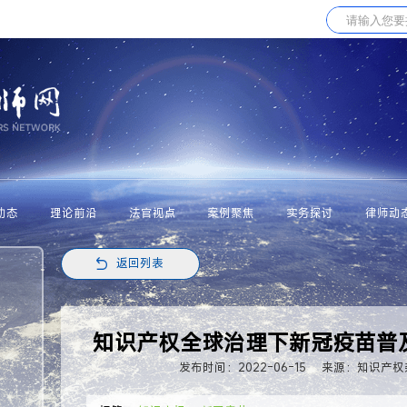
动态
理论前沿
法官视点
案例聚焦
实务探讨
律师动
返回列表
知识产权全球治理下新冠疫苗普
发布时间：2022-06-15
来源：知识产权