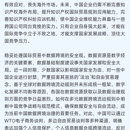
有效应对，丧失海外市场。未来，中国企业仍需不断完善知
识产权海外布局，提升知识产权国际贸易规则应用能力，完
善知识产权纠纷应诉机制，使中国企业维权能力具备与一些
跨国公司同台竞技的实力。只有企业自身强大起来，才能在
国际竞争中立于不败之地，才能支撑国家发展战略、顶住大
国竞争压力。
稳妥处理国际贸易中数据跨境的安全观。数据资源是数字经
济的关键要素，数据基础制度建设事关国家发展和安全大
局。近一段时期，少数国家以影响国家安全为由，对一些中
国企业进行封禁，严重损害其宣扬的“法治”和自由贸易理
念。基于全球对数据跨境流动规则并未形成统一框架、数字
化发展不均衡等原因，各国在数据资源获取以及数据治理规
则方面的竞争日益激烈。如何在多元数据跨境流动规则中明
晰中国竞争战略与规范模式，确保数据安全与自由流动，成
为当前中国数据跨境治理的首要任务。对此，中国可以通过
WTO电子商务谈判、多边自由贸易谈判等多种渠道，明确
表达加强个人信息保护、个人信息数据合规跨境流动、反对