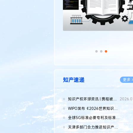
知产速递
更多 
知识产权环球资讯 | 携程被市监总局罚51.79亿；瑞幸泰国商标案上...
2026.0
WIPO发布《2026世界知识产权报告》 含报告全文
2026.0
全球5G标准必要专利及标准提案研究报告（2026年）全文发布
2026.0
天津多部门合力推进知识产权保护工作