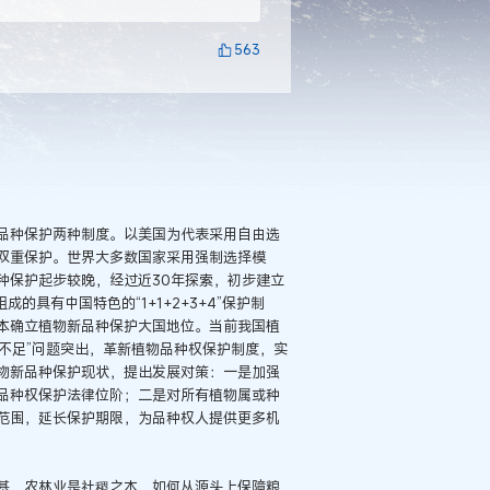
563
品种保护两种制度。以美国为代表采用自由选
双重保护。世界大多数国家采用强制选择模
种保护起步较晚，经过近30年探索，初步建立
的具有中国特色的“1+1+2+3+4”保护制
本确立植物新品种保护大国地位。当前我国植
三不足”问题突出，革新植物品种权保护制度，实
物新品种保护现状，提出发展对策：一是加强
品种权保护法律位阶；二是对所有植物属或种
范围，延长保护期限，为品种权人提供更多机
基，农林业是社稷之本，如何从源头上保障粮