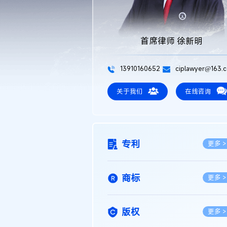
首席律师 徐新明
13910160652
ciplawyer@163.
关于我们
在线咨询
专利
更多 >
商标
更多 >
版权
更多 >