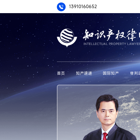
13910160652
首页
知产速递
国际知产
审判