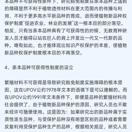
本品种不可获得性条件下，研究豁免制度在亲本品种上遇到
的障碍显然不利于植物遗传材料在更大范围内的传播与利
用，不利于更多高水平新品种的育成，进而使植物新品种权
保护制度“促进农业、林业的发展”这一根本目的部分落空。
相反，只有当亲本品种具有了可获得性的时候，无数育种研
发人员才能得以站在巨人的肩上开发出一代又一代新的品
种。唯有如此，也才能体现出知识产权保护的本意，使植物
新品种权保护制度根本目的不再落空。
4、亲本品种可获得性制度的设立
繁殖材料不可获得是导致研究豁免制度实施障碍的根本原
因，这在UPOV公约1978年文本的语境下是可以理解的。而
在UPOV公约1991年文本条件下，即便是品种的繁殖材料向
社会提供了，由于植物新品种保护的原因，研究人员也不敢
未经许可随便使用。这是因为：如果研究出的新品种属于实
质性派生品种、与受保护品种没有明显区别的品种或者需要
反复利用受保护品种生产的品种，根据相关规定，研究人员