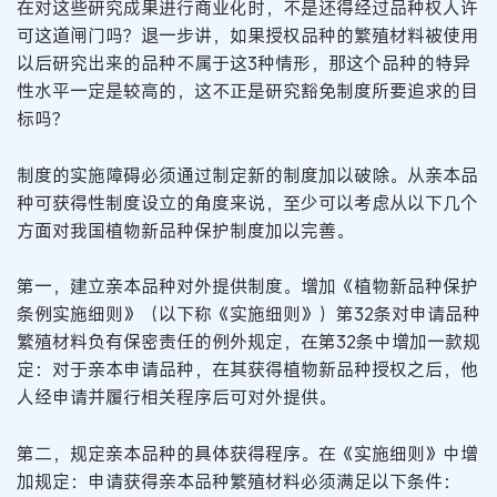
在对这些研究成果进行商业化时，不是还得经过品种权人许
可这道闸门吗？退一步讲，如果授权品种的繁殖材料被使用
以后研究出来的品种不属于这3种情形，那这个品种的特异
性水平一定是较高的，这不正是研究豁免制度所要追求的目
标吗？
制度的实施障碍必须通过制定新的制度加以破除。从亲本品
种可获得性制度设立的角度来说，至少可以考虑从以下几个
方面对我国植物新品种保护制度加以完善。
第一，建立亲本品种对外提供制度。增加《植物新品种保护
条例实施细则》（以下称《实施细则》）第32条对申请品种
繁殖材料负有保密责任的例外规定，在第32条中增加一款规
定：对于亲本申请品种，在其获得植物新品种授权之后，他
人经申请并履行相关程序后可对外提供。
第二，规定亲本品种的具体获得程序。在《实施细则》中增
加规定：申请获得亲本品种繁殖材料必须满足以下条件：