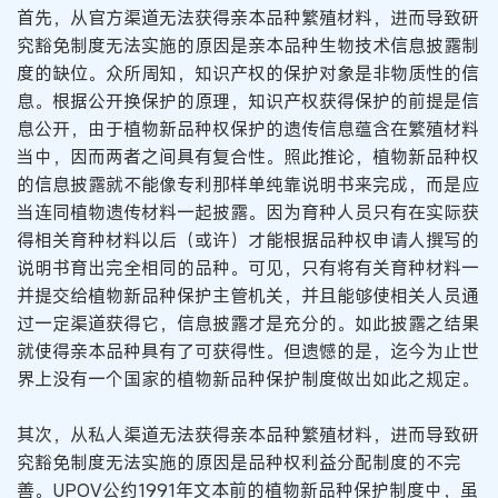
首先，从官方渠道无法获得亲本品种繁殖材料，进而导致研
究豁免制度无法实施的原因是亲本品种生物技术信息披露制
度的缺位。众所周知，知识产权的保护对象是非物质性的信
息。根据公开换保护的原理，知识产权获得保护的前提是信
息公开，由于植物新品种权保护的遗传信息蕴含在繁殖材料
当中，因而两者之间具有复合性。照此推论，植物新品种权
的信息披露就不能像专利那样单纯靠说明书来完成，而是应
当连同植物遗传材料一起披露。因为育种人员只有在实际获
得相关育种材料以后（或许）才能根据品种权申请人撰写的
说明书育出完全相同的品种。可见，只有将有关育种材料一
并提交给植物新品种保护主管机关，并且能够使相关人员通
过一定渠道获得它，信息披露才是充分的。如此披露之结果
就使得亲本品种具有了可获得性。但遗憾的是，迄今为止世
界上没有一个国家的植物新品种保护制度做出如此之规定。
其次，从私人渠道无法获得亲本品种繁殖材料，进而导致研
究豁免制度无法实施的原因是品种权利益分配制度的不完
善。UPOV公约1991年文本前的植物新品种保护制度中，虽