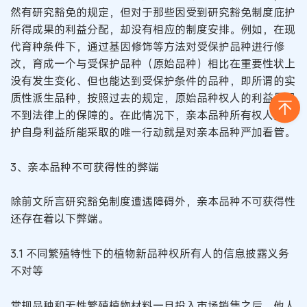
然有研究豁免的规定，但对于那些因受到研究豁免制度庇护
所得成果的利益分配，却没有相应的制度安排。例如，在现
代育种条件下，通过基因修饰等方法对受保护品种进行修
改，育成一个与受保护品种（原始品种）相比在重要性状上
没有发生变化、但也能达到受保护条件的品种，即所谓的实
质性派生品种，按照过去的规定，原始品种权人的利益是得
不到法律上的保障的。在此情况下，亲本品种所有权人为维
护自身利益所能采取的唯一行动就是对亲本品种严加看管。
3、亲本品种不可获得性的弊端
除前文所言研究豁免制度遭遇障碍外，亲本品种不可获得性
还存在着以下弊端。
3.1 不同繁殖特性下的植物新品种权所有人的信息披露义务
不对等
常规品种和无性繁殖植物材料一旦投入市场销售之后，他人