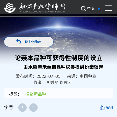
中文
返回列表
论亲本品种可获得性制度的设立
——由水稻粤禾丝苗品种权侵权纠纷案谈起
发布时间：2022-07-05
来源：中国种业
作者：李秀丽 刘志云
标签：
植物新品种
+
-
字号:
563