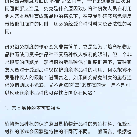
研究豁免制度方面的“科普”那么简单，一个比这更深层次的
问题似乎应当是：究竟是什么原因致使育种研发人员在利用
他人亲本品种育成新品种的情况下，在享受到研究豁免制度
带给他们庇护的同时，还必须经受育种材料来源合法性的考
问。
研究豁免制度的核心要义非常简单，它是指为了培育植物新
品种而使用受保护品种不受品种权人权利的限制。但一个非
常现实的问题是：现行植物新品种保护制度框架下，育种研
发人员对于受到品种权保护的亲本品种的利用，何以能够不
受品种权人的限制？进而言之，如果研究豁免制度的施行还
必须借助既不光彩、又不合法的“拿”来支撑的话，是不是可
以反证在亲本品种的可得性方面存在问题？
1、亲本品种的不可获得性
植物新品种权的保护范围是植物新品种的繁殖材料，但繁殖
材料的形式会因繁殖特性的不同而不同。一般而言，根据植