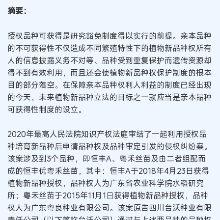
摘要：
授权品种可获得是研究豁免制度得以实行的前提。亲本品种
的不可获得性不仅造成不同繁殖特性下的植物新品种权所有
人的信息披露义务不对等、品种受到重复保护而遗传资源却
得不到有效利用，而且还会使植物新品种权保护制度的根本
目的部分落空。在保障亲本品种权利人利益的制度已经出现
的今天，未来植物新品种立法的目标之一就应当是亲本品种
可获得性制度的设立。
2020年最高人民法院知识产权法庭审结了一起利用授权品
种培育新品种后申请品种权及品种审定引发的侵权纠纷案。
该案涉及到3个品种，即恒丰A、粤禾丝苗及由二者组配而
成的恒丰优粤禾丝苗，其中：恒丰A于2018年4月23日获得
植物新品种授权，品种权人为广东省农业科学院水稻研究
所；粤禾丝苗于2015年11月1日获得植物新品种授权，品种
权人为广东粤良种业有限公司。该案原告四川台沃种业有限