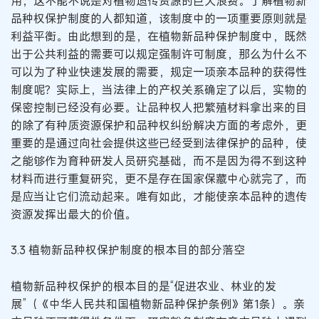
用，这不能不说是对植物遗传资源的巨大浪费。了解植物新
品种权保护制度的人都知道，该制度中的一项重要原则就是
利益平衡。由此想到的是，在植物新品种保护制度中，既然
出于公共利益的需要可以规定强制许可制度，那么为什么不
可以为了种业快速发展的需要，规定一项亲本品种的获得性
制度呢？实际上，当法律上的产权关系确定了以后，实物的
保密控制已经没有必要。让品种权人把繁殖材料拿出来的目
的除了有种质资源保护和品种权纠纷解决方面的考虑外，更
重要的是通过向社会提供这些已经受到法律保护的品种，使
之能够作为育种研发人员研究基础，而不是因为得不到这种
材料而进行重复研究，更不是存在国家保藏中心就完了，而
是应当让它们流动起来。唯有如此，才能使亲本品种的遗传
资源发挥出最大的价值。
3.3 植物新品种权保护制度的根本目的部分落空
植物新品种权保护的根本目的是“促进农业、林业的发
展”（《中华人民共和国植物新品种保护条例》第1条）。亲