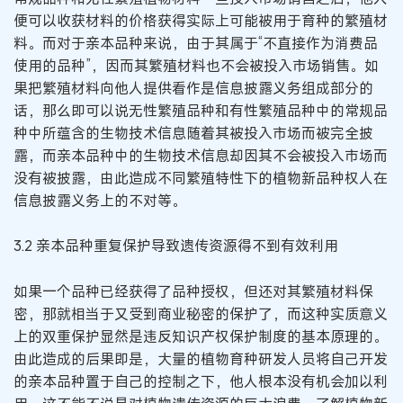
便可以收获材料的价格获得实际上可能被用于育种的繁殖材
料。而对于亲本品种来说，由于其属于“不直接作为消费品
使用的品种”，因而其繁殖材料也不会被投入市场销售。如
果把繁殖材料向他人提供看作是信息披露义务组成部分的
话，那么即可以说无性繁殖品种和有性繁殖品种中的常规品
种中所蕴含的生物技术信息随着其被投入市场而被完全披
露，而亲本品种中的生物技术信息却因其不会被投入市场而
没有被披露，由此造成不同繁殖特性下的植物新品种权人在
信息披露义务上的不对等。
3.2 亲本品种重复保护导致遗传资源得不到有效利用
如果一个品种已经获得了品种授权，但还对其繁殖材料保
密，那就相当于又受到商业秘密的保护了，而这种实质意义
上的双重保护显然是违反知识产权保护制度的基本原理的。
由此造成的后果即是，大量的植物育种研发人员将自己开发
的亲本品种置于自己的控制之下，他人根本没有机会加以利