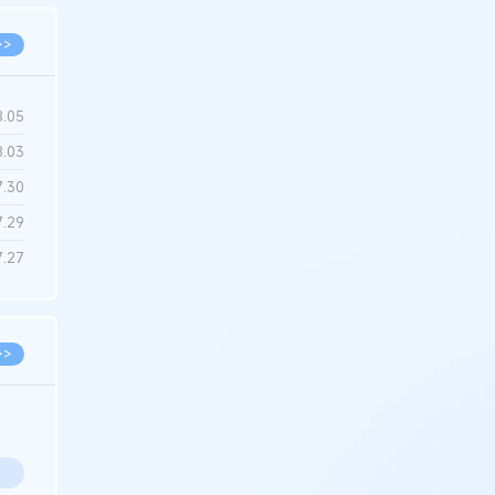
>>
8.05
8.03
7.30
7.29
7.27
>>