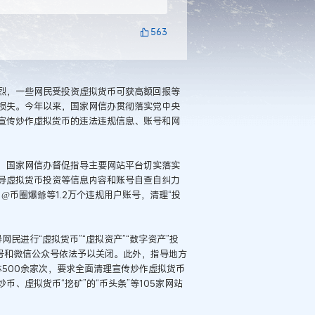
563
烈，一些网民受投资虚拟货币可获高额回报等
损失。今年以来，国家网信办贯彻落实党中央
宣传炒作虚拟货币的违法违规信息、账号和网
，国家网信办督促指导主要网站平台切实落实
导虚拟货币投资等信息内容和账号自查自纠力
@币圈爆爺等1.2万个违规用户账号，清理“投
民进行“虚拟货币”“虚拟资产”“数字资产”投
号和微信公众号依法予以关闭。此外，指导地方
体500余家次，要求全面清理宣传炒作虚拟货币
、虚拟货币“挖矿”的“币头条”等105家网站