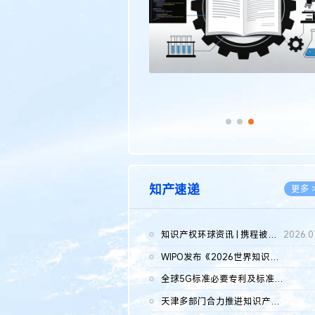
知产速递
更多 
知识产权环球资讯 | 携程被市监总局罚51.79亿；瑞幸泰国商标案上...
2026.0
WIPO发布《2026世界知识产权报告》 含报告全文
2026.0
全球5G标准必要专利及标准提案研究报告（2026年）全文发布
2026.0
天津多部门合力推进知识产权保护工作