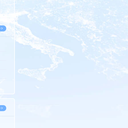
8.05
8.05
>>
8.05
8.05
8.04
8.04
8.03
>>