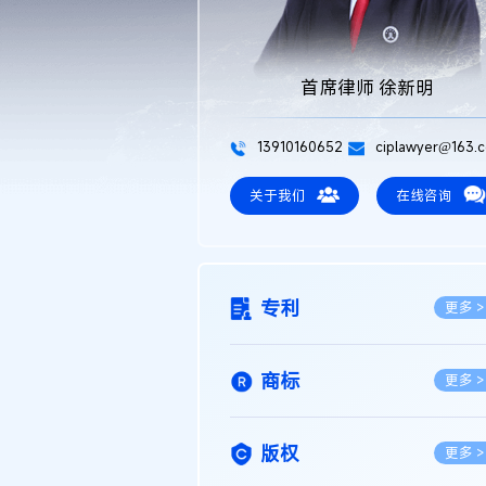
首席律师 徐新明
13910160652
ciplawyer@163.
关于我们
在线咨询
专利
更多 >
商标
更多 >
版权
更多 >