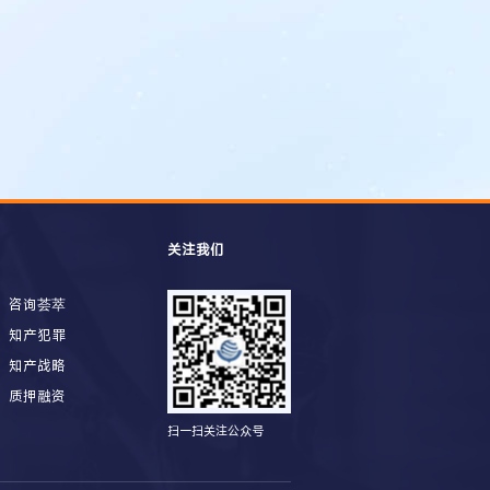
关注我们
咨询荟萃
知产犯罪
知产战略
质押融资
扫一扫关注公众号