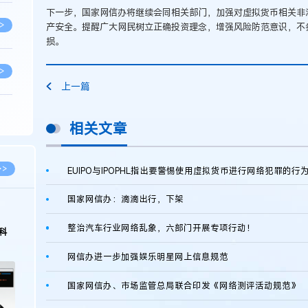
下一步，国家网信办将继续会同相关部门，加强对虚拟货币相关非
>
产安全。提醒广大网民树立正确投资理念，增强风险防范意识，不
损。
>
上一篇
>
相关文章
>
>>
EUIPO与IPOPHL指出要警惕使用虚拟货币进行网络犯罪的行
国家网信办：滴滴出行，下架
>
整治汽车行业网络乱象，六部门开展专项行动！
科
>
网信办进一步加强娱乐明星网上信息规范
国家网信办、市场监管总局联合印发《网络测评活动规范》
>