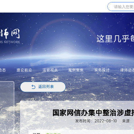
这里几乎
动态
理论前沿
法官视点
案例聚焦
实务探讨
律师动
返回列表
国家网信办集中整治涉虚
发布时间：2022-08-10
来源：