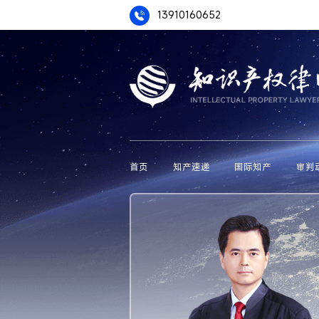
13910160652
首页
知产速递
国际知产
审判