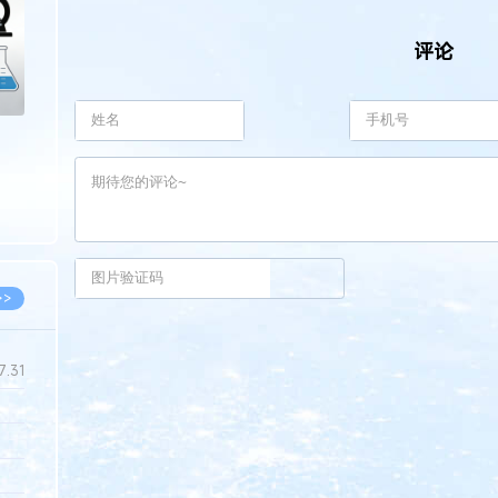
评论
>>
7.31
5.14
5.08