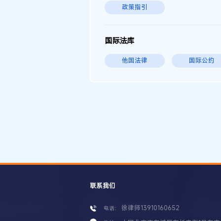
政策指引
国际法库
他国法律
国际公约
联系我们
徐律师13910160652
电话：