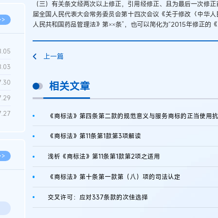
（三）有关条文经两次以上修正，引用经修正、且为最后一次修正前的
届全国人民代表大会常务委员会第十四次会议《关于修改〈中华人
>>
人民共和国药品管理法》第××条”，也可以简化为“2015年修正的
8.05
上一篇
8.03
7.30
相关文章
7.29
7.27
《商标法》第四条第二款的规范意义与服务商标的正当使用
《商标法》第11条第1款第3项解读
>>
浅析《商标法》第11条第1款第2项之适用
《商标法》第十条第一款第（八）项的司法认定
交叉许可：应对337条款的次佳选择