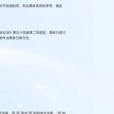
；对不连续的项，列出具体各项的序号，表述
政诉讼法》第五十四条第二项规定，具体行政行
新作出具体行政行为：
式说明，而“目”是对“项”的列举式说明。“项”的