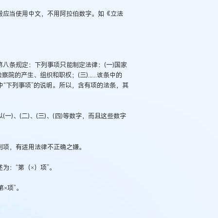
般应当使用中文，不用阿拉伯数字。如《立法
第八条规定：下列事项只能制定法律：(一)国家
的产生、组织和职权；(三)......该条中的
段文字中“下列事项”的说明。所以，含有项的法条，其
)、(二)、(三)、(四)等数字，而且这些数字
到项，有适用法律不正确之嫌。
为：“第（×）项”。
第×项”。