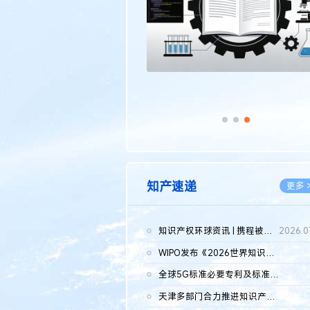
知产速递
更多 
知识产权环球资讯 | 携程被市监总局罚51.79亿；瑞幸泰国商标案上...
2026.0
WIPO发布《2026世界知识产权报告》 含报告全文
2026.0
全球5G标准必要专利及标准提案研究报告（2026年）全文发布
2026.0
天津多部门合力推进知识产权保护工作