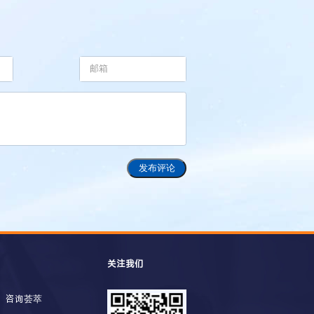
发布评论
关注我们
咨询荟萃