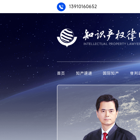
13910160652
首页
知产速递
国际知产
审判