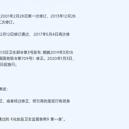
01年2月28日第一次修订，2013年12月28
第二次修订。
月12日修订通过， 2017年5月4日再次修
3日卫生部令第3号发布, 根据2019年3月18
务院令第709号）修正。2020年1月3日，
1日起施行。
表述：
正，或者经过修正，但引用的是现行有效条
通过的《化妆品卫生监督条例》第××条”。