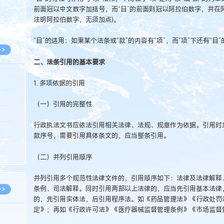
8.05
前面冠以中文数字加括号，而“目”的前面则冠以阿拉伯数字，并在
注明阿拉伯数字，无须加点)。
8.05
“目”的适用：如果某个法条或“款”的内容有“项”，而“项”下还有“目
>>
二、法条引用的基本要求
1. 多项依据的引用
8.05
（一）引用的完整性
8.05
行政执法文书应依法引用相关法律、法规、规章作为依据。引用时
8.04
款序号，需要引用具体条文的，应当整条引用。
8.04
（二）并列引用顺序
8.03
并列引用多个规范性法律文件的，引用顺序如下：法律及法律解释
条例、司法解释。同时引用两部以上法律的，应当先引用基本法律
>>
的，先引用实体法，后引用程序法。如《药品管理法》《行政处罚
定》；再如《行政许可法》《医疗器械监督管理条例》《市场监督