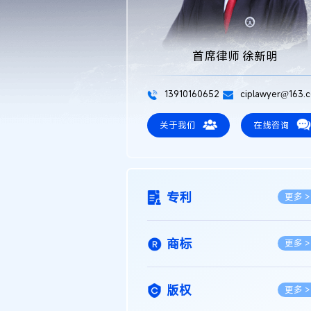
首席律师 徐新明
13910160652
ciplawyer@163.
关于我们
在线咨询
专利
更多 >
商标
更多 >
版权
更多 >