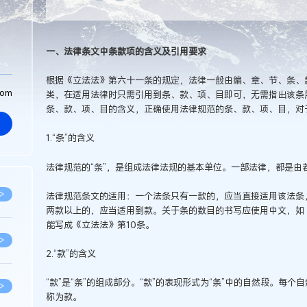
一、法律条文中条款项的含义及引用要求
根据《立法法》第六十一条的规定，法律一般由编、章、节、条、
com
类，在适用法律时只需引用到条、款、项、目即可，无需指出该条
条、款、项、目的含义，正确使用法律规范的条、款、项、目，对
1.“条”的含义
法律规范的“条”，是组成法律法规的基本单位。一部法律，都是由
>
法律规范条文的适用：一个法条只有一款的，应当直接适用该法条
两款以上的，应当适用到款。关于条的数目的书写应使用中文，如
能写成《立法法》第10条。
>
2.“款”的含义
“款”是“条”的组成部分。“款”的表现形式为“条”中的自然段。每
>
称为款。