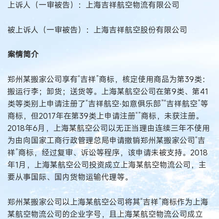
上诉人（一审被告）：上海吉祥航空物流有限公司
被上诉人（一审被告）：上海吉祥航空股份有限公司
案情简介
郑州某搬家公司享有“吉祥”商标，核定使用商品为第39类：
搬运行李；卸货；送货等。上海某航空公司在第9类、第41
类等类别上申请注册了“吉祥航空·如意俱乐部”“吉祥航空”等
商标，但2017年在第39类上申请注册“”商标，未获注册。
2018年6月，上海某航空公司以无正当理由连续三年不使用
为由向国家工商行政管理总局申请撤销郑州某搬家公司“吉
祥”商标，经过复审、诉讼等程序，该申请未被支持。2018
年1月，上海某航空公司投资成立上海某航空物流公司，主
要从事国际、国内货物运输代理等。
郑州某搬家公司以上海某航空公司将其“吉祥”商标作为上海
某航空物流公司的企业字号，且上海某航空物流公司成立