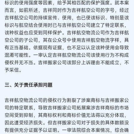
标识的使用强度等因素，给予其相匹配的保护强度。就本案
而言，如前所述，吉祥同时作为吉祥航空公司的字号，经过
吉祥航空公司的持续宣传、使用，也已使该标识、特别是该
标识与航空结合使用时已与吉祥航空公司建立了特定联系，
该种权益也应受到同样保护。吉祥航空物流公司作为吉祥航
空公司的子公司，其在公众号中使用吉祥航空物流字样，具
有正当基础。依据现有证据，也不足以认定该种使用会导致
混淆可能性。一审认定吉祥航空物流公司该使用行为不构成
侵权并无不当。吉祥搬家公司该部分上诉理由不能成立，不
予采信。
三、关于责任承担问题
吉祥航空物流公司的侵权行为割裂了涉案商标与吉祥搬家公
司的特定联系，导致吉祥搬家公司拓展案涉吉祥商标的市场
空间受到抑制，其商标权利和商标价值无法得以充分体现，
因此遭受经济损失。但吉祥搬家公司对于损失的具体数额没
有提供充分证据予以证明。一审法院综合本案情况，综合确