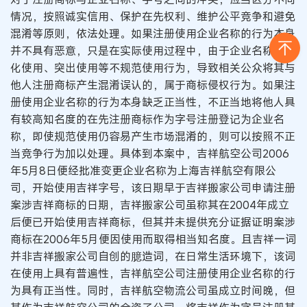
情况，按照诚实信用、保护在先权利、维护公平竞争和避免
混淆等原则，依法处理。如果注册使用企业名称的行为本身
并不具有恶意，只是在实际使用过程中，由于企业名称的简
化使用、突出使用等不规范使用行为，导致相关公众将其与
他人注册商标产生混淆误认的，属于商标侵权行为。如果注
册使用企业名称的行为本身缺乏正当性，不正当地将他人具
有较高知名度的在先注册商标作为字号注册登记为企业名
称，即使规范使用仍容易产生市场混淆的，则可以按照不正
当竞争行为加以处理。具体到本案中，吉祥航空公司2006
年5月8日便经批准变更企业名称为上海吉祥航空有限公
司，开始使用吉祥字号，该日期早于吉祥搬家公司申请注册
案涉吉祥商标的日期，吉祥搬家公司虽称其在2004年成立
后便已开始使用吉祥商标，但其并未提供充分证据证明案涉
商标在2006年5月便因使用而取得相当知名度。且吉祥一词
并非吉祥搬家公司自创的臆造词，在日常生活环境下，该词
在使用上具有普遍性，吉祥航空公司注册使用企业名称的行
为具有正当性。同时，吉祥航空物流公司虽成立时间晚，但