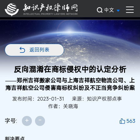
中文
返回列表
反向混淆在商标侵权中的认定分析
——郑州吉祥搬家公司与上海吉祥航空物流公司、上
海吉祥航空公司侵害商标权纠纷及不正当竞争纠纷案
发布时间：2023-01-31
来源：知识产权那点事
作者：关晓海
+
-
字号:
563
判决要点