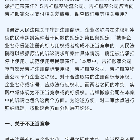
承担连带责任？5.吉祥航空物流公司、吉祥航空公司应否向
吉祥搬家公司支付相关差旅费、调查取证费等相关费用？
《最高人民法院关于审理注册商标、企业名称与在先权利冲
突的民事纠纷案件若干问题的规定》第四条规定：“被诉企
业名称侵犯注册商标专用权或者构成不正当竞争的，人民法
院可以根据原告的诉讼请求和案件具体情况，确定被告承担
停止使用、规范使用等民事责任。”本案中，吉祥搬家公司
享有案涉吉祥注册商标专用权，吉祥航空公司、吉祥航空物
流公司享有企业名称权。对于合法取得的注册商标专用权、
企业名称或字号，应依法行使权利。而两者之间的冲突，实
践中常体现为不正当竞争或商标侵权。吉祥搬家公司在本案
中的诉请也包含这两个方面。为论述方便，对二审焦点进行
归纳梳理，按照这两方面分别展开论述。
一、关于不正当竞争
对于注册商标与企业名称、字号之间的冲突，应当区分不同