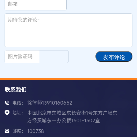
发布评论
联系我们
徐律师13910160652
电话：
地址：
中国北京市东城区东长安街1号东方广场东
方经贸城东一办公楼1501-1502室
邮编：
100738