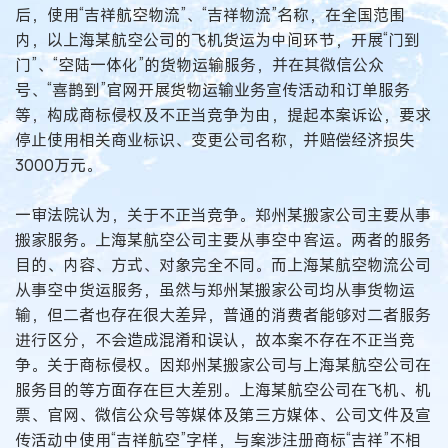
后，使用“吉祥航空物流”、“吉祥物流”名称，在全国范围
内，以上海某航空公司的飞机货运为中间环节，开展“门到
门”、“空陆一体化”的货物运输服务，并在其微信公众
号、“喜鹊到”官网开展货物运输业务宣传活动和订单服务
等，构成商标侵权及不正当竞争为由，提起本案诉讼，要求
停止使用相关商业标识、变更公司名称，并赔偿经济损失
3000万元。
一审法院认为，关于不正当竞争。郑州某搬家公司主要从事
搬家服务。上海某航空公司主要从事空中客运。两者的服务
目的、内容、方式、对象完全不同。而上海某航空物流公司
从事空中货运服务，虽然与郑州某搬家公司均从事货物运
输，但二者也存在很大差异，普通的消费者能够对二者服务
进行区分，不会造成混淆和误认，故本案不存在不正当竞
争。关于商标侵权。因郑州某搬家公司与上海某航空公司在
服务目的等方面存在巨大差别。上海某航空公司在飞机、机
票、官网、微信公众号等媒体及第三方媒体、公司文件及宣
传活动中使用“吉祥航空”字样，与案涉注册商标“吉祥”不相