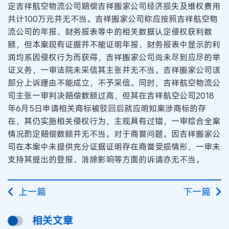
定吉祥航空物流公司赔偿吉祥搬家公司经济损失及维权费用
共计100万元并无不当。吉祥搬家公司称应按照吉祥航空物
流公司的年报、财务报表等中的相关数据认定侵权获利数
额，但本案现有证据并不能证明年报、财务报表中显示的利
润均系因侵权行为而获得，吉祥搬家公司尚未尽到应尽的举
证义务，一审法院未采信其主张并无不当。吉祥搬家公司该
部分上诉理由不能成立，不予采信。同时，吉祥航空物流公
司主张一审判决赔偿数额过高，但其在吉祥航空公司2018
年6月5日申请相关商标被驳回后就应明知案涉商标的存
在，其仍实施相关侵权行为，主观具有过错，一审综合全案
情况酌定赔偿数额并无不当。对于商誉问题。因吉祥搬家公
司在本案中未提供充分证据证明存在商誉受损情形，一审未
支持其提出的登报、消除影响等方面的诉请亦无不当。
上一篇
下一篇
相关文章