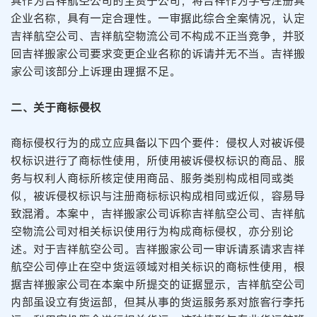
其作为吉祥航空公司的全资子公司，将吉祥作为字号注册其
企业名称，具有一定合理性。一审据此综合全案情况，认定
吉祥航空公司、吉祥航空物流公司不构成不正当竞争，并驳
回吉祥搬家公司要求变更企业名称的诉请并无不当。吉祥搬
家公司该部分上诉理由理据不足。
二、关于商标侵权
商标侵权行为的成立应具备以下四个要件：侵权人对被诉侵
权标识进行了商标性使用，所使用被诉侵权标识的商品、服
务与权利人商标所核定使用商品、服务类别构成相同或类
似，被诉侵权标识与注册商标标识构成相同或近似，容易导
致混淆。本案中，吉祥搬家公司诉称吉祥航空公司、吉祥航
空物流公司对相关标识使用行为构成商标侵权，亦分别论
述。对于吉祥航空公司。吉祥搬家公司一审诉请系请求吉祥
航空公司停止在空中货运领域对相关标识的商标性使用，根
据吉祥搬家公司在本案中所提交的证据显示，吉祥航空公司
内部虽设立有货运部，但其从事的货运服务系对旅客行李托