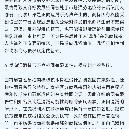
在先权利人注册的商标无法正常发挥指示商品来源的功能，
最终导致其商标发展空间被处于市场强势地位的在后使用人
削弱，而该后果是正向混淆所无法产生的。商标固有权能受
到侵害的重要表现就是相关公众对商品的来源产生混淆或误
认，即使是反向混淆的情形，也不能将混淆理论与商标侵权
割裂开来，由此可见，不论是在后使用人“攀附”在先商标权
人声誉的正向混淆情形，还是反向混淆情形，混淆可能性判
断均系商标侵权认定的基础。
3. 反向混淆情形下商标固有显著性对侵权判定的影响。
固有显著性是指商标标识本身在设计之初就因其臆造性、独
特性而具备显著特征。商标区分商品来源的功能由固有显著
性和长期使用而形成的知名度共同实现，因此商标的固有显
著性和知名度均是混淆可能性判断的影响因素。正向混淆的
情形下，在先权利人的商标通常已具有一定的知名度，经过
长期使用已获得相关公众的认可，故即使其固有显著性较
弱，也不妨碍该商标获得较强的商标法保护。与正向混淆相