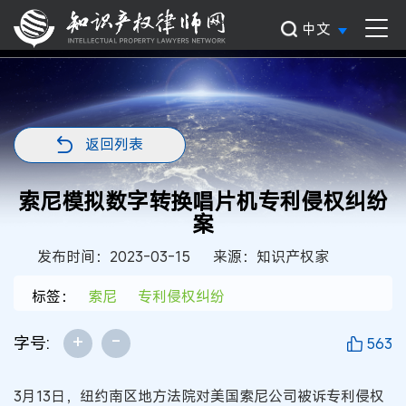
中文
返回列表
索尼模拟数字转换唱片机专利侵权纠纷
案
发布时间：2023-03-15
来源：知识产权家
标签：
索尼
专利侵权纠纷
+
-
字号:
563
3月13日，纽约南区地方法院对美国索尼公司被诉专利侵权