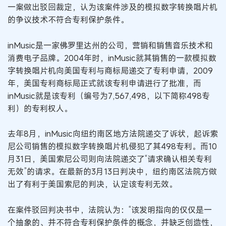
一案做出驳回裁定，认为该案件涉及的模拟数字转换唱片机
的争议技术不符合专利保护条件。
inMusic是一家佛罗里达州的公司，营销和销售音乐技术和
消费电子品牌。2004年时，inMusic就其销售的一款模拟数
字转换唱片机向美国专利与商标局递交了专利申请，2009
年，美国专利商标局正式就该专利申请进行了批准，而
inMusic就是该专利（编号为7,567,498，以下简称498专
利）的专利权人。
去年8月，inMusic向纽约南区地方法院递交了诉状，起诉索
尼公司销售的模拟数字转换唱片机侵犯了其498专利。而10
月31日，美国索尼公司则向法院递交了“请求确认相关专利
无效”的请求。在最新的3月13日判决中，纽约南区法院方做
出了有利于美国索尼的判决，认定该专利无效。
在案件驳回判决书中，法院认为：“该发明指向的仅仅是一
个抽象的、并不符合专利保护条件的概念，并缺乏创造性，