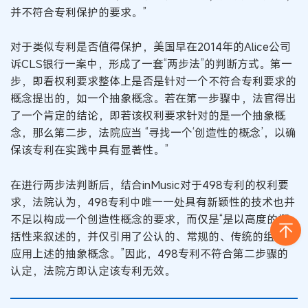
并不符合专利保护的要求。”
对于类似专利是否值得保护，美国早在2014年的Alice公司
诉CLS银行一案中，形成了一套“两步法”的判断方式。第一
步，即看权利要求整体上是否是针对一个不符合专利要求的
概念提出的，如一个抽象概念。若在第一步骤中，法官得出
了一个肯定的结论，即若该权利要求针对的是一个抽象概
念，那么第二步，法院应当 “寻找一个‘创造性的概念’，以确
保该专利在实践中具有显著性。”
在进行两步法判断后，结合inMusic对于498专利的权利要
求，法院认为，498专利中唯一一处具有新颖性的技术也并
不足以构成一个创造性概念的要求，而仅是“是以高度的概
括性来叙述的，并仅引用了公认的、常规的、传统的组件来
应用上述的抽象概念。”因此，498专利不符合第二步骤的
认定，法院方即认定该专利无效。