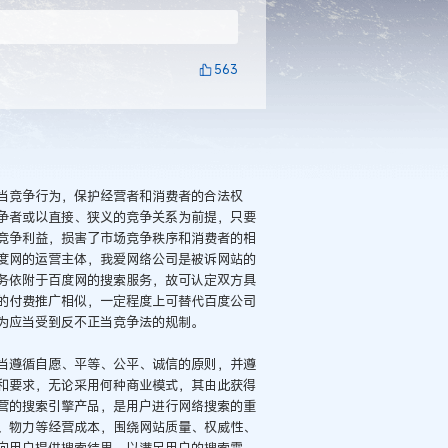
563
当竞争行为，保护经营者和消费者的合法权
争者或以直接、狭义的竞争关系为前提，只要
竞争利益，损害了市场竞争秩序和消费者的相
度网的运营主体，我爱网络公司是被诉网站的
务依附于百度网的搜索服务，故可认定双方具
的付费推广相似，一定程度上可替代百度公司
为应当受到反不正当竞争法的规制。
当遵循自愿、平等、公平、诚信的原则，并遵
和要求，无论采用何种商业模式，其由此获得
营的搜索引擎产品，是用户进行网络搜索的重
、物力等经营成本，围绕网站质量、权威性、