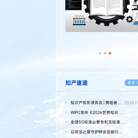
知产速递
更多 
知识产权环球资讯 | 携程被市监总局罚51.79亿；瑞幸泰国商标案上...
2026.0
WIPO发布《2026世界知识产权报告》 含报告全文
2026.0
全球5G标准必要专利及标准提案研究报告（2026年）全文发布
2026.0
以司法之盾守护种业创新行稳致远