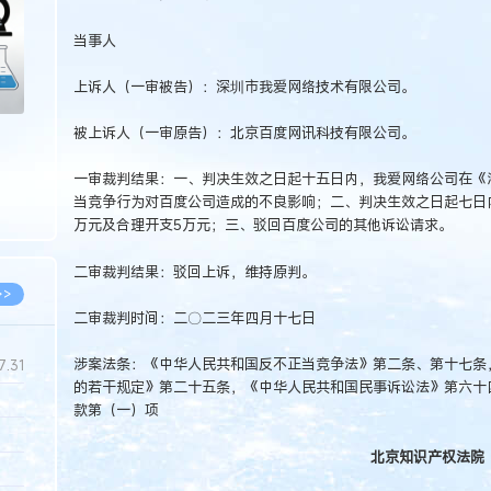
当事人
上诉人（一审被告）：深圳市我爱网络技术有限公司。
被上诉人（一审原告）：北京百度网讯科技有限公司。
一审裁判结果：一、判决生效之日起十五日内，我爱网络公司在《
当竞争行为对百度公司造成的不良影响；二、判决生效之日起七日
万元及合理开支5万元；三、驳回百度公司的其他诉讼请求。
二审裁判结果：驳回上诉，维持原判。
>>
二审裁判时间：二〇二三年四月十七日
涉案法条：《中华人民共和国反不正当竞争法》第二条、第十七条
7.31
的若干规定》第二十五条，《中华人民共和国民事诉讼法》第六十四
款第（一）项
5.14
北京知识产权法院
5.08