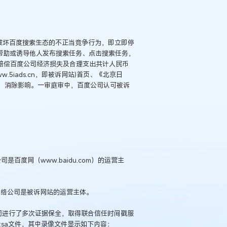
破坏百度搜索生态的不正当竞争行为，即立即停
帮助或诱导他人发布搜索任务、点击搜索任务，
赔偿百度公司经济损失及合理支出共计人民币
.5iads.cn，即被诉网站)首页、《北京日
，消除影响。一审庭审中，百度公司认可被诉
百度网（www.baidu.com）的运营主
网络公司是被诉网站的运营主体。
百度公司进行了多次证据保全，取得联合信任时间戳服
sa文件，其中录像文件显示如下内容：