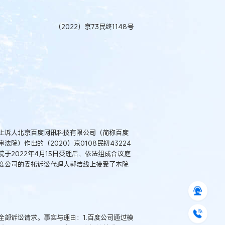
（2022）京73民终1148号
上诉人北京百度网讯科技有限公司（简称百度
）作出的（2020）京0108民初43224
于2022年4月15日受理后，依法组成合议庭
度公司的委托诉讼代理人郭洁线上接受了本院
部诉讼请求。事实与理由：1.百度公司通过模