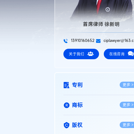
首席律师 徐新明
13910160652
ciplawyer@163.
关于我们
在线咨询
专利
更多 >
商标
更多 >
版权
更多 >