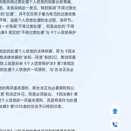
服务提供商过度处理个人信息的现象比较普遍，
息。本条采纳这一意见，特别强调“不得过度处
”中的“处理”，并不仅仅限于最为常见的过度收集
开等，涵盖个人信息处理的全过程、各环节。
一步强调“不得过度处理”，但是此处的“不得
法典》规定的“不得过度处理”与《个人信息保护
条规定的处理个人信息的法律依据，即为《民法
息法律依据的“告知—同意”条款[5]，第四项属
实际上就是后来《个人信息保护法》第7条规定
立的处理个人信息的一项原则，与“合法正当必
信息的两项基本原则，即合法正当必要原则和公
意”和法定许可。但是必须指出，《民法典》第
处理个人信息的一项基本原则，而是将其作为处理
典》第1035条时应当予以特别注意。