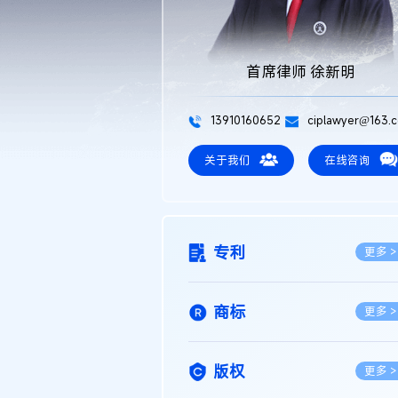
首席律师 徐新明
13910160652
ciplawyer@163.
关于我们
在线咨询
专利
更多 >
商标
更多 >
版权
更多 >