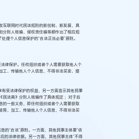
收互联网时代民法规则的新创制、新发展，具
到分则人格编、侵权责任编等都作出了相应规
了处理个人信息保护的“合法正当必要”原则。
息受法律保护。任何组织或者个人需要获取他人个
加工、传输他人个人信息，不得非法买卖、提
享有受法律保护的权益，另一方面宣示其他民事
《民法典》分则人格编作了具体规定 ；对于后
息的一般义务，即任何组织或者个人需要获取
例：刘某与西安某生物科
作开发合同纠纷案
使用、加工、传输他人个人信息，不得非法买
信息的“合法”原则。一方面，其他民事主体要“依
应的法律依据。另一方面，其他民事主体“不得