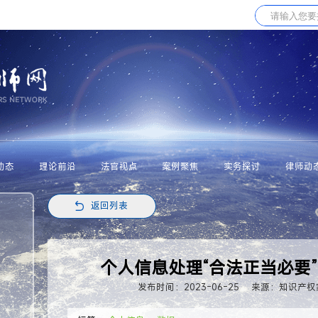
动态
理论前沿
法官视点
案例聚焦
实务探讨
律师动
返回列表
个人信息处理“合法正当必要
发布时间：2023-06-25
来源：知识产权