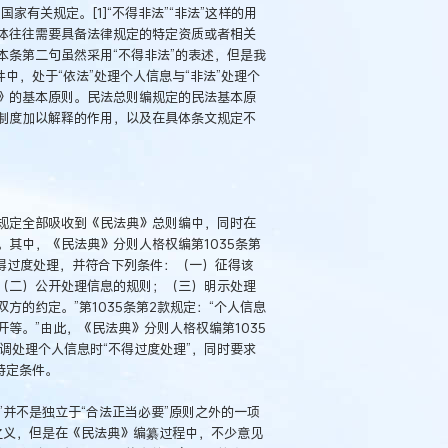
有关规定。[1]“不得非法”“非法”这样的用
体往往需要具备法律规定的特定资质或者相关
条第二句虽然采用“不得非法”的表述，但是我
中，处于“依法”处理个人信息与“非法”处理个
》的基本原则。民法总则编规定的民法基本原
制度加以解释的作用，以及在具体条文规定不
规定全部吸收到《民法典》总则编中，同时在
其中，《民法典》分则人格权编第1035条第
得过度处理，并符合下列条件：（一）征得该
（二）公开处理信息的规则；（三）明示处理
的约定。”第1035条第2款规定：“个人信息
等。”由此，《民法典》分则人格权编第1035
调处理个人信息时“不得过度处理”，同时要求
特定条件。
”并不是独立于“合法正当必要”原则之外的一项
有之义，但是在《民法典》编纂过程中，不少意见