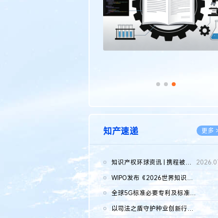
知产速递
更多 
知识产权环球资讯 | 携程被市监总局罚51.79亿；瑞幸泰国商标案上...
2026.0
WIPO发布《2026世界知识产权报告》 含报告全文
2026.0
全球5G标准必要专利及标准提案研究报告（2026年）全文发布
2026.0
以司法之盾守护种业创新行稳致远