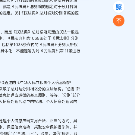
民法典》分则各编的具体规范和制度具有统辖
，就是《民法典》总则编的规定对于分则各编
规定。[8]《民法典》总则编对分则各编的统
则，而是《民法典》总则编所规定的民法一般规
。《民法典》第1035条处于《民法典》分则
，包括第1035条在内的《民法典》分则人格权
具体化，不能理解为对《民法典》第111条进行
月20通过的《中华人民共和国个人信息保护
取了总则与分则相区分的立法结构。“总则”部
息处理应遵循的基本原则，等等。“分则”部分
人信息处理活动中的权利、个人信息处理者的
处理个人信息应当采用合法、正当的方式，具
则，保证信息准确，采取安全保护措施等，并
条规定了“合法、正当、必要、诚信”原则，即