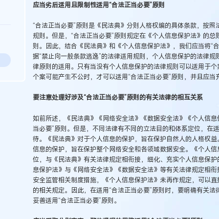
应当劣后适用且限制性适用“合法正当必要”原则
“合法正当必要”原则是《民法典》分则人格权编的具体条款，按照
规则。但是，“合法正当必要”原则规定在《个人信息保护法》的总
则。因此，结合《民法典》和《个人信息保护法》，我们应当将“合
据“禁止向一般条款逃逸”的法律适用规则，个人信息保护的法律规
律原则的适用。只有当没有个人信息保护的法律规则可以适用于个
个案可能产生不公时，才可以适用“合法正当必要”原则，并且应当
要注意处理好涉及“合法正当必要”原则的有关法律的相互关系
如前所述，《民法典》《网络安全法》《数据安全法》《个人信息
当必要”原则。但是，不同法律有不同的立法目的和体系定位，在适
待。《民法典》对于个人信息的保护，旨在保护自然人的人格权益
信息的保护，旨在保护整个网络安全和各领域数据安全。《个人信
位，与《民法典》有关法律规定相衔接，细化、充实个人信息保护
息保护法》与《网络安全法》《数据安全法》等有关法律规定相衔
安全监管相关制度措施，《个人信息保护法》未再作规定，可以直
的相关规定。因此，在适用“合法正当必要”原则时，要明确有关法
妥善适用“合法正当必要”原则。