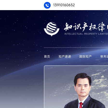
13910160652
首页
知产速递
国际知产
审判