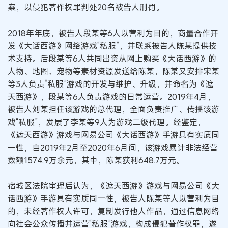
案，以侵犯著作权罪判处20名被告人刑罚。
2018年年底，被告人段某等6人以营利为目的，商量合作开
发《大话西游》网络游戏“私服”，并联系被告人陈某提供技
术支持。后段某等6人共同出资从网上购买《大话西游》的
人物、地图、宠物等素材资源发送给陈某，陈某又安排宋某
等3人负责“私服”游戏的开发与维护、升级，并命名为《遮
天西游》，段某等6人负责游戏的日常运营。2019年4月，
被告人刘某担任该游戏的总代理，全面负责推广、传播该游
戏“私服”，发展了李某等9人为游戏二级代理。经鉴定，
《遮天西游》游戏与网易公司《大话西游》手游具有实质同
一性，自2019年2月至2020年6月间，该游戏累计非法经营
数额1574.9万余元，其中，陈某获利648.7万元。
宿城区法院审理后认为，《遮天西游》游戏与网易公司《大
话西游》手游具有实质同一性，被告人陈某等人以营利为目
的，未经著作权人许可，复制发行他人作品，通过信息网络
向社会公众传播并运营“私服”游戏，构成侵犯著作权罪，遂