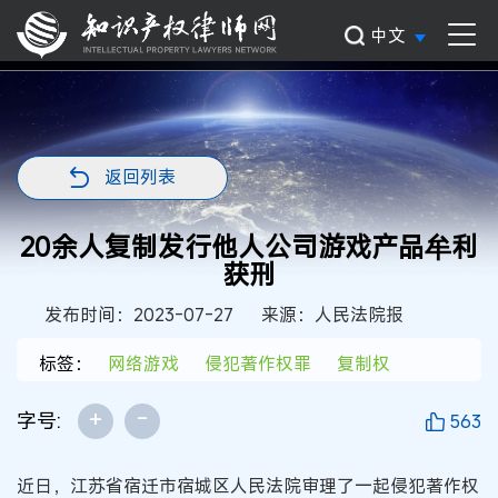
中文
返回列表
20余人复制发行他人公司游戏产品牟利
获刑
发布时间：2023-07-27
来源：人民法院报
标签：
网络游戏
侵犯著作权罪
复制权
+
-
字号:
563
近日，江苏省宿迁市宿城区人民法院审理了一起侵犯著作权