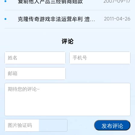
复制他人产品三经销商赔款
2007-09-17
克隆传奇游戏非法运营牟利 澧县4人侵权获刑
2011-04-26
评论
发布评论