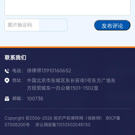
发布评论
联系我们
徐律师13910160652
电话：
地址：
中国北京市东城区东长安街1号东方广场东
方经贸城东一办公楼1501-1502室
邮编：
100738
Copyright ©2006-2026 知识产权律师网（徐新明）
京ICP备
07008200号
京公网安备11010502048130