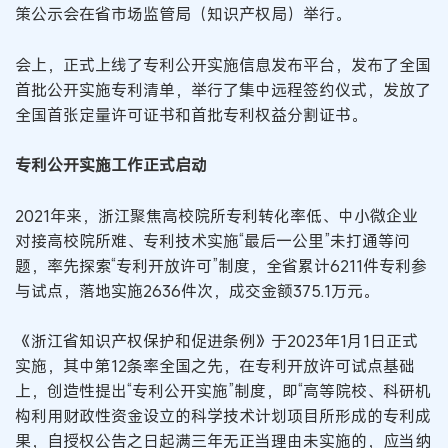
策公示会在省市场监管局（知识产权局）举行。
会上，正式上线了专利公开实施信息发布平台，发布了全国
首批公开实施专利清单，举行了集中远程签约仪式，发放了
全国首张定量许可证书和首批专利权益分割证书。
专利公开实施工作正式启动
2021年来，浙江聚焦高校院所专利转化率低、中小微企业
对接高校院所难、专利技术实施“最后一公里”未打通等问
题，率先探索“专利开放许可”制度，全省累计6211件专利参
与试点，落地实施2636件次，成交金额375.1万元。
《浙江省知识产权保护和促进条例》于2023年1月1日正式
实施，其中第12条率全国之先，在专利开放许可试点基础
上，创造性提出“专利公开实施”制度，即“高等院校、科研机
构利用财政性资金设立的科学技术计划项目所形成的专利成
果，自授权公告之日起满三年无正当理由未实施的，应当纳