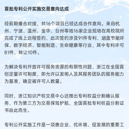
首批专利公开实施交易意向达成
经前期撮合对接，共16个项目已经达成合作意向。来自杭
州、宁波、温州、金华、台州等地16家企业现场在高校院所
完成了线上远程签约，此次签约涉及91件专利，涵盖节能环
保、数字经济、智能制造、生命健康等行业，其中专利许可
81件，转让10件。
为解决专利开放许可服务资源的有限性问题，浙江在全国首
创定量许可制度，即允许以发明人及其服务团队的服务能力
为基准，确定被许可人数量。
同时，浙江知识产权交易中心还推出专利权益分割确认服
务，作为第三方为交易保驾护航，全国首批专利权益分割证
书由此而生。
专利公开实施工作是一项惠企业、优环境、促发展的重要工