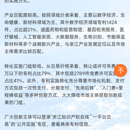
的实施方式。
产业匹配度较高。按照领域分类来看，主要以数字经济、生
命健康、新材料领域为主，其中数字经济领域专利1424
件，占比超21%，涵盖药物和疫苗制造、基因检测服务、医
疗器械、人工智能系统、大数据服务、生物识别、节能保温
新材料等多个战略新兴产业，与浙江产业发展定位以及市场
主体需求比较匹配。
转化实施门槛较低。从交易价格来看，转让或许可年费在5
万以下的专利占比79%，其中包括2789件免费许可实施，
占比41%。此外，专利实施转化充分尊重市场化机制，支付
方式包括一次性支付、分期支付、“先用后转”、“入门费+里
程碑收益”等多种创新方式，大大降低市场主体获取创新成
果的门槛。
广大创新主体可以登录“浙江知识产权在线”“一平台交
易”的“公开实施”专区，查看具体专利信息。