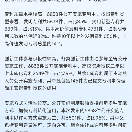
专利质量水平较高。6838件公开实施专利中，按照专利类
型来看，发明专利共5838件，占比85%，实用新型专利共
889件，占比13%。其中高价值发明专利4781件，占发明专
利总数的比例近82%。维持10年以上的发明专利656件，占
高价值发明专利总量的14%。
创新主体参与积极性较高。各类创新主体主动参与全省公开
实施工作，6838件公开实施专利中，高校院所授权三年以
上未转化专利2649件，占比39%，其余6成专利属于主动纳
入的公开实施专利，其中还包括146件为已提交专利申请但
尚未获得专利授权的成果。
实施方式灵活性较高。公开实施制度鼓励支持创新多种实施
方式，加快专利转化运用。本次发布的6838件公开实施专
利中以许可方式实施为主，共6501件，占比95%，其中又
包括专利定量许可、定向许可、组合转让或许可等多种创新