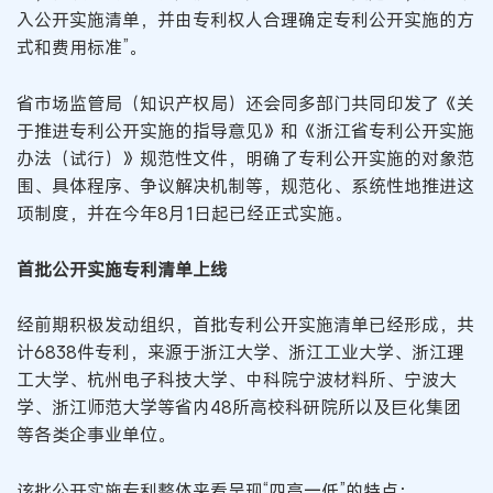
入公开实施清单，并由专利权人合理确定专利公开实施的方
式和费用标准”。
省市场监管局（知识产权局）还会同多部门共同印发了《关
于推进专利公开实施的指导意见》和《浙江省专利公开实施
办法（试行）》规范性文件，明确了专利公开实施的对象范
围、具体程序、争议解决机制等，规范化、系统性地推进这
项制度，并在今年8月1日起已经正式实施。
首批公开实施专利清单上线
经前期积极发动组织，首批专利公开实施清单已经形成，共
计6838件专利，来源于浙江大学、浙江工业大学、浙江理
工大学、杭州电子科技大学、中科院宁波材料所、宁波大
学、浙江师范大学等省内48所高校科研院所以及巨化集团
等各类企事业单位。
该批公开实施专利整体来看呈现“四高一低”的特点：