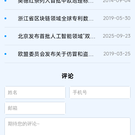
英德红茶列入首批中欧地理标志互认保护清单
2014-09-04
浙江省区块链领域全球专利数量居全国第三
2019-05-30
北京发布首批人工智能领域“双五星”专利
2025-09-23
欧盟委员会发布关于仿冒和盗版的观察清单
2019-03-25
评论