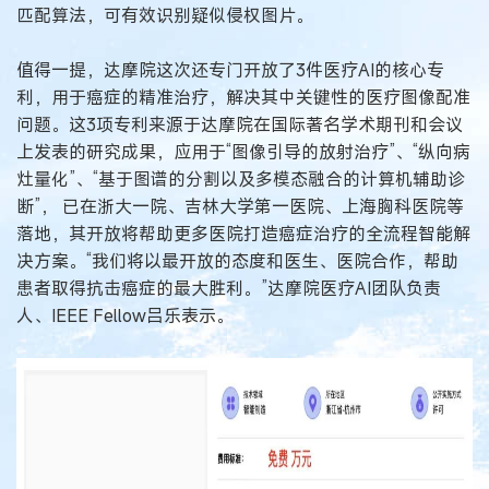
匹配算法，可有效识别疑似侵权图片。
值得一提，达摩院这次还专门开放了3件医疗AI的核心专
利，用于癌症的精准治疗，解决其中关键性的医疗图像配准
问题。这3项专利来源于达摩院在国际著名学术期刊和会议
上发表的研究成果，应用于“图像引导的放射治疗”、“纵向病
灶量化”、“基于图谱的分割以及多模态融合的计算机辅助诊
断”， 已在浙大一院、吉林大学第一医院、上海胸科医院等
落地，其开放将帮助更多医院打造癌症治疗的全流程智能解
决方案。“我们将以最开放的态度和医生、医院合作，帮助
患者取得抗击癌症的最大胜利。”达摩院医疗AI团队负责
人、IEEE Fellow吕乐表示。