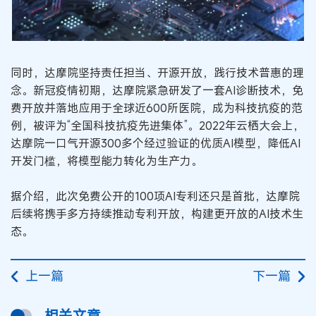
同时，达摩院坚持责任担当、开源开放，践行技术普惠的理
念。新冠疫情初期，达摩院紧急研发了一套AI诊断技术，免
费开放并落地应用于全球近600所医院，成为科技抗疫的范
例，被评为“全国科技抗疫先进集体”。2022年云栖大会上，
达摩院一口气开源300多个经过验证的优质AI模型，降低AI
开发门槛，将模型能力转化为生产力。
据介绍，此次免费公开的100项AI专利还只是首批，达摩院
后续将携手多方持续推动专利开放，构建更开放的AI技术生
态。
上一篇
下一篇
相关文章