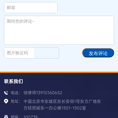
发布评论
联系我们
徐律师13910160652
电话：
地址：
中国北京市东城区东长安街1号东方广场东
方经贸城东一办公楼1501-1502室
邮编：
100738