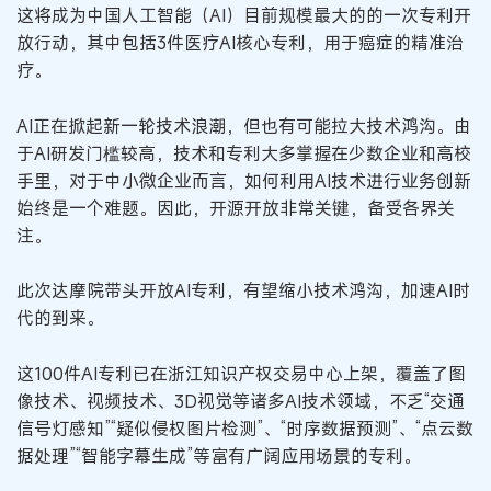
这将成为中国人工智能（AI）目前规模最大的的一次专利开
放行动，其中包括3件医疗AI核心专利，用于癌症的精准治
疗。
AI正在掀起新一轮技术浪潮，但也有可能拉大技术鸿沟。由
于AI研发门槛较高，技术和专利大多掌握在少数企业和高校
手里，对于中小微企业而言，如何利用AI技术进行业务创新
始终是一个难题。因此，开源开放非常关键，备受各界关
注。
此次达摩院带头开放AI专利，有望缩小技术鸿沟，加速AI时
代的到来。
这100件AI专利已在浙江知识产权交易中心上架，覆盖了图
像技术、视频技术、3D视觉等诸多AI技术领域，不乏“交通
信号灯感知”“疑似侵权图片检测”、“时序数据预测”、“点云数
据处理”“智能字幕生成”等富有广阔应用场景的专利。