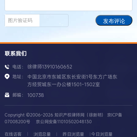
发布评论
联系我们
徐律师13910160652
电话：
地址：
中国北京市东城区东长安街1号东方广场东
方经贸城东一办公楼1501-1502室
邮编：
100738
Copyright ©2006-2026 知识产权律师网（徐新明）
京ICP备
07008200号
京公网安备11010502048130
在线访客
浏览总量
昨日浏览量
今日浏览量