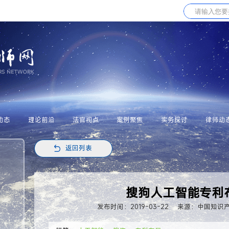
动态
理论前沿
法官视点
案例聚焦
实务探讨
律师动
返回列表
搜狗人工智能专利
发布时间：2019-03-22
来源：中国知识