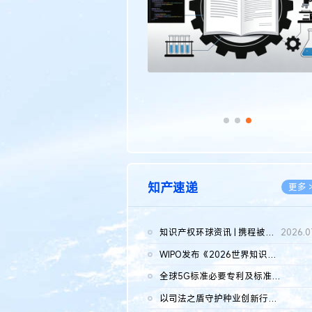
知产速递
更多 
知识产权环球资讯 | 携程被市监总局罚51.79亿；瑞幸泰国商标案上...
2026.0
WIPO发布《2026世界知识产权报告》 含报告全文
2026.0
全球5G标准必要专利及标准提案研究报告（2026年）全文发布
2026.0
以司法之盾守护种业创新行稳致远