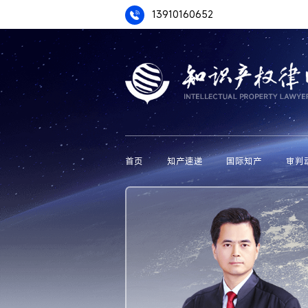
13910160652
首页
知产速递
国际知产
审判