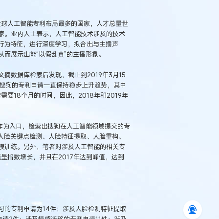
全球人工智能专利布局最多的国家，人才总量世
家。业内人士表示，人工智能技术涉及的技术
等行为特征，进行深度学习，拟合出与主播声
而展示出能“以假乱真”的主播形象。
数据库检索后发现，截止到2019年3月15
，搜狗的专利申请一直保持稳步上升趋势，其中
要18个月的时间，因此，2018年和2019年
作为入口，检索出搜狗在人工智能领域提交的专
及人脸关键点检测、人脸特征提取、人脸重构、
模训练。另外，笔者对涉及人工智能的相关专
呈指数增长，并且在2017年达到峰值，达到
习的专利申请为14件；涉及人脸检测特征提取
请2件；涉及情感迁移的专利申请11件；涉及