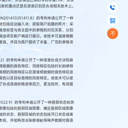
创新的重点还是在语音识别及合成相关技术上。
1410251411.8）的专利申请公开了一种
法包括启动输入法；获取用户拍摄的照片；采
情感标签与各主题中的表情的对应关系，分别
候选项在客户端进行展示。该技术可直接根据
度高，并且为用户提供了丰富、广范的表情资
37.2）的专利申请公开了一种语音合成方法和装
频数据的音色特征；风格特征包括时长韵律特
音频的风格特征以及源音频数据的音色特征进
音色以及目标音频的风格特征。该技术可以使
了合成语音的情感表现力，更加自然，有效提
09022.9）的专利申请公开了一种唇部状态检测
图像包括的唇部区域图像；确定唇部区域图像
域的状态；唇部区域的状态包括开口状态或者
本低，并能有效去除静音帧等噪声数据对唇语