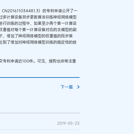
201611034481.3）的专利申请公开了一
过多计算设备异步更新算法训练神经网络模型
进行训练的过程中，如果至少两个第一计算设
权重值对每个第一计算设备对应的主模型的副
下，增加了神经网络模型的权重值的同步策
达到了增加对神经网络模型训练的稳定性的技
专利申请近100件。可见，搜狗也非常注重
下一篇
2019-05-23