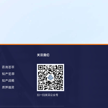
关注我们
咨询荟萃
知产犯罪
知产战略
质押融资
扫一扫关注公众号