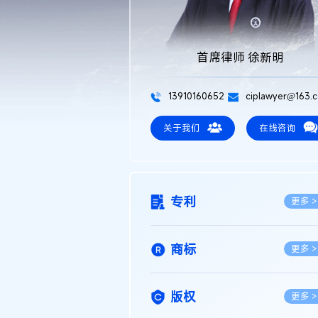
首席律师 徐新明
13910160652
ciplawyer@163.
关于我们
在线咨询
专利
更多 >
商标
更多 >
版权
更多 >