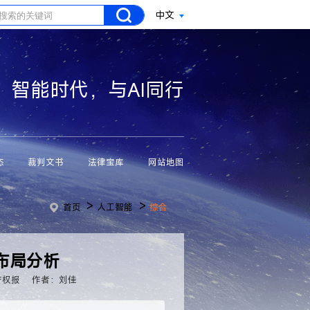
中文
智能时代，与AI同行
态
裁判文书
法律宝库
网站地图
>
>
首页
人工智能
综合
布局分析
产权报
作者：刘佳