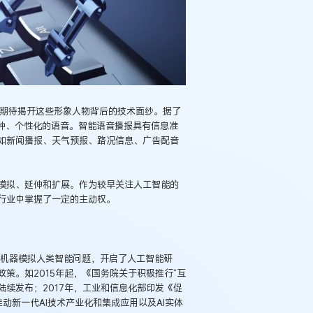
来越期待揭开这些形象人物背后的技术面纱。据了
语种、个性化的语音。智能语音播报具有信息准
如新闻播报、天气预报、路况信息、广告配音
模拟、延伸和扩展。作为较早关注人工智能的
行业中掌握了一定的主动权。
例：刘某与西安某生物科
作开发合同纠纷案
用机器模拟人类智能问题，开启了人工智能研
策。如2015年起，《国务院关于积极推行“互
陆续发布；2017年，工业和信息化部印发《促
推动新一代AI技术产业化和集成应用以及AI实体