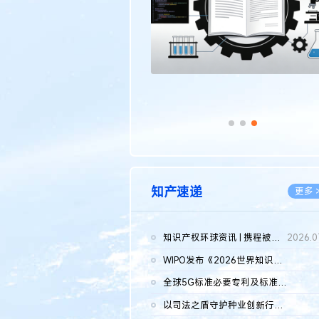
知产速递
更多 
知识产权环球资讯 | 携程被市监总局罚51.79亿；瑞幸泰国商标案上...
2026.0
WIPO发布《2026世界知识产权报告》 含报告全文
2026.0
全球5G标准必要专利及标准提案研究报告（2026年）全文发布
2026.0
以司法之盾守护种业创新行稳致远