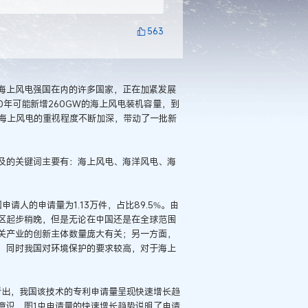
563
海上风电强国在内的许多国家，正在加紧发展
30年可能新增260GW的海上风电装机容量，到
对海上风电的重视程度不断加深，带动了一批新
及的关键词主要有：海上风电、海洋风电、海
请人的申请量为1.13万件，占比89.5%。由
区起步稍晚，但是无论在中国还是在全球范围
关产业的创新主体数量庞大有关；另一方面，
，同时我国对环境保护的要求较高，对于海上
看出，我国该技术的专利申请量呈现快速增长趋
意识，图1中申请量的快速增长趋势说明了申请