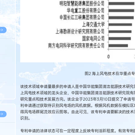
8.05
8.05
>>
8.06
8.05
图2 海上风电技术在华重点
8.05
该技术领域申请量最多的申请人是中国华能集团清洁能源技术研究
8.04
上风电技术领域的龙头企业，中国华能集团清洁能源技术研究院有
8.04
研究重点和技术发展方向。该企业于2023年3月10日提交了申请号为C
利申请通过获取待识别风电场的风机数据。根据风机数据在模拟区
得风电场群尾流效应云图等。由此可见，该专利申请要解决的技术
>>
识别。
专利申请的法律状态可在一定程度上反映专利活跃程度。有效专利