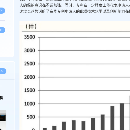
人的保护意识在不断加强；同时，专利在一定程度上能代表申请人
>
速增长趋势说明了在华专利申请人的此项技术水平以及创新能力在
>
>
>
>>
>
科
>
>