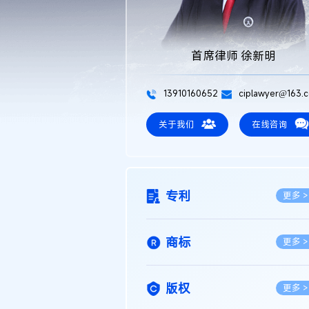
首席律师 徐新明
13910160652
ciplawyer@163.
关于我们
在线咨询
专利
更多 >
商标
更多 >
版权
更多 >