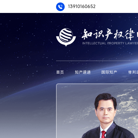
13910160652
首页
知产速递
国际知产
审判