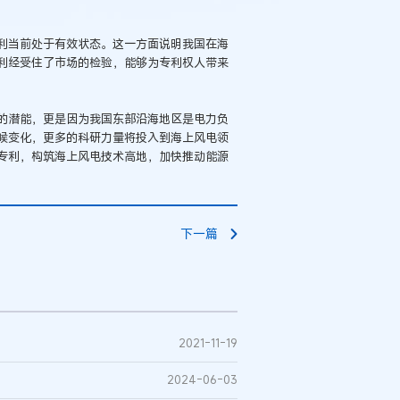
专利当前处于有效状态。这一方面说明我国在海
利经受住了市场的检验，能够为专利权人带来
的潜能，更是因为我国东部沿海地区是电力负
候变化，更多的科研力量将投入到海上风电领
专利，构筑海上风电技术高地，加快推动能源
下一篇
2021-11-19
2024-06-03