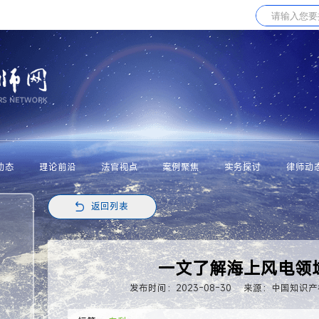
动态
理论前沿
法官视点
案例聚焦
实务探讨
律师动
返回列表
一文了解海上风电领
发布时间：2023-08-30
来源：中国知识产