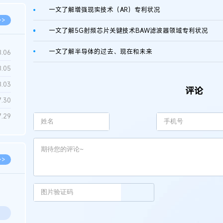
一文了解增强现实技术（AR）专利状况
>>
一文了解5G射频芯片关键技术BAW滤波器领域专利状况
一文了解半导体的过去、现在和未来
8.06
8.05
8.03
评论
7.30
7.29
>>