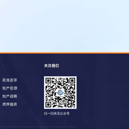
关注我们
咨询荟萃
知产犯罪
知产战略
质押融资
扫一扫关注公众号