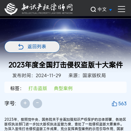
中文
返回列表
2023年度全国打击侵权盗版十大案件
发布时间：2024-11-29
来源：国家版权局
标签：
打击盗版
典型案例
+
-
字号:
563
2023年，按照党中央、国务院关于全面加强知识产权保护的总体部署，各地区
版权执法部门进一步加大版权执法监管力度，查处了一批侵权盗版大要案件。
为深入宣传打击侵权盗版工作成果，充分发挥典型案例的示范引导作用，国家