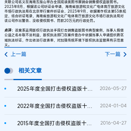
关联公司名义在海南五指山举办全民阅读类图书展销会销售侵权盗版图书。
2023年8月，根据该公司听证会申请，海南省旅游和文化广电体育厅旅游文化
市场行政执法局在北京举行案件听证会，2023年9月，依据著作权法第53条规
定，结合听证笔录，海南省旅游和文化广电体育厅旅游文化市场行政执法局对
该公司作出警告、没收侵权图书、罚款20万元的行政处罚。
点评：
该案系运用版权行政执法手段打击销售盗版图书典型案例，当事人假借
公益之名牟取不法利益，版权执法部门在案件查办中依据当事人申请组织跨区
域执法听证，作出依法行政表率，对加强传统环境下版权执法监管具有示范意
义。
上一篇
下一篇
相关文章
2025年度全国打击侵权盗版十大案件
2026-05-27
2022年度全国打击侵权盗版十大案件
2024-01-04
2015年度全国打击侵权盗版十大案件
2016-04-27