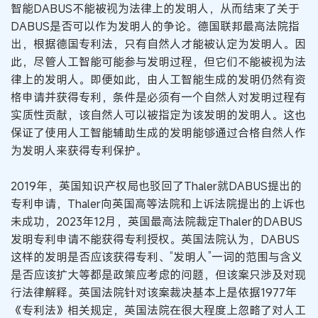
智能DABUS不能被视为法律上的发明人，从而结束了关于
DABUS是否可以作为发明人的争论。德国联邦最高法院指
出，根据德国专利法，只有自然人才能被认定为发明人。因
此，尽管人工智能可能参与发明过程，但它们不能被视为法
律上的发明人。即便如此，由人工智能生成的发明仍然有资
格申请并获得专利，条件是必须有一个自然人对发明过程有
实质性贡献，该自然人可以被指定为该发明的发明人。这也
保证了使用人工智能辅助生成的发明能够通过合格自然人作
为发明人来获得专利保护。
2019年，英国知识产权局也驳回了Thaler就DABUS提出的
专利申请，Thaler向英国高等法院和上诉法院提出的上诉也
未成功，2023年12月，英国最高法院裁定Thaler的DABUS
发明专利申请不能获得专利授权。英国法院认为，DABUS
这样的发明是否应该获得专利、“发明人”一词的范围与含义
是否应该扩大等都是政策应考虑的问题，但该案只涉及对现
行法律解释。英国法院针对该案裁决基本上是依据1977年
《专利法》相关规定，英国法院在很大程度上忽略了对人工