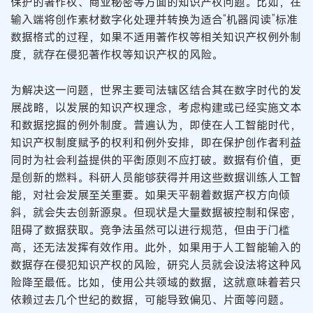
保护的著作权、商业秘密等方面的知识产权问题。比如，在
输入端将创作素材数字化处理并转换为适合“机器阅读”标准
数据格式的过程，如果不适用著作权等相关知识产权例外制
度，就存在侵犯著作权等知识产权的风险。
为解决这一问题，世界主要司法辖区结合其在数字时代的发
展战略，以发展的知识产权理念，考虑构建或已经实施文本
和数据挖掘的例外制度。普遍认为，即使在人工智能时代，
知识产权制度赋予的权利和例外安排，即在保护创作者利益
同时为社会利益提供的平衡原则不应打破。数据有价值，更
是创新的燃料。科研人员能够获得并用这些数据训练人工智
能，对社会发展至关重要。如果天平朝着数据产权方向倾
斜，就会失去创新源泉。但现状是大量数据被控制和保密，
阻碍了数据获取。竞争法虽然可以进行规范，但由于门槛
高，还无法发挥有效作用。此外，如果用于人工智能输入的
数据存在侵犯知识产权的风险，研究人员就会设法将这种风
险降至最低。比如，使用公共领域的数据，这就意味着若只
依赖过去几个世纪的数据，可能导致偏见、片面等问题。