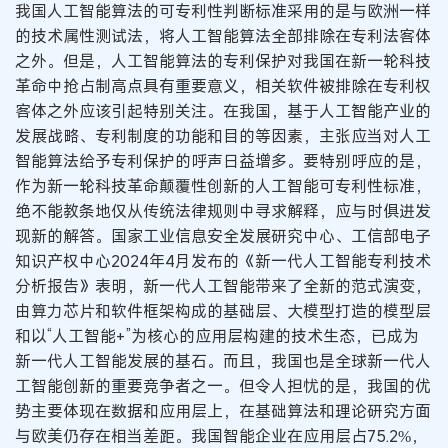
我国人工智能算法的可专利性判断标准采用的是与欧洲一样
的技术属性测试法，将人工智能算法全部排除在专利法客体
之外。但是，人工智能算法的专利保护对我国在新一轮科技
革命中抢占制高点具有重要意义，相关软件被排除在专利权
客体之外应该引起特别关注。在我国，基于人工智能产业的
发展战略、专利制度的功能和目的等因素，主张应当对人工
智能算法给予专利保护的呼声日益增多。要特别呼应的是，
作为新一轮科技革命颠覆性创新的人工智能可专利性标准，
绝不能教条地仅从传统法律规则中寻求解释，应与时俱进发
现新的解答。国家工业信息安全发展研究中心、工信部电子
知识产权中心2024年4月发布的《新一代人工智能专利技术
分析报告》表明，新一代人工智能带来了全新的范式演变，
由算力芯片和软件框架构成的基础层、大模型打造的模型层
和以“人工智能+”为核心的应用层构建的技术生态，已成为
新一代人工智能发展的基石。而且，我国也是全球新一代人
工智能创新的重要竞争者之一。但令人担忧的是，我国的优
势主要体现在数据和应用层上，在基础算法和理论研究方面
与欧美仍存在相当差距。我国智能企业在应用层占75.2%，