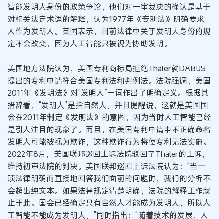
智能发明人身份的政策争论，他们对一审裁决的确认是基于
对相关法定术语的解释，认为1977年《专利法》明确要求
人作为发明人。英国表示，目前法律中关于发明人身份的规
定不会改变，因为人工智能只被视为协助发明。
美国地方法院认为，美国专利商标局拒绝Thaler就DABUS
提出的专利申请符合美国专利法和判例法。法院强调，美国
2011年《发明法》对“发明人”一词作出了明确定义。根据其
措辞看，“发明人”是指自然人。并且提醒说，这就是美国国
会在2011年制定《发明法》的意图，因为当时人工智能已经
是引人注目的现象了。而且，在美国专利申请中不正确命名
发明人可能被视为欺诈，这种欺诈行为将使专利无法实施。
2022年8月，美国联邦巡回上诉法院驳回了Thaler的上诉，
维持初审法院的判决。美国联邦巡回上诉法院认为：“当一
项法律明确而直接地回答我们面前的问题时，我们的分析不
会超出纯文本。如果法律规定清楚明确，法院的解释工作就
止于此。国会已经确定只有自然人才能成为发明人，所以人
工智能不能成为发明人。”同时指出：“随着技术的发展，人