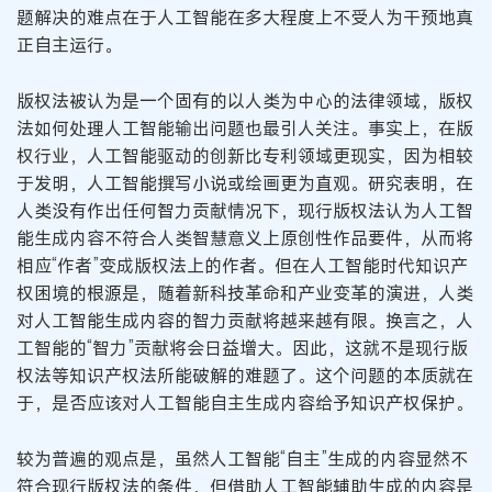
题解决的难点在于人工智能在多大程度上不受人为干预地真
正自主运行。
版权法被认为是一个固有的以人类为中心的法律领域，版权
法如何处理人工智能输出问题也最引人关注。事实上，在版
权行业，人工智能驱动的创新比专利领域更现实，因为相较
于发明，人工智能撰写小说或绘画更为直观。研究表明，在
人类没有作出任何智力贡献情况下，现行版权法认为人工智
能生成内容不符合人类智慧意义上原创性作品要件，从而将
相应“作者”变成版权法上的作者。但在人工智能时代知识产
权困境的根源是，随着新科技革命和产业变革的演进，人类
对人工智能生成内容的智力贡献将越来越有限。换言之，人
工智能的“智力”贡献将会日益增大。因此，这就不是现行版
权法等知识产权法所能破解的难题了。这个问题的本质就在
于，是否应该对人工智能自主生成内容给予知识产权保护。
较为普遍的观点是，虽然人工智能“自主”生成的内容显然不
符合现行版权法的条件，但借助人工智能辅助生成的内容是