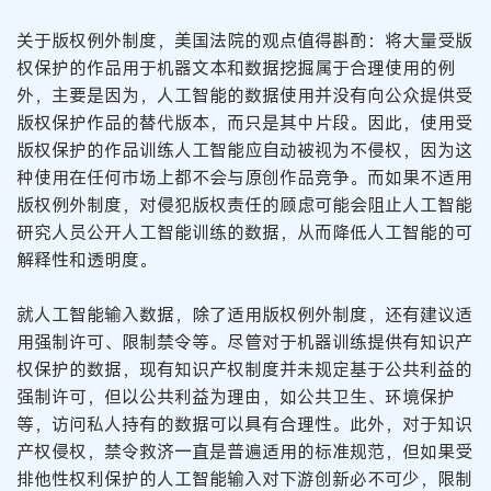
关于版权例外制度，美国法院的观点值得斟酌：将大量受版
权保护的作品用于机器文本和数据挖掘属于合理使用的例
外，主要是因为，人工智能的数据使用并没有向公众提供受
版权保护作品的替代版本，而只是其中片段。因此，使用受
版权保护的作品训练人工智能应自动被视为不侵权，因为这
种使用在任何市场上都不会与原创作品竞争。而如果不适用
版权例外制度，对侵犯版权责任的顾虑可能会阻止人工智能
研究人员公开人工智能训练的数据，从而降低人工智能的可
解释性和透明度。
就人工智能输入数据，除了适用版权例外制度，还有建议适
用强制许可、限制禁令等。尽管对于机器训练提供有知识产
权保护的数据，现有知识产权制度并未规定基于公共利益的
强制许可，但以公共利益为理由，如公共卫生、环境保护
等，访问私人持有的数据可以具有合理性。此外，对于知识
产权侵权，禁令救济一直是普遍适用的标准规范，但如果受
排他性权利保护的人工智能输入对下游创新必不可少，限制