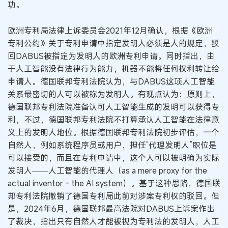
功。
欧洲专利局法律上诉委员会2021年12月确认，根据《欧洲
专利公约》关于专利申请中指定发明人必须是人的规定，驳
回DABUS被指定为发明人的欧洲专利申请。同时指出，由
于人工智能没有法律行为能力，机器不能将任何权利转让给
申请人。德国联邦专利法院认为，与DABUS这项人工智能
关系最密切的人可以被称为发明人。有观点认为：原则上，
德国联邦专利法院准备认可人工智能生成的发明可以获得专
利，不过，德国联邦专利法院不打算承认人工智能在法律意
义上的发明人地位。根据德国联邦专利法院初步评估，一个
自然人，例如系统程序员或用户，担任“代理发明人”职位是
可以接受的，而且在专利申请中，这个人可以被明确为实际
发明人——人工智能的代理人（as a mere proxy for the
actual inventor - the AI system）。基于这种思路，德国联
邦专利法院撤销了德国专利局此前对涉案专利权的驳回。但
是，2024年6月，德国联邦最高法院对DABUS上诉案作出
了裁决，指出只有自然人才能被视为专利法的发明人，人工