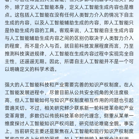
外，除了定义人工智能本身，定义人工智能生成内容也是难
点。这包括人工智能在没有任何人类智力介入的情况下自主
生成的内容，以及人工智能辅助生成的内容，即人工智能只
是协助生成内容的工具。客观来说，人工智能自主生成内容
与人工智能辅助生成内容之间的区别仍取决于人类智力介入
的程度，而不是介入与否。就目前科技发展程度而言，乃至
推测科技演进规律，人工智能在生成内容过程中实现完全自
主性，还遥遥无期。因此，所谓自主人工智能并不是一个可
以明确定义的科学术语。
强大的人工智能科技和产业需要完善的知识产权制度。在人
工智能发展进程中，尽管目前从公共安全视角的关注度极
高，但人工智能如何与知识产权制度相互作用的问题也引起
普遍关切。不过，相关研究鲜少联系新一轮科技革命和产业
变革背景，多数仍以传统科技革命时代理念，侧重从某单一
维度探讨人工智能知识产权问题，研究结论难窥全貌。事实
上，当前研究主要还是聚焦在人工智能和现行知识产权制度