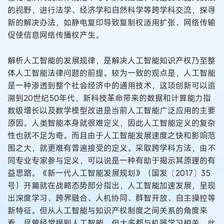
的视野，进行法学、经济学和自然科学等跨学科交流，探寻
新的解决办法，如静电复印导致复制权适用扩张、网络传输
促使信息网络传播权产生。
解析人工智能的发展规律，是解决人工智能知识产权乃至整
体人工智能法律问题的前提。较为一致的观点是，人工智能
是一种渗透到整个社会经济中的通用技术，这项创新可以追
溯到20世纪50年代，新科技革命带来的数据和计算能力指
数级增长以及数学模型改进是当前人工智能广泛应用的主要
原因。人类智能本身就很难定义，因此人工智能定义的复杂
性也就不足为奇。而且由于人工智能发展速度之快和影响范
围之大，就更难有普遍接受的定义。采取跨学科方法，由不
同专业专家参与定义，可以说是一种有助于揭示其原理的有
益思路。《新一代人工智能发展规划》（国发〔2017〕35
号）开篇就在战略态势部分指出，人工智能加速发展，呈现
出深度学习、跨界融合、人机协同、群智开放、自主操控等
新特征。但从人工智能与知识产权制度之间关系的角度来
看，尽管经常提到人工智能，但大多都与机器学习相关。此