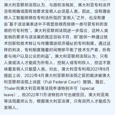
澳大利亚联邦法院认为，与版权法相反，澳大利亚专利法并
没有明确或固有地要求发明人必须是人类。因此，没有理由
将人工智能排除在专利法所指的“发明人”之外，也没有理
由“基于该法案表述中不明显排除而排除一类可获专利的发
明的可专利性”。澳大利亚联邦法院进一步指出，这种人类
发明的要求与该法案的既定目标不符，即“提供一种通过技
术创新和技术转让与传播增进经济福祉的专利制度。通过这
样的判决，专利制度随着时间推移平衡了技术生产者、所有
者与用户以及公众的利益”。澳大利亚联邦法院认为，只有
人类或法人才能成为所有人、控制人或专利权人，但这不意
味着发明人只能是人类。对此，澳大利亚专利局2021年8月
提起上诉，2022年4月澳大利亚联邦法院之前的裁决被澳大
利亚联邦法院上诉庭（Full Federal Court）撤销。随后，
Thaler向澳大利亚高等法院申请特别许可（special
leave），但2022年11月该特别许可也被驳回。澳大利亚高
等法院最终认为，根据澳大利亚法律，只有自然人才能成为
发明人。