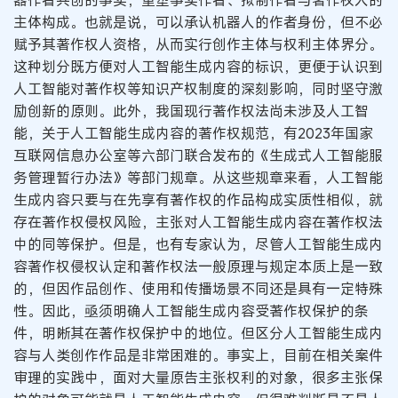
主体构成。也就是说，可以承认机器人的作者身份，但不必
赋予其著作权人资格，从而实行创作主体与权利主体界分。
这种划分既方便对人工智能生成内容的标识，更便于认识到
人工智能对著作权等知识产权制度的深刻影响，同时坚守激
励创新的原则。此外，我国现行著作权法尚未涉及人工智
能，关于人工智能生成内容的著作权规范，有2023年国家
互联网信息办公室等六部门联合发布的《生成式人工智能服
务管理暂行办法》等部门规章。从这些规章来看，人工智能
生成内容只要与在先享有著作权的作品构成实质性相似，就
存在著作权侵权风险，主张对人工智能生成内容在著作权法
中的同等保护。但是，也有专家认为，尽管人工智能生成内
容著作权侵权认定和著作权法一般原理与规定本质上是一致
的，但因作品创作、使用和传播场景不同还是具有一定特殊
性。因此，亟须明确人工智能生成内容受著作权保护的条
件，明晰其在著作权保护中的地位。但区分人工智能生成内
容与人类创作作品是非常困难的。事实上，目前在相关案件
审理的实践中，面对大量原告主张权利的对象，很多主张保