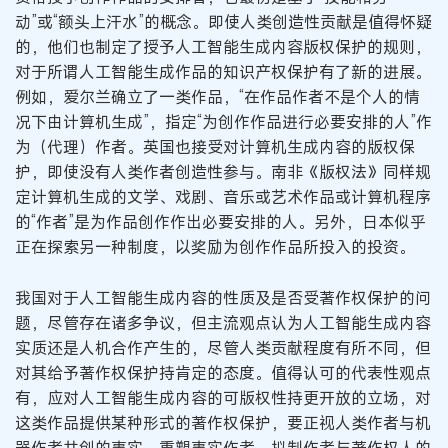
动”或“额头上汗水”的概念。即使人类创造性贡献是值得怀疑
的，他们也制定了授予人工智能生成内容版权保护的规则，
对于所谓人工智能生成作品的知识产权保护有了新的进展。
例如，爱尔兰确立了一类作品，“在作品作者不是个人的情
况下由计算机生成”，指定“为创作作品进行必要安排的人”作
为（代理）作者。英国也接受对计算机生成内容的版权保
护，即使没有人类作者创造性参与。南非《版权法》同样规
定计算机生成的文学、戏剧、音乐或艺术作品或计算机程序
的“作者”是为作品创作作出必要安排的人。另外，日本似乎
正在探索另一种制度，以奖励为创作作品所投入的投资。
我国对于人工智能生成内容的性质及是否受著作权保护的问
题，尽管存在诸多争议，但主流观点认为人工智能生成内容
实质还是人机合作产生的，尽管人类贡献程度有所不同，但
对其给予著作权保护持肯定的态度。值得认可的代表性观点
有，应对人工智能生成内容的可版权性持更开放的立场，对
这类作品提供某种形式的著作权保护，要正视人类作者与机
器作者共创的事实，重塑事实作者、拟制作者与著作权人的