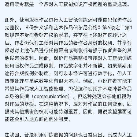
适用禁令就是一个应对人工智能知识产权问题的重要选项。
此外，使用版权作品进行人工智能训练还可能侵犯保护作品
完整权。《保护文学和艺术作品伯尔尼公约》第6条之二第1
款规定不受作者财产权的影响，甚至在上述财产权转让之
后，作者仍保有主张对其作品的著作者身份的权利，并享有
反对对上述作品进行任何歪曲或割裂或有损于作者声誉的其
他损害的权利。因此，保护作品完整权可能对人工智能训练
使用版权作品造成限制。作品数字化并不新鲜，如果预期用
途符合版权例外制度，则可以未经许可进行数字化。但人工
智能处理与单纯数字化有很大不同。例如，小说作者可能不
希望其作品被人工智能处理，即使这种使用并不意味着作品
本身的传播（communication），但这种处理会被他们视为
对作品的贬损。在这种情况下，反对对作品的任何变更、毁
损或其他损害的权利可能特别重要，因此，据说欧盟层面可
能还会引入这方面的例外制度。
在我国，合法利用训练数据的问题也日益突出，已成为人工