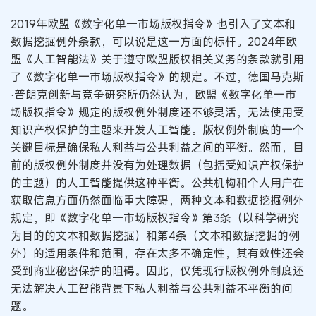
2019年欧盟《数字化单一市场版权指令》也引入了文本和
数据挖掘例外条款，可以说是这一方面的标杆。2024年欧
盟《人工智能法》关于遵守欧盟版权相关义务的条款就引用
了《数字化单一市场版权指令》的规定。不过，德国马克斯
·普朗克创新与竞争研究所仍然认为，欧盟《数字化单一市
场版权指令》规定的版权例外制度还不够灵活，无法使用受
知识产权保护的主题来开发人工智能。版权例外制度的一个
关键目标是确保私人利益与公共利益之间的平衡。然而，目
前的版权例外制度并没有为处理数据（包括受知识产权保护
的主题）的人工智能提供这种平衡。公共机构和个人用户在
获取信息方面仍然面临重大障碍，两种文本和数据挖掘例外
规定，即《数字化单一市场版权指令》第3条（以科学研究
为目的的文本和数据挖掘）和第4条（文本和数据挖掘的例
外）的适用条件和范围，存在太多不确定性，其有效性还会
受到商业秘密保护的阻碍。因此，仅凭现行版权例外制度还
无法解决人工智能背景下私人利益与公共利益不平衡的问
题。