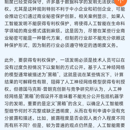
制度已经变得保守，许多基于数据科学的发明无法获得专利
权。尤其是这种规则特别不利于中小企业和初创企业，可能
会推动它们通过商业秘密保护创新。相关案例显示，如果人
工智能发明不能获得专利权保护，将使得人工智能在生命科
学领域的商业模式遇到麻烦。这是因为，尽管在某些行业商
业秘密可能是一种替代方案，但制药行业却不能充分依赖这
种保护形式，因为制药行业必须遵守特定的透明度义务。
此外，要获得专利权保护，一项发明必须是技术人员可以在
没有过度负担情况下以复制的方式公开。基于人工神经网络
的模型通常被描述为“黑箱”，这就是说在某些情况下，计算
结果的可解释性有限，阻碍了人工神经网络模型获得专利授
权。但德国马克斯·普朗克创新与竞争研究所认为，人工神
经网络是“黑箱”的假设并不意味着不能充分公开包括机器学
习的发明。重要的是定义“黑箱”的含义，以确定人工智能模
型细节何时不完整或缺乏透明度，从而在专利申请中没有充
分披露和描述。比如，披露程度是否会因人类介入程度不同
而有所不同？但是，较为普遍的观点仍然是，人工智能需要