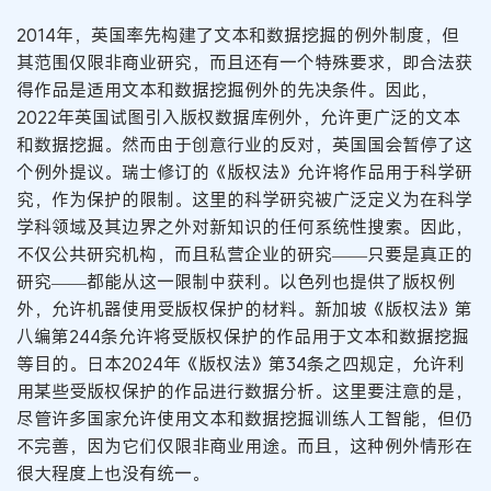
2014年，英国率先构建了文本和数据挖掘的例外制度，但
其范围仅限非商业研究，而且还有一个特殊要求，即合法获
得作品是适用文本和数据挖掘例外的先决条件。因此，
2022年英国试图引入版权数据库例外，允许更广泛的文本
和数据挖掘。然而由于创意行业的反对，英国国会暂停了这
个例外提议。瑞士修订的《版权法》允许将作品用于科学研
究，作为保护的限制。这里的科学研究被广泛定义为在科学
学科领域及其边界之外对新知识的任何系统性搜索。因此，
不仅公共研究机构，而且私营企业的研究——只要是真正的
研究——都能从这一限制中获利。以色列也提供了版权例
外，允许机器使用受版权保护的材料。新加坡《版权法》第
八编第244条允许将受版权保护的作品用于文本和数据挖掘
等目的。日本2024年《版权法》第34条之四规定，允许利
用某些受版权保护的作品进行数据分析。这里要注意的是，
尽管许多国家允许使用文本和数据挖掘训练人工智能，但仍
不完善，因为它们仅限非商业用途。而且，这种例外情形在
很大程度上也没有统一。