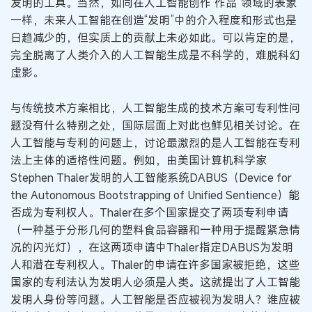
发明的工具。当然，如同在人工智能创作“作品”领域的表象
一样，未来人工智能在创造“发明”中的介入程度和形式也是
日趋减少的，但实质上的贡献上未必如此。可以肯定的是，
完全脱离了人类介入的人工智能生成是不科学的，难脱科幻
虚影。
与传统技术方案相比，人工智能生成的技术方案可专利性问
题没有什么特别之处，国际层面上对此也鲜见相关讨论。在
人工智能与专利的问题上，讨论最激烈的是人工智能在专利
法上主体的适格性问题。例如，由美国计算机科学家
Stephen Thaler发明的人工智能系统DABUS（Device for
the Autonomous Bootstrapping of Unified Sentience）能
否成为专利权人。Thaler在多个国家提交了两项专利申请
（一种基于分形几何的塑料食品容器和一种用于提醒紧急情
况的闪光灯），在这两项申请中Thaler指定DABUS为发明
人和潜在专利权人。Thaler的申请在许多国家被拒绝，这些
国家的专利法认为发明人必须是人类。这就提出了人工智能
发明人身份等问题。人工智能是否应被视为发明人？谁应被