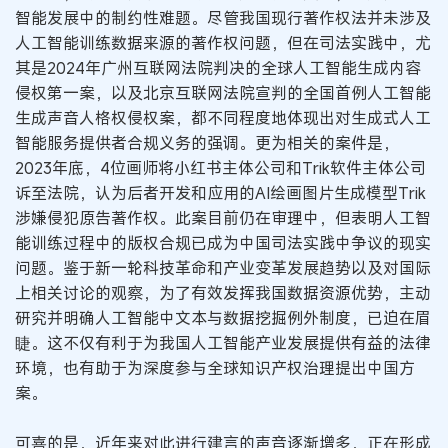
智能发展中的制约性难题。尽管我国现行著作权法并未涉及
人工智能训练数据来源的著作权问题，但在司法实践中，尤
其是2024年广州互联网法院判决的全球人工智能生成内容
侵权第一案，以及北京互联网法院宣判的全国首例人工智能
生成声音人格权侵权案，都不同程度地体现出对生成式人工
智能服务提供者合规义务的强调。更为相关的案件是，
2023年底，4位画师将小红书主体公司和Trik软件主体公司
诉至法院，认为后者开发和应用的AI绘画图片生成模型Trik
涉嫌侵犯原告著作权。此案目前仍在审理中，但表明人工智
能训练过程中的版权合规已成为中国司法实践中争议的现实
问题。鉴于新一轮科技革命和产业变革发展趋势以及对国际
上相关讨论的观察，为了有效发挥我国数据资源优势，主动
研究并明确人工智能中文本与数据挖掘例外制度，已迫在眉
睫。这不仅有利于为我国人工智能产业发展提供有益的法律
环境，也有助于为深度参与全球知识产权治理提出中国方
案。
可喜的是，近年来对此进行建言的声音逐渐增多，正在形成