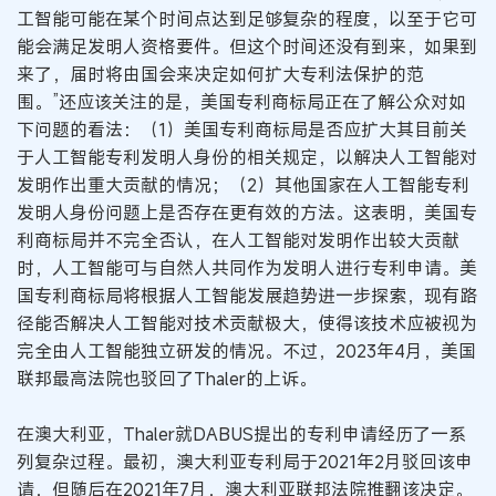
工智能可能在某个时间点达到足够复杂的程度，以至于它可
能会满足发明人资格要件。但这个时间还没有到来，如果到
来了，届时将由国会来决定如何扩大专利法保护的范
围。”还应该关注的是，美国专利商标局正在了解公众对如
下问题的看法：（1）美国专利商标局是否应扩大其目前关
于人工智能专利发明人身份的相关规定，以解决人工智能对
发明作出重大贡献的情况；（2）其他国家在人工智能专利
发明人身份问题上是否存在更有效的方法。这表明，美国专
利商标局并不完全否认，在人工智能对发明作出较大贡献
时，人工智能可与自然人共同作为发明人进行专利申请。美
国专利商标局将根据人工智能发展趋势进一步探索，现有路
径能否解决人工智能对技术贡献极大，使得该技术应被视为
完全由人工智能独立研发的情况。不过，2023年4月，美国
联邦最高法院也驳回了Thaler的上诉。
在澳大利亚，Thaler就DABUS提出的专利申请经历了一系
列复杂过程。最初，澳大利亚专利局于2021年2月驳回该申
请，但随后在2021年7月，澳大利亚联邦法院推翻该决定。