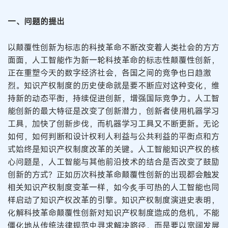
一、问题的提出
以颠覆性创新为标志的科技革命不断改变着人类社会的方方
面面，人工智能作为新一轮科技革命的标志性颠覆性创新，
正在重塑今天的数字经济社会，各国之间的竞争也日趋激
烈。知识产权制度的历史使命就是要不断应对这种变化，维
持新的动态平衡，持续促进创新，增强国际竞争力。人工智
能创新的最大特征是改变了创新潜力，创新者使用机器学习
工具，加快了创新步伐，而机器学习工具又不断更新。无论
如何，如何判断和设计权利人利益与公共利益的平衡点和方
式始终是知识产权制度改革的关键。人工智能知识产权的核
心问题是，人工智能与其他前沿技术的结合是否改变了鼓励
创新的方式？正如历次科技革命颠覆性创新的出现都会触发
相关知识产权制度变革一样，如今炙手可热的人工智能也同
样启动了知识产权改革的引擎。知识产权制度演进史表明，
化解科技革命颠覆性创新对知识产权制度造成的危机，不能
僵化地从传统法律规范中寻求解决路径，而是要以宽阔发展