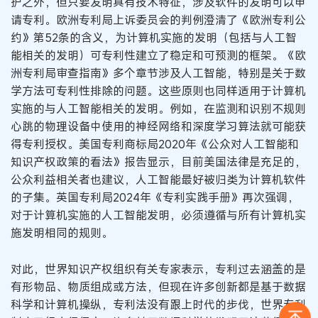
护之外，但只要发明具有技术特征，涉及软件的发明可以申
请专利。欧洲专利局上诉委员会的判例澄清了《欧洲专利公
约》第52条的含义，为计算机实施的发明（包括与人工智
能相关的发明）可专利性建立了稳定和可预测的框架。《欧
洲专利局审查指南》多个章节涉及人工智能，特别是关于数
学方法可专利性排除的问题。这些原则也同样适用于计算机
实施的与人工智能相关的发明。例如，在监测和识别不规则
心跳的物理设备中使用的神经网络和深度学习算法就可能获
得专利授权。美国专利商标局2020年《公众对人工智能和
知识产权政策的看法》报告显示，目前美国法律是充足的，
公众利益相关者也建议，人工智能最好被归类为计算机软件
的子集。英国专利局2024年《专利实践手册》再次强调，
对于计算机实施的人工智能发明，必须遵循与所有计算机实
施发明相同的规则。
对此，世界知识产权组织有关专家表示，专利过去涵盖的是
有形物品、物质组成或方法，但现在许多创新都是基于数据
科学和计算机操纵，专利法没有跟上时代的步伐，世界专利