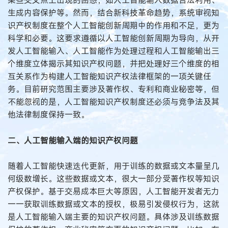
某些交叉点上出现的困惑，如人工智能输入数据合法利用、
生成内容保护等。然而，结合新科技革命趋势，系统审视知
识产权制度在整个人工智能创新周期中的作用和不足，更为
科学和必要。这要求遵循以人工智能创新周期为导向，从开
发人工智能输入、人工智能作为处理过程和人工智能输出三
个维度立体揭示其知识产权问题，并把处理好三个维度的相
互关系作为构建人工智能知识产权法律框架的一项关键任
务。目前研究范围主要涉及著作权、专利和商业秘密等，但
不能忽视的是，人工智能知识产权制度还必须与竞争法及其
他法律制度保持一致。
二、人工智能输入端的知识产权问题
随着人工智能快速迭代更新，用于训练的数据或文本量呈几
何级数增长。这些数据或文本，很大一部分受著作权等知识
产权保护。基于交易成本巨大等原因，人工智能开发者无力
一一获取训练数据或文本的授权，极易引发侵权行为，这就
是人工智能输入端主要的知识产权问题。具体涉及训练数据