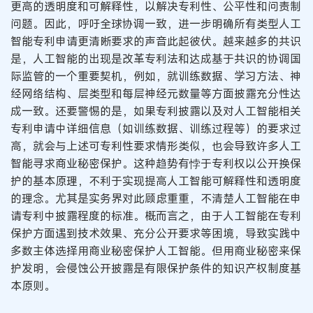
更高的透明度和可解释性，以解决专利性、公平性和问责制
问题。因此，呼吁全球协调一致，进一步明确所有类型人工
智能专利申请更清晰要求的声音此起彼伏。越来越多的共识
是，人工智能的出现是改革专利法和达成基于共识的协调国
际监管的一个重要契机，例如，就训练数据、学习方法、神
经网络结构、层类型和每层神经元数量等方面披露充分性达
成一致。还要警惕的是，如果专利披露以及对人工智能相关
专利申请中详细信息（如训练数据、训练过程等）的要求过
高，就会与上述可专利性要求情形类似，也会导致许多人工
智能寻求商业秘密保护。这种趋势有悖于专利权以公开换保
护的基本原理，不利于实现提高人工智能可解释性和透明度
的理念。尤其是实务界对此顾虑重重，不清楚人工智能在申
请专利中披露程度的标准。概而言之，由于人工智能在专利
保护方面遇到技术效果、充分公开要求等困境，导致实践中
多数主体选择用商业秘密保护人工智能。但用商业秘密来保
护发明，会侵蚀公开披露是有限保护条件的知识产权制度基
本原则。