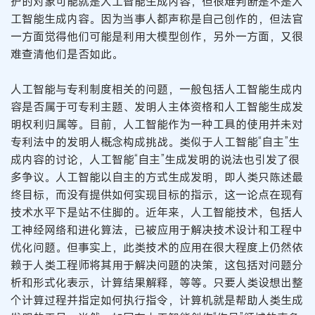
护的对象可能就是人工智能生成内容，但很难判断是不是人
工智能生成内容。因为当事人都声称是自己创作的，但法官
一方面觉得他们可能是利用大模型创作，另外一方面，又很
难查清他们是否如此。
人工智能与专利制度相关的问题，一般包括人工智能生成内
容是否属于可专利主题、发明人主体资格和人工智能生成发
明权利归属等。目前，人工智能作为一种工具的使用并未对
专利法中的发明人概念构成挑战。类似于人工智能“自主”生
成内容的讨论，人工智能“自主”生成发明的说法也引发了很
多争议。人工智能以自主的方式生成发明，即人类只陈述最
终目标，而没有提供如何实现目标的指示，这一论点在现有
技术水平下是站不住脚的。近年来，人工智能技术，包括人
工神经网络和进化算法，已被应用于解决技术设计和工程中
优化问题。但事实上，此类技术的应用在很大程度上仍然依
赖于人类工程师将其用于解决问题的决策，这包括对问题分
析和形式化表示，计算结果解释，等等。只要人类设想出整
个计算过程并指定如何执行指令，计算机就是帮助人类生成