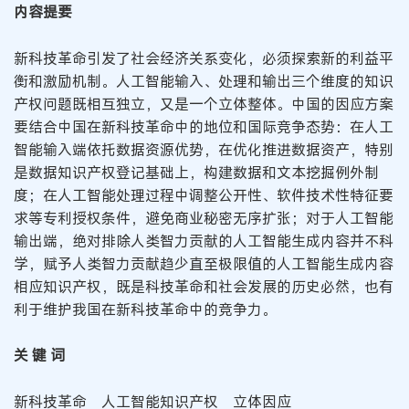
内容提要
新科技革命引发了社会经济关系变化，必须探索新的利益平
衡和激励机制。人工智能输入、处理和输出三个维度的知识
产权问题既相互独立，又是一个立体整体。中国的因应方案
要结合中国在新科技革命中的地位和国际竞争态势：在人工
智能输入端依托数据资源优势，在优化推进数据资产，特别
是数据知识产权登记基础上，构建数据和文本挖掘例外制
度；在人工智能处理过程中调整公开性、软件技术性特征要
求等专利授权条件，避免商业秘密无序扩张；对于人工智能
输出端，绝对排除人类智力贡献的人工智能生成内容并不科
学，赋予人类智力贡献趋少直至极限值的人工智能生成内容
相应知识产权，既是科技革命和社会发展的历史必然，也有
利于维护我国在新科技革命中的竞争力。
关 键 词
新科技革命 人工智能知识产权 立体因应