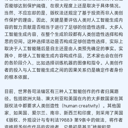
否能够达到保护阈值，在很大程度上还是取决于具体情况。
当然，不应忘却的是，版权法还规定了基于投资而非人类创
作保护的理由。因此，关键是要评估人类对人工智能生成内
容的智力贡献是否相当于进行了足够的创造性选择。大多人
工智能生成内容，在整个生成阶段都有人类创造性选择和构
思的空间。这种选择活动是否构成足够创造性选择，实际上
取决于人工智能随后是自主还是由人类预先确定的事实。实
践中，即使人工智能生成内容构成作品，艺术家也会在创作
的各阶段介入，比如选择训练机器的图像和指令。人类创作
者的投入与人工智能生成之间的因果关系仍是确定作者身份
的根本依据。
目前，世界各司法辖区有三种人工智能创作的作者归属路
径。包括欧洲大陆、澳大利亚和美国在内的大多数国家在其
版权法中都要求人类创造性（human creativity）。其他国
家，如英国、爱尔兰、南非、新西兰和印度，则采用了英国
《版权、外观设计与专利法1988》第9条中的做法，将作者
资格授予创作作品的安排者，它最初是基于“技能和劳