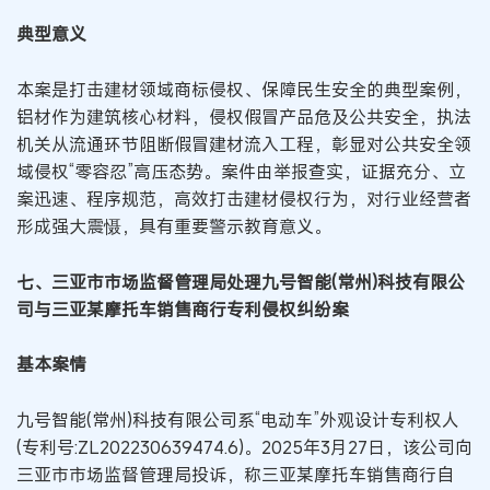
典型意义
本案是打击建材领域商标侵权、保障民生安全的典型案例，
铝材作为建筑核心材料，侵权假冒产品危及公共安全，执法
机关从流通环节阻断假冒建材流入工程，彰显对公共安全领
域侵权“零容忍”高压态势。案件由举报查实，证据充分、立
案迅速、程序规范，高效打击建材侵权行为，对行业经营者
形成强大震慑，具有重要警示教育意义。
七、三亚市市场监督管理局处理九号智能(常州)科技有限公
司与三亚某摩托车销售商行专利侵权纠纷案
基本案情
九号智能(常州)科技有限公司系“电动车”外观设计专利权人
(专利号:ZL202230639474.6)。2025年3月27日，该公司向
三亚市市场监督管理局投诉，称三亚某摩托车销售商行自