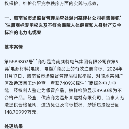
权保护、维护公平竞争秩序方面的实践与成效。
一、海南省市场监督管理局查处温州某建材公司销售侵犯“
”注册商标专用权以及不符合保障人体健康和人身财产安全
标准的电力电缆案
基本案情
第5583803号“ ”商标是海南威特电气集团有限公司在第9
类“电源材料(电线、电缆)”商品上的有效注册商标。2024年
11月17日，海南省市场监督管理局根据举报，对陵水某棚户
区改造项目工地检查，查获7409米标注“ ”商标的电力电
缆，经权利人鉴定为假冒产品，抽样检验显示4950米为不
合格产品。经查，供应商为温州某建材有限公司，当事人无
法提供合格证明、进货凭证及商标授权，涉嫌违法经营额
148.70999万元。
处理结果