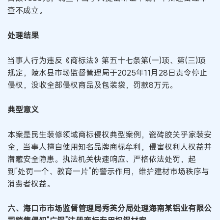
查不成立。
处理结果
当事人行为违反《商标法》第五十七条第(一)项、第(三)项
规定，陵水县市场监督管理局于2025年11月28日责令停止
侵权，没收全部侵权商品及包装袋，罚款8万元。
典型意义
本案是民生装修领域商标侵权典型案例，瓷砖胶关乎家装安
全，当事人擅自使用知名品牌商标牟利，侵害权利人权益并
潜藏安全隐患。执法机关快速响应、严格依法处罚，起
到“处罚一个、教育一片”的警示作用，维护建材市场秩序与
消费者权益。
六、海口市市场监督管理局秀英分局处理海南某铝业有限公