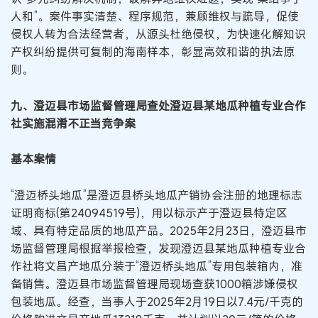
人和”。案件事实清楚、程序规范，兼顾维权与疏导，促使
侵权人转为合法经营者，从源头杜绝侵权，为快速化解知识
产权纠纷提供可复制的海南样本，彰显高效和谐的执法原
则。
九、澄迈县市场监督管理局查处澄迈县某地瓜种植专业合作
社实施混淆不正当竞争案
基本案情
“澄迈桥头地瓜”是澄迈县桥头地瓜产销协会注册的地理标志
证明商标(第24094519号)，用以标示产于澄迈县特定区
域、具有特定品质的地瓜产品。2025年2月23日，澄迈县市
场监督管理局根据举报检查，发现澄迈县某地瓜种植专业合
作社将文昌产地瓜分装于“澄迈桥头地瓜”专用包装箱内，准
备销售。澄迈县市场监督管理局现场查获1000箱涉嫌侵权
包装地瓜。经查，当事人于2025年2月19日以7.4元/千克的