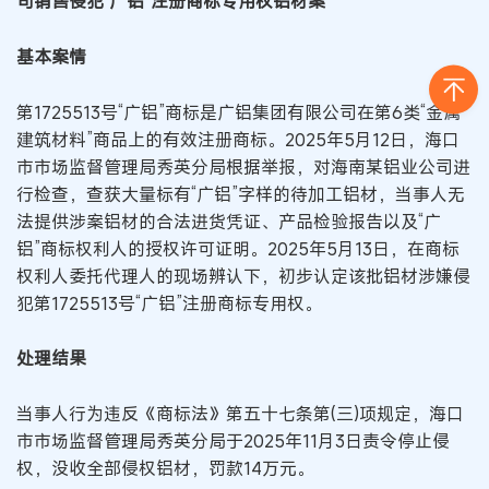
司销售侵犯“广铝”注册商标专用权铝材案
基本案情
第1725513号“广铝”商标是广铝集团有限公司在第6类“金属
建筑材料”商品上的有效注册商标。2025年5月12日，海口
市市场监督管理局秀英分局根据举报，对海南某铝业公司进
行检查，查获大量标有“广铝”字样的待加工铝材，当事人无
法提供涉案铝材的合法进货凭证、产品检验报告以及“广
铝”商标权利人的授权许可证明。2025年5月13日，在商标
权利人委托代理人的现场辨认下，初步认定该批铝材涉嫌侵
犯第1725513号“广铝”注册商标专用权。
处理结果
当事人行为违反《商标法》第五十七条第(三)项规定，海口
市市场监督管理局秀英分局于2025年11月3日责令停止侵
权，没收全部侵权铝材，罚款14万元。