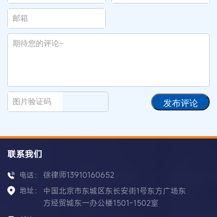
发布评论
联系我们
徐律师13910160652
电话：
地址：
中国北京市东城区东长安街1号东方广场东
方经贸城东一办公楼1501-1502室