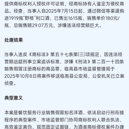
提供商标权利人授权许可证明，经商标持有人鉴定为侵权商
品。经查，当事人自2025年7月15日起，通过微信等渠道购
进1919瓶“野格”利口酒，已售出1615瓶，销售单价180元/
瓶，总销售额29.07万元，涉嫌违法经营额巨大。
处理结果
当事人违反《商标法》第五十七条第(三)项规定，因违法经
营额远超刑事立案追诉标准，涉嫌《刑法》第二百一十四条
销售假冒注册商标的商品罪，临高县市场监督管理局于
2025年10月8日将案件移送临高县公安局，公安机关已立案
侦查。
典型意义
本案是餐饮服务行业销售假冒知名洋酒、依法启动行刑衔接
程序的典型案件，市场监管部门协同商标权利人联合执法，
高效鉴定真伪、规范固定证据链，为酒类商标侵权案件办理