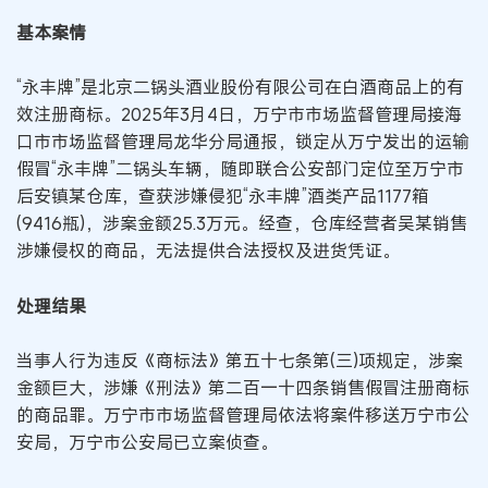
基本案情
“永丰牌”是北京二锅头酒业股份有限公司在白酒商品上的有
效注册商标。2025年3月4日，万宁市市场监督管理局接海
口市市场监督管理局龙华分局通报，锁定从万宁发出的运输
假冒“永丰牌”二锅头车辆，随即联合公安部门定位至万宁市
后安镇某仓库，查获涉嫌侵犯“永丰牌”酒类产品1177箱
(9416瓶)，涉案金额25.3万元。经查，仓库经营者吴某销售
涉嫌侵权的商品，无法提供合法授权及进货凭证。
处理结果
当事人行为违反《商标法》第五十七条第(三)项规定，涉案
金额巨大，涉嫌《刑法》第二百一十四条销售假冒注册商标
的商品罪。万宁市市场监督管理局依法将案件移送万宁市公
安局，万宁市公安局已立案侦查。