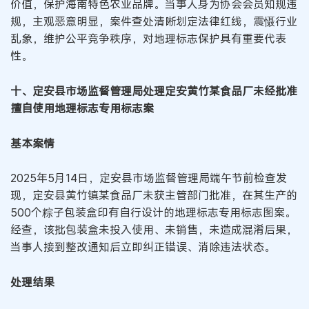
价值，保护海南特色农业品牌。当事人身为协会会员知规违
规，主观恶意明显，案件查处清晰划定法律红线，震慑行业
乱象，维护公平竞争秩序，对地理标志保护具有重要代表
性。
十、定安县市场监督管理局处理定安黄竹某食品厂未经批准
擅自使用地理标志专用标志案
基本案情
2025年5月14日，定安县市场监督管理局端午节前检查发
现，定安县黄竹镇某食品厂未获主管部门批准，在其生产的
500个粽子包装盒印有自行设计的地理标志专用标志图案。
经查，该批包装盒未投入使用、未销售，未造成混淆后果，
当事人接到整改通知后立即纠正错误、消除违法状态。
处理结果