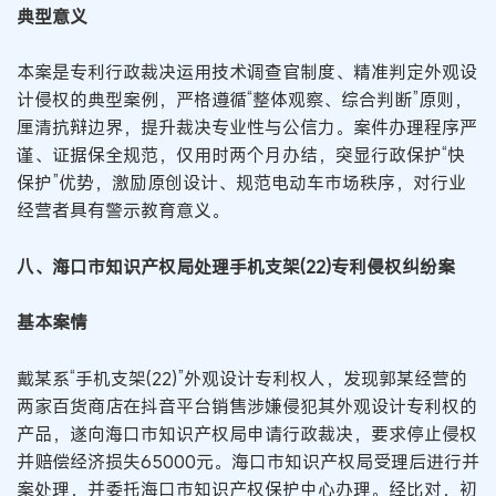
典型意义
本案是专利行政裁决运用技术调查官制度、精准判定外观设
计侵权的典型案例，严格遵循“整体观察、综合判断”原则，
厘清抗辩边界，提升裁决专业性与公信力。案件办理程序严
谨、证据保全规范，仅用时两个月办结，突显行政保护“快
保护”优势，激励原创设计、规范电动车市场秩序，对行业
经营者具有警示教育意义。
八、海口市知识产权局处理手机支架(22)专利侵权纠纷案
基本案情
戴某系“手机支架(22)”外观设计专利权人，发现郭某经营的
两家百货商店在抖音平台销售涉嫌侵犯其外观设计专利权的
产品，遂向海口市知识产权局申请行政裁决，要求停止侵权
并赔偿经济损失65000元。海口市知识产权局受理后进行并
案处理，并委托海口市知识产权保护中心办理。经比对，初