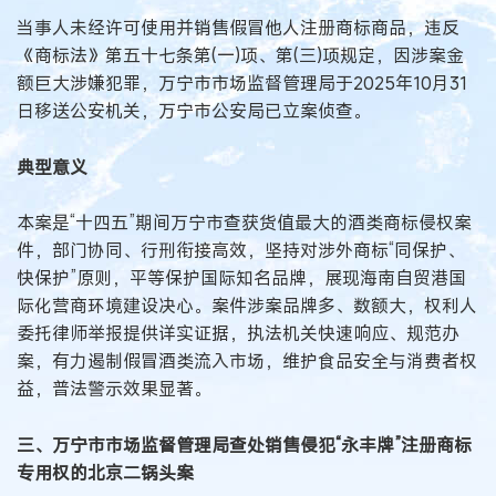
当事人未经许可使用并销售假冒他人注册商标商品，违反
《商标法》第五十七条第(一)项、第(三)项规定，因涉案金
额巨大涉嫌犯罪，万宁市市场监督管理局于2025年10月31
日移送公安机关，万宁市公安局已立案侦查。
典型意义
本案是“十四五”期间万宁市查获货值最大的酒类商标侵权案
件，部门协同、行刑衔接高效，坚持对涉外商标“同保护、
快保护”原则，平等保护国际知名品牌，展现海南自贸港国
际化营商环境建设决心。案件涉案品牌多、数额大，权利人
委托律师举报提供详实证据，执法机关快速响应、规范办
案，有力遏制假冒酒类流入市场，维护食品安全与消费者权
益，普法警示效果显著。
三、万宁市市场监督管理局查处销售侵犯“永丰牌”注册商标
专用权的北京二锅头案