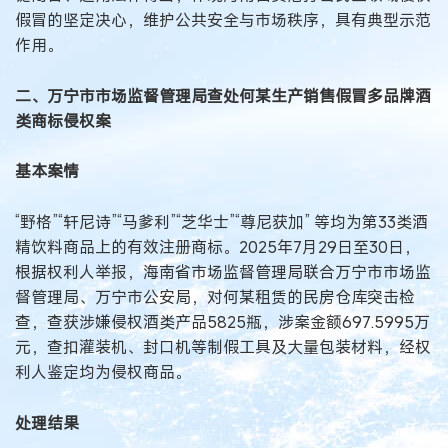
假冒的坚定决心，维护公共安全与市场秩序，具有典型示范
作用。
二、万宁市市场监督管理局查处何某生产销售假冒多品牌酒
类商标侵权案
基本案情
“野格”“轩尼诗”“马爹利”“芝华士”“尊尼获加” 等均为第33类酒
精饮料商品上的有效注册商标。2025年7月29日至30日，
根据权利人举报，海南省市场监督管理局联合万宁市市场监
督管理局、万宁市公安局，对何某租赁的民房仓库突击检
查，查获涉嫌侵权酒类产品5825瓶，涉案金额697.5995万
元，查扣灌装机、封口机等制假工具及大量包装材料，经权
利人鉴定均为侵权商品。
处理结果