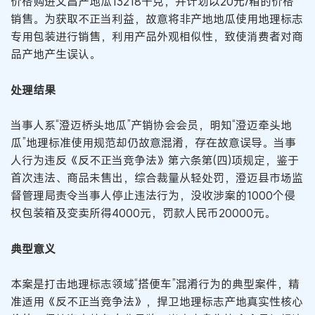
价格购进文昌产地瓜13218千克，并计划以20元/箱的价格
销售。为获取不正当利益，故意将非产地地瓜使用地理标志
专用包装进行销售，利用产品外观相似性，致使消费者对商
品产地产生误认。
处理结果
当事人系“澄迈桥头地瓜”产销协会会员，明知“澄迈牵头地
瓜”地理标准使用规范却仍故意混淆，存在故意误导。当事
人行为违反《反不正当竞争法》第六条第(四)项规定，鉴于
首次违法、商品未售出，综合裁量从轻处罚，澄迈县市场监
督管理局责令当事人停止违法行为，没收涉案的1000个侵
权包装箱及变卖所得4000元，罚款人民币20000元。
典型意义
本案是打击地理标志领域“搭便车”混淆行为的典型案件，精
准适用《反不正当竞争法》，捍卫地理标志产地真实性核心