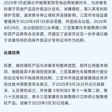
2025年1月起展示并销售某型号电动两轮摩托车，与涉案专
利属于同类产品且外观设计近似，涉嫌侵权，落入其专利权
保护范围，请求责令停止侵权并消除影响。三亚市市场监督
管理局于2025年4月1日依法受理，并组成合议组。2025年
4月24日，合议组组织口头审理。三亚某摩托车销售商行辩
称其产品具有合法来源，并提交了进货凭证及一份申请日晚
于涉案专利的自身外观设计专利证书作为抗辩。
处理结果
经查，被控侵权产品与涉案专利整体造型、部件比例基本相
同，细微差异不影响视觉效果，三亚某摩托车销售商行提交
的在后专利不构成有效抗辩。三亚市市场监督管理局征求并
结合技术调查官专业意见，于2025年5月26日作出行政裁
决，认定侵权成立，并依据《专利法》第十一条第二款、第
六十五条规定，责令三亚某摩托车销售商行立即停止销售侵
权产品。该案于2025年5月30日结案。