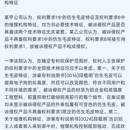
构特征
某甲公司认为，权利要求1中的仿生毛皮特征及权利要求8中
的摇摆机构特征，均为非必要技术特征，被诉侵权产品是否
具备该两个技术特征无关紧要。某乙公司认为，被诉侵权产
品不具备权利要求1中的仿生毛皮特征，权利要求8间接引用
权利要求1，故被诉侵权产品不构成侵权。
一审法院认为，在确定专利权保护范围时，权利人主张保护
的权利要求中的全部技术特征均应予以考虑。第一，关于仿
生毛皮特征，涉案专利说明书[0016]段载明“仿生毛皮可以
提高电子狗的拟真度，并且可以改变颜色，符合不同用户和
不同环境的需求”。被诉侵权产品的材质为铝合金和高强度
工程塑料，前置照明灯能够照亮前行的每个细节，在案证据
均未显示被诉侵权产品的外表包覆有可变色的仿生毛皮。被
诉侵权产品不具备权利要求1限定的仿生毛皮特征。第二，
关于摇摆机构特征，涉案专利说明书[0024]段载明“当识别
主人或者客人来到家中时，摇摆机构控制尾部摇动，完成欢