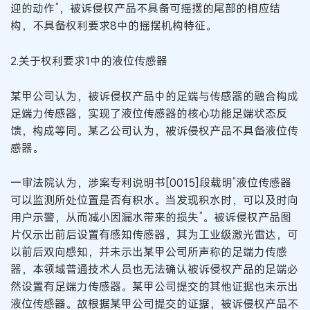
迎的动作”，被诉侵权产品不具备可摇摆的尾部的相应结
构，不具备权利要求8中的摇摆机构特征。
2.关于权利要求1中的液位传感器
某甲公司认为，被诉侵权产品中的足端与传感器的融合构成
足端力传感器，实现了液位传感器的核心功能足端状态反
馈，构成等同。某乙公司认为，被诉侵权产品不具备液位传
感器。
一审法院认为，涉案专利说明书[0015]段载明“液位传感器
可以监测所处位置是否有积水。当发现积水时，可以及时向
用户示警，从而减小因漏水带来的损失”。被诉侵权产品图
片仅示出前后设置有感知传感器，其为工业级激光雷达，可
以前后双向感知，并未示出某甲公司所声称的足端力传感
器，本领域普通技术人员也无法确认被诉侵权产品的足端必
然设置有足端力传感器。某甲公司提交的其他证据也未示出
液位传感器。故根据某甲公司提交的证据，被诉侵权产品不