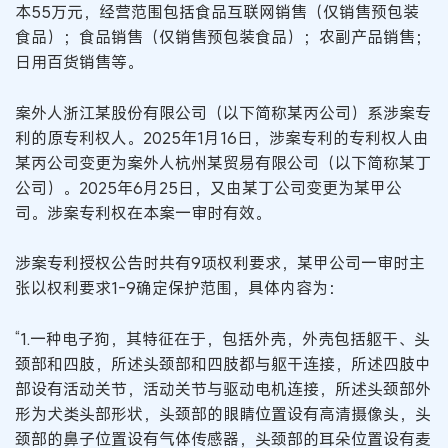
本55万元，经营范围包括食品互联网销售（仅销售预包装
食品）；食品销售（仅销售预包装食品）；农副产品销售；
日用百货销售等。
案外人浙江某股份有限公司（以下简称某丙公司）系涉案专
利的原专利权人。2025年1月16日，涉案专利的专利权人由
某丙公司变更为案外人杭州某贸易有限公司（以下简称某丁
公司）。2025年6月25日，又由某丁公司变更为某甲公
司。涉案专利权在本案一审时有效。
涉案专利授权公告时共有9项权利要求，某甲公司一审时主
张以权利要求1-9确定保护范围，具体内容为：
“1.一种电子狗，其特征在于，包括外壳，外壳包括躯干、头
颈部和四肢，所述头颈部和四肢都与躯干连接，所述四肢中
部设有活动关节，活动关节与驱动电机连接，所述头颈部外
形为犬类头部形状，头颈部的眼睛位置设有高清摄像头，头
颈部的鼻子位置设有气体传感器，头颈部的耳朵位置设有麦