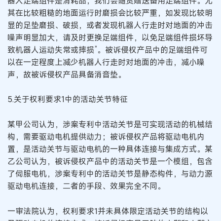
器人足端组件是消耗品，我们会随货赠送备用足端组件。尤
其在比较粗糙的地面运行时磨损会比较严重，如发现比较明
显的足垫磨损、破损，或者发现机器人行走时对地面的冲击
噪声明显加大，请及时更换足端组件，以免足端组件损坏导
致机器人运动失常或摔损”。被诉侵权产品中的足端组件可
以在一定程度上减少机器人行走时对地面的冲击，减小噪
声，故被诉侵权产品具备消音垫。
5.关于权利要求1中的活动关节特征
某甲公司认为，涉案专利中活动关节是可实现活动的机械结
构，需要驱动电机提供动力；被诉侵权产品将驱动电机内
置，是活动关节与驱动电机的一种具体连接与集成方式。某
乙公司认为，被诉侵权产品中的活动关节是一个模组，包含
了伺服电机，涉案专利中的活动关节是静态构件，与动力源
驱动电机连接，二者的手段、效果完全不同。
一审法院认为，权利要求1并未具体限定活动关节的结构以