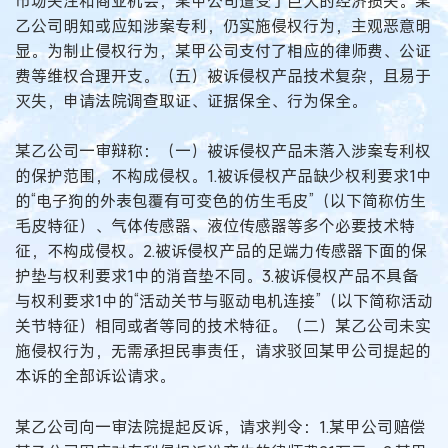
市场关注和商业机会，某甲公司遭受了巨大的经济损失。某
乙公司明知或应知涉案专利，仍实施侵权行为，主观恶意明
显。为制止侵权行为，某甲公司支付了相应的律师费、公证
费等维权合理开支。（五）被诉侵权产品技术复杂，且易于
灭失，申请法院调查取证、证据保全、行为保全。
某乙公司一审辩称：（一）被诉侵权产品未落入涉案专利权
的保护范围，不构成侵权。1.被诉侵权产品缺少权利要求1中
的“电子狗的外表包覆有可变色的仿生毛皮”（以下简称仿生
毛皮特征）、气体传感器、液位传感器等多个必要技术特
征，不构成侵权。2.被诉侵权产品的足端力传感器下面的保
护垫与权利要求1中的消音垫不同。3.被诉侵权产品不具备
与权利要求1中的“活动关节与驱动电机连接”（以下简称活动
关节特征）相同或者等同的技术特征。（二）某乙公司未实
施侵权行为，无需承担民事责任，请求驳回某甲公司提起的
本诉的全部诉讼请求。
某乙公司向一审法院提起反诉，请求判令：1.某甲公司赔偿