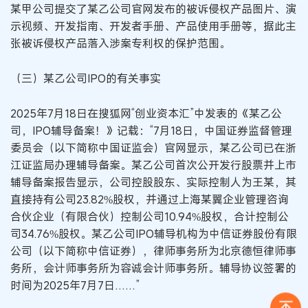
某甲公司提交了某乙公司官网发布的被诉侵权产品图片、演
示视频、开发指南、开发者手册、产品使用手册等，据此主
张被诉侵权产品落入涉案专利权的保护范围。
（三）某乙公司IPO的有关事实
2025年7月18日在搜狐网“创业资本汇”中发表的《某乙公
司，IPO辅导备案！》记载：“7月18日，中国证券监督管理
委员会（以下简称中国证监会）官网显示，某乙公司已在浙
江证监局办理辅导备案。某乙公司首次公开发行股票并上市
辅导备案报告显示，公司控股股东、实际控制人为王某，其
直接持有公司23.82%股权，并通过上海某翼企业管理咨询
合伙企业（有限合伙）控制公司10.94%股权，合计控制公
司34.76%股权。某乙公司IPO辅导机构为中信证券股份有限
公司（以下简称中信证券），律师事务所为北京德恒律师事
务所，会计师事务所为容诚会计师事务所。辅导协议签署的
时间为2025年7月7日……”