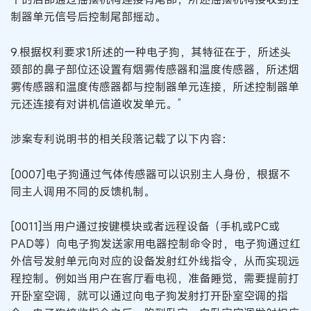
制器单元信号后控制尾部摇动。
9.根据权利要求1所述的一种电子狗，其特征在于，所述头
颈部的鼻子部位还设置有烟雾传感器和温度传感器，所述烟
雾传感器和温度传感器都与控制器单元连接，所述控制器单
元还连接有对讲机信道收发单元。”
涉案专利说明书的相关段落记载了以下内容：
[0007]电子狗通过气体传感器可以识别主人身份，根据不
同主人调用不同的反馈机制。
[0011]当用户通过按键模块或者远程设备（手机或PC或
PAD等）向电子狗发送家用电器控制命令时，电子狗通过红
外信号发射单元向对应的设备发射红外线指令，从而实现远
程控制。例如当用户在客厅看电视，准备睡觉，需要提前打
开卧室空调，就可以通过向电子狗发射打开卧室空调的指