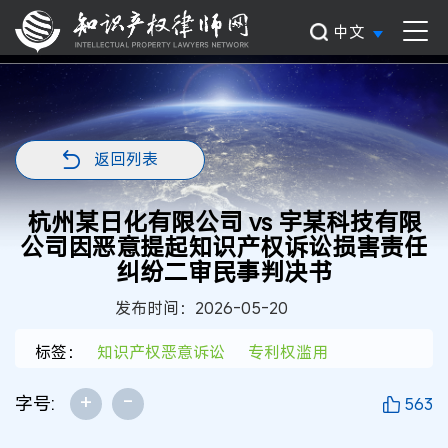
中文
返回列表
杭州某日化有限公司 vs 宇某科技有限
公司因恶意提起知识产权诉讼损害责任
纠纷二审民事判决书
发布时间：2026-05-20
标签：
知识产权恶意诉讼
专利权滥用
+
-
字号:
563