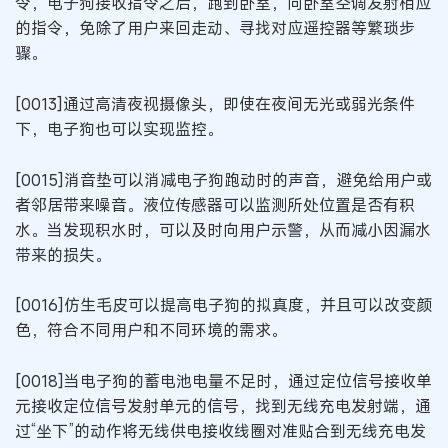
令，电子狗接收指令之后，跑到卧室，向卧室空调发射相应
的指令，免除了用户来回走动、寻找对应遥控器等繁琐步
骤。
[0013]通过高清夜视摄像头，即使在夜间无光或弱光条件
下，电子狗也可以实现监控。
[0015]消音垫可以消减电子狗跑动时的声音，避免给用户或
者邻居带来噪音。液位传感器可以监测所处位置是否有积
水。当发现积水时，可以及时向用户示警，从而减小因漏水
带来的损失。
[0016]仿生毛皮可以提高电子狗的拟真度，并且可以改变颜
色，符合不同用户和不同环境的需求。
[0018]当电子狗的蓄电池电量不足时，通过定位信号接收单
元接收定位信号发射单元的信号，找到无线充电发射端，通
过“坐下”的动作将无线供电接收线圈对准贴合到无线充电发