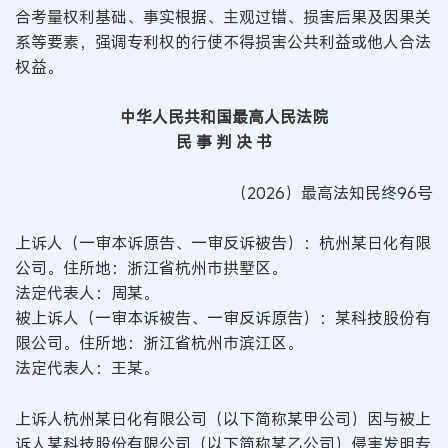
合考量权利基础、事实根据、主观过错、损害后果及因果关
系等要素，强调专利权的行使不得损害公共利益或他人合法
权益。
中华人民共和国最高人民法院
民 事 判 决 书
（2026）最高法知民终96号
上诉人（一审本诉原告、一审反诉被告）：杭州某日化有限
公司。住所地：浙江省杭州市拱墅区。
法定代表人：周某。
被上诉人（一审本诉被告、一审反诉原告）：某科技股份有
限公司。住所地：浙江省杭州市滨江区。
法定代表人：王某。
上诉人杭州某日化有限公司（以下简称某甲公司）因与被上
诉人某科技股份有限公司（以下简称某乙公司）侵害发明专