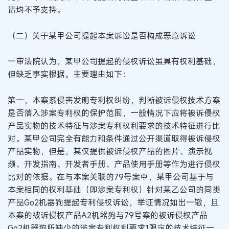
请均不予支持。
（二）关于某甲公司提起本案诉讼是否构成恶意诉讼
一审法院认为，某甲公司提起的侵权诉讼虽具有权利基础，
但缺乏事实根据。主要理由如下：
第一，本案系侵害发明专利权纠纷，判断被诉侵权技术方案
是否落入涉案专利权的保护范围，一般情况下应将被诉侵权
产品实物的技术特征与涉案专利权利要求的技术特征进行比
对。某甲公司完全有能力和条件通过公开渠道取得被诉侵权
产品实物，但是，其仅提供被诉侵权产品的图片、演示视
频、开发指南、开发者手册、产品使用手册等作为进行侵权
比对的依据。在与本案关联的79号案中，某甲公司基于与
本案相同的权利基础（即涉案专利权）针对某乙公司的同类
产品Go2机器狗提起专利侵权诉讼，举证情况如出一辙，且
本案的被诉侵权产品A2机器狗与79号案的被诉侵权产品
Go2机器狗所缺少的涉案专利权利要求1限定的技术特征一