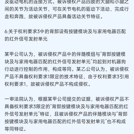
及驱动电机的连接方式。被诉侵权产品四肢的大腿和小腿之
间的关节为活动关节，可在关节电机的驱动下活动，完成行
走和奔跑，故被诉侵权产品具备活动关节特征。
6.关于权利要求3中的背部设有按键模块及与家用电器匹配
的红外信号发射单元
某甲公司认为，被诉侵权产品中的伴随模组与“背部按键模
块及与家用电器匹配的红外信号发射单元”均起到对机器狗
行动进行控制的作用，构成等同。某乙公司认为，被诉侵权
产品不具备权利要求1限定的技术特征，由于权利要求3引用
权利要求1，故被诉侵权产品不构成侵权。
一审法院认为，根据某甲公司提交的证据，被诉侵权产品不
具备权利要求3限定的“背部按键模块及与家用电器匹配的红
外信号发射单元”特征，且被诉侵权产品的伴随模块与“背部
按键模块及与家用电器匹配的红外信号发射单元”也不构成
等同特征。