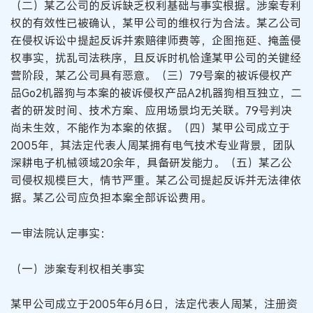
（二）某乙公司的反诉缺乏权利基础与事实根据。涉案专利
权的有效性已被确认，某甲公司的维权行为合法。某乙公司
在侵权诉讼中提起反诉并索赔律师费等，企图拖延、掩盖侵
权事实，扰乱司法秩序，且反诉时机恰逢某甲公司的关键经
营阶段，某乙公司具有恶意。（三）79号案的被诉侵权产
品Go2机器狗与本案的被诉侵权产品A2机器狗相互独立，二
者的研发时间、技术方案、应用场景均无关联。79号判决
尚未生效，不能作为本案的依据。（四）某甲公司成立于
2005年，其法定代表人周某拥有电气技术专业背景，团队
深耕电子机械领域20余年，具备研发能力。（五）某乙公
司侵权规模巨大，情节严重。某乙公司提起反诉并无法律依
据。某乙公司应负担本案全部诉讼费用。
一审法院认定事实：
（一）涉案专利权相关事实
某甲公司成立于2005年6月6日，法定代表人周某，注册资