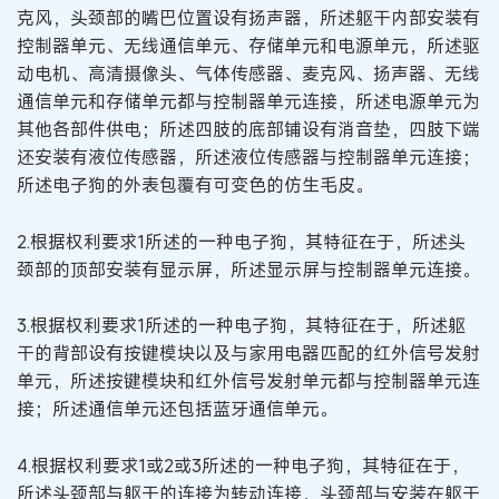
克风，头颈部的嘴巴位置设有扬声器，所述躯干内部安装有
控制器单元、无线通信单元、存储单元和电源单元，所述驱
动电机、高清摄像头、气体传感器、麦克风、扬声器、无线
通信单元和存储单元都与控制器单元连接，所述电源单元为
其他各部件供电；所述四肢的底部铺设有消音垫，四肢下端
还安装有液位传感器，所述液位传感器与控制器单元连接；
所述电子狗的外表包覆有可变色的仿生毛皮。
2.根据权利要求1所述的一种电子狗，其特征在于，所述头
颈部的顶部安装有显示屏，所述显示屏与控制器单元连接。
3.根据权利要求1所述的一种电子狗，其特征在于，所述躯
干的背部设有按键模块以及与家用电器匹配的红外信号发射
单元，所述按键模块和红外信号发射单元都与控制器单元连
接；所述通信单元还包括蓝牙通信单元。
4.根据权利要求1或2或3所述的一种电子狗，其特征在于，
所述头颈部与躯干的连接为转动连接，头颈部与安装在躯干