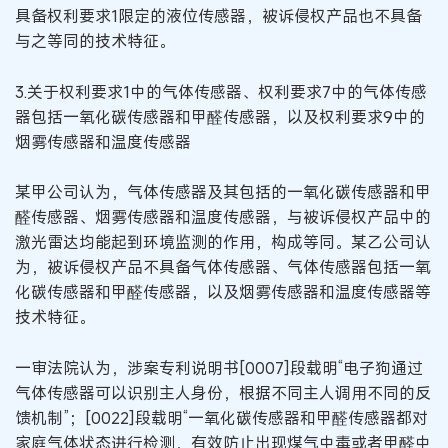
具备权利要求1限定的液位传感器，被诉侵权产品也不具备
与之等同的技术特征。
3.关于权利要求1中的气体传感器、权利要求7中的气体传感
器包括一氧化碳传感器和甲醛传感器，以及权利要求9中的
烟雾传感器和温度传感器
某甲公司认为，气体传感器及其包括的一氧化碳传感器和甲
醛传感器、烟雾传感器和温度传感器，与被诉侵权产品中的
激光雷达均能起到环境监测的作用，构成等同。某乙公司认
为，被诉侵权产品不具备气体传感器、气体传感器包括一氧
化碳传感器和甲醛传感器，以及烟雾传感器和温度传感器等
技术特征。
一审法院认为，涉案专利说明书[0007]段载明“电子狗通过
气体传感器可以识别主人身份，根据不同主人调用不同的反
馈机制”；[0022]段载明“一氧化碳传感器和甲醛传感器都对
家庭气体状态进行检测，有效防止出现煤气中毒或者甲醛中