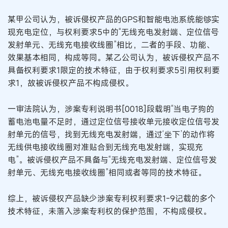
某甲公司认为，被诉侵权产品的GPS和智能电池系统能够实
现充电定位，与权利要求5中的“无线充电发射端、定位信号
发射单元、无线充电接收线圈”相比，二者的手段、功能、
效果基本相同，构成等同。某乙公司认为，被诉侵权产品不
具备权利要求1限定的技术特征，由于权利要求5引用权利要
求1，故被诉侵权产品不构成侵权。
一审法院认为，涉案专利说明书[0018]段载明“当电子狗的
蓄电池电量不足时，通过定位信号接收单元接收定位信号发
射单元的信号，找到无线充电发射端，通过‘坐下’的动作将
无线供电接收线圈对准贴合到无线充电发射端，实现充
电”。被诉侵权产品不具备与“无线充电发射端、定位信号发
射单元、无线充电接收线圈”相同或者等同的技术特征。
综上，被诉侵权产品缺少涉案专利权利要求1-9记载的多个
技术特征，未落入涉案专利权的保护范围，不构成侵权。