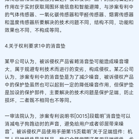
作用在于实时获取周围环境信息和智能避障，与涉案专利中
的气体传感器、一氧化碳传感器和甲醛传感器、烟雾传感器
和温度传感器所要解决的技术问题不同，结构不同，功能和
效果也不同，不构成等同。
4.关于权利要求1中的消音垫
某甲公司认为，被诉侵权产品省略消音垫可能造成噪音增
大，属于规避专利技术而进行的变劣，构成侵权。某乙公司
认为，涉案专利中的消音垫是为了减少噪音，被诉侵权产品
中的保护垫虽然也可以起到一定的降低噪音作用，但保护垫
是加设的保护部件，主要解决的技术问题是保护足端，防止
损坏，二者既不相同也不等同。
一审法院认为，涉案专利说明书[0015]段载明“消音垫可以
消减电子狗跑动时的声音，避免给用户或者邻居带来噪
音”。被诉侵权产品使用手册第15页载明“关于足端组件：机