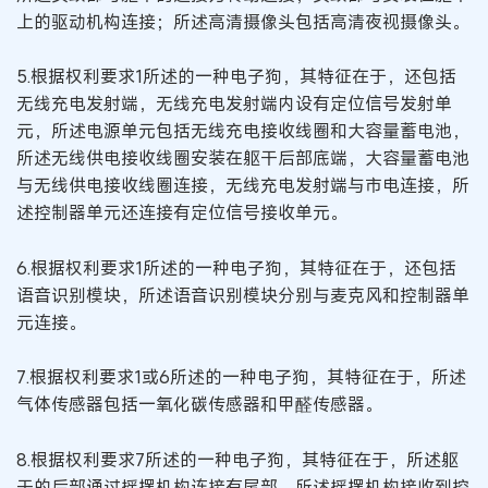
上的驱动机构连接；所述高清摄像头包括高清夜视摄像头。
5.根据权利要求1所述的一种电子狗，其特征在于，还包括
无线充电发射端，无线充电发射端内设有定位信号发射单
元，所述电源单元包括无线充电接收线圈和大容量蓄电池，
所述无线供电接收线圈安装在躯干后部底端，大容量蓄电池
与无线供电接收线圈连接，无线充电发射端与市电连接，所
述控制器单元还连接有定位信号接收单元。
6.根据权利要求1所述的一种电子狗，其特征在于，还包括
语音识别模块，所述语音识别模块分别与麦克风和控制器单
元连接。
7.根据权利要求1或6所述的一种电子狗，其特征在于，所述
气体传感器包括一氧化碳传感器和甲醛传感器。
8.根据权利要求7所述的一种电子狗，其特征在于，所述躯
干的后部通过摇摆机构连接有尾部，所述摇摆机构接收到控