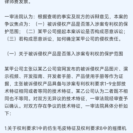
律师费发票。
一审法院认为：根据查明的事实及双方的诉辩意见，本案的
争议焦点为：（一）被诉侵权产品是否落入涉案专利权的保
护范围；（二）某甲公司提起本案诉讼是否构成恶意诉讼；
（三）若构成恶意诉讼，如何确定某甲公司的侵权责任。
（一）关于被诉侵权产品是否落入涉案专利权的保护范围
某甲公司主张以某乙公司官网发布的被诉侵权产品图片、演
示视频、开发指南、开发者手册、产品使用手册等作为证
据，主张被诉侵权产品具备与涉案专利权利要求1-9全部技
术特征相同或者等同的技术特征。某乙公司认为二者既不相
同也不等同。对双方无异议的技术特征，一审法院经审查予
以确认。对双方存在争议的技术特征，一审法院具体分析如
下：
1.关于权利要求1中的仿生毛皮特征及权利要求8中的摇摆机